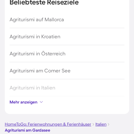
Beliebteste Reiseziele
Agriturismi auf Mallorca
Agriturismi in Kroatien
Agriturismi in Österreich
Agriturismi am Comer See
Agriturismi in Italien
Mehr anzeigen
Agriturismi auf Sardinien
Agriturismi in Deutschland
HomeToGo: Ferienwohnungen & Ferienhäuser
Italien
Agriturismi am Gardasee