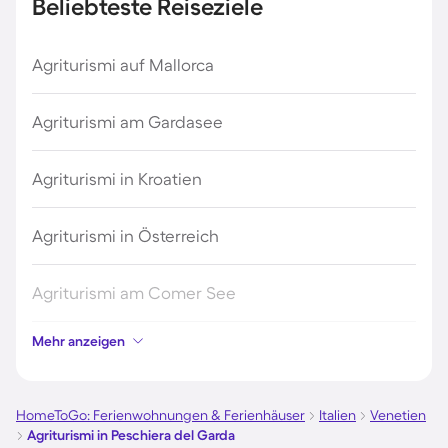
Beliebteste Reiseziele
Agriturismi auf Mallorca
Agriturismi am Gardasee
Agriturismi in Kroatien
Agriturismi in Österreich
Agriturismi am Comer See
Mehr anzeigen
Agriturismi in Italien
Agriturismi auf Sardinien
HomeToGo: Ferienwohnungen & Ferienhäuser
Italien
Venetien
Agriturismi in Peschiera del Garda