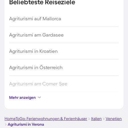
Beliebteste Reiseziele
Agriturismi auf Mallorca
Agriturismi am Gardasee
Agriturismi in Kroatien
Agriturismi in Österreich
Agriturismi am Comer See
Mehr anzeigen
Agriturismi in Italien
Agriturismi auf Sardinien
HomeToGo: Ferienwohnungen & Ferienhäuser
Italien
Venetien
Agriturismi in Verona