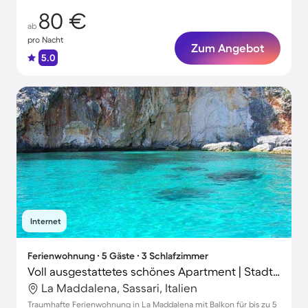
80 €
ab
pro Nacht
Zum Angebot
5.0
Internet
Ferienwohnung ∙ 5 Gäste ∙ 3 Schlafzimmer
Voll ausgestattetes schönes Apartment | Stadtblick | Haustiere sind willkommen
La Maddalena, Sassari, Italien
Traumhafte Ferienwohnung in La Maddalena mit Balkon für bis zu 5