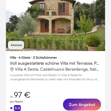
Internet
Villa ∙ 4 Gäste ∙ 2 Schlafzimmer
Voll ausgestattete schöne Villa mit Terrasse, Pool und Grill
Villa A Sesta, Castelnuovo Berardenga, Italien
Luxuriöse Villa mit Pool und Garten in Villa A Sesta für
unvergessliche Momente zu zweit oder mit Freunden für bis zu 4
Gäste
97 €
ab
pro Nacht
Zum Angebot
5.0