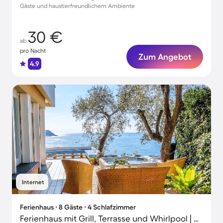
Gäste und haustierfreundlichem Ambiente
30 €
ab
pro Nacht
Zum Angebot
4.9
Internet
Ferienhaus ∙ 8 Gäste ∙ 4 Schlafzimmer
Ferienhaus mit Grill, Terrasse und Whirlpool | Bergblick