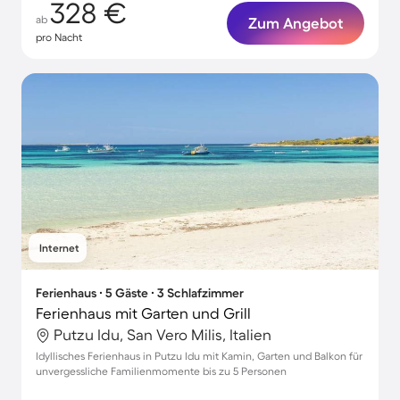
328 €
ab
Zum Angebot
pro Nacht
Internet
Ferienhaus ∙ 5 Gäste ∙ 3 Schlafzimmer
Ferienhaus mit Garten und Grill
Putzu Idu, San Vero Milis, Italien
Idyllisches Ferienhaus in Putzu Idu mit Kamin, Garten und Balkon für
unvergessliche Familienmomente bis zu 5 Personen