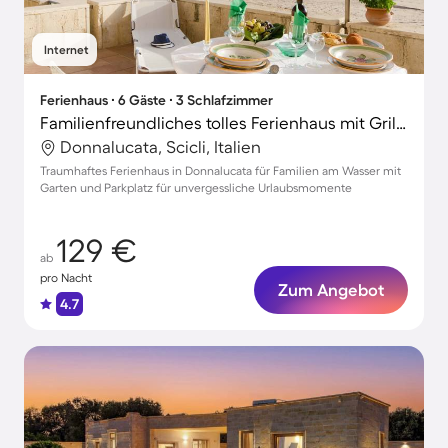
Internet
Ferienhaus ∙ 6 Gäste ∙ 3 Schlafzimmer
Familienfreundliches tolles Ferienhaus mit Grill, Garten und Terrasse | Strand in der Nähe
Donnalucata, Scicli, Italien
Traumhaftes Ferienhaus in Donnalucata für Familien am Wasser mit
Garten und Parkplatz für unvergessliche Urlaubsmomente
129 €
ab
pro Nacht
Zum Angebot
4.7