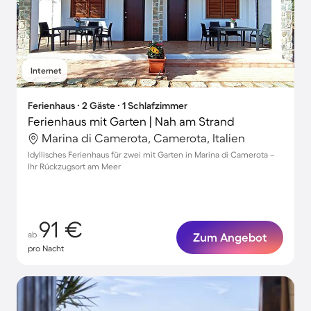
Internet
Ferienhaus ∙ 2 Gäste ∙ 1 Schlafzimmer
Ferienhaus mit Garten | Nah am Strand
Marina di Camerota, Camerota, Italien
Idyllisches Ferienhaus für zwei mit Garten in Marina di Camerota –
Ihr Rückzugsort am Meer
91 €
ab
Zum Angebot
pro Nacht