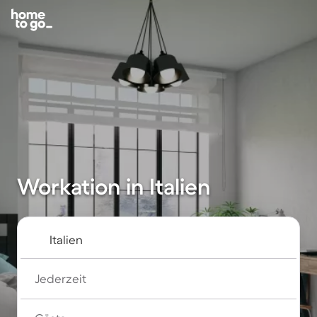
Workation in Italien
Jederzeit