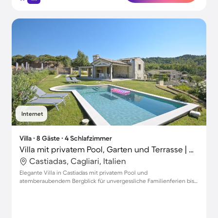
Internet
Villa ∙ 8 Gäste ∙ 4 Schlafzimmer
Villa mit privatem Pool, Garten und Terrasse | Gartenblick
Castiadas, Cagliari, Italien
Elegante Villa in Castiadas mit privatem Pool und
atemberaubendem Bergblick für unvergessliche Familienferien bis
zu 8 Personen