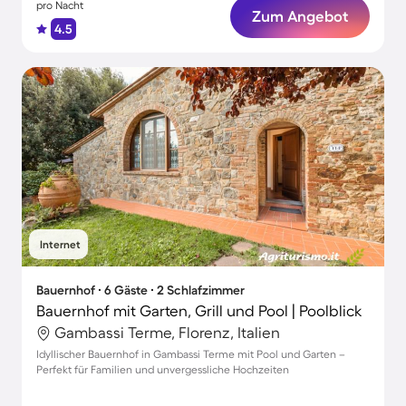
pro Nacht
Zum Angebot
4.5
Internet
Bauernhof ∙ 6 Gäste ∙ 2 Schlafzimmer
Bauernhof mit Garten, Grill und Pool | Poolblick
Gambassi Terme, Florenz, Italien
Idyllischer Bauernhof in Gambassi Terme mit Pool und Garten –
Perfekt für Familien und unvergessliche Hochzeiten