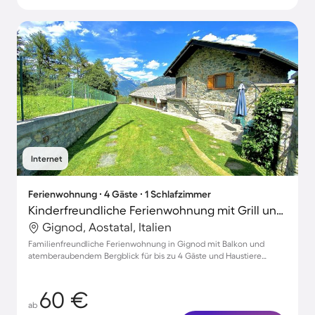
Internet
Ferienwohnung ∙ 4 Gäste ∙ 1 Schlafzimmer
Kinderfreundliche Ferienwohnung mit Grill und Garten | Stadtblick | Haustiere erlaubt
Gignod, Aostatal, Italien
Familienfreundliche Ferienwohnung in Gignod mit Balkon und
atemberaubendem Bergblick für bis zu 4 Gäste und Haustiere
willkommen
60 €
ab