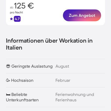
125 €
ab
pro Nacht
Zum Angebot
4.7
Informationen über Workation in
Italien
😎 Geringste Auslastung
August
🥳 Hochsaison
Februar
🛏️ Beliebte
Ferienwohnung und
Unterkunftsarten
Ferienhaus