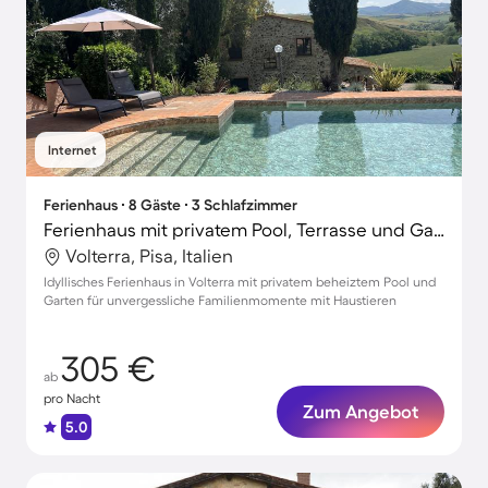
Internet
Ferienhaus ∙ 8 Gäste ∙ 3 Schlafzimmer
Ferienhaus mit privatem Pool, Terrasse und Garten | Naturblick
Volterra, Pisa, Italien
Idyllisches Ferienhaus in Volterra mit privatem beheiztem Pool und
Garten für unvergessliche Familienmomente mit Haustieren
305 €
ab
pro Nacht
Zum Angebot
5.0