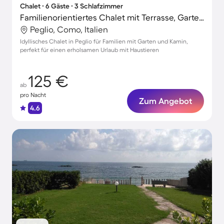
Chalet ∙ 6 Gäste ∙ 3 Schlafzimmer
Familienorientiertes Chalet mit Terrasse, Garten und Grill | Haustiere erlaubt
Peglio, Como, Italien
Idyllisches Chalet in Peglio für Familien mit Garten und Kamin,
perfekt für einen erholsamen Urlaub mit Haustieren
125 €
ab
pro Nacht
Zum Angebot
4.6