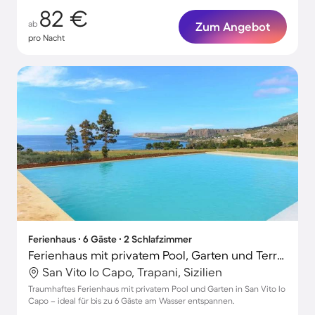
82 €
ab
Zum Angebot
pro Nacht
Ferienhaus ∙ 6 Gäste ∙ 2 Schlafzimmer
Ferienhaus mit privatem Pool, Garten und Terrasse
San Vito lo Capo, Trapani, Sizilien
Traumhaftes Ferienhaus mit privatem Pool und Garten in San Vito lo
Capo – ideal für bis zu 6 Gäste am Wasser entspannen.