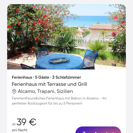
Ferienhaus ∙ 5 Gäste ∙ 3 Schlafzimmer
Ferienhaus mit Terrasse und Grill
Alcamo, Trapani, Sizilien
Familienfreundliches Ferienhaus mit Balkon in Alcamo – Ihr
perfekter Rückzugsort für bis zu 5 Personen!
39 €
ab
pro Nacht