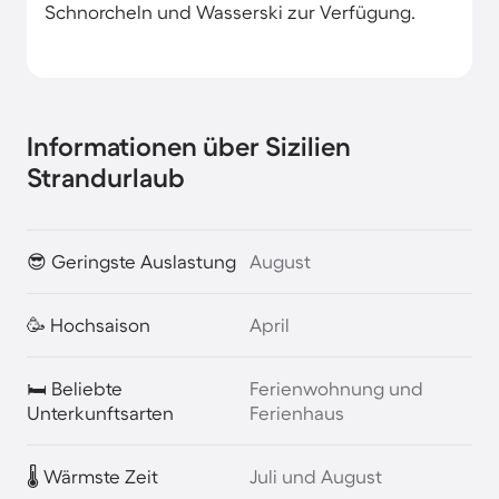
Schnorcheln und Wasserski zur Verfügung.
Informationen über Sizilien
Strandurlaub
😎 Geringste Auslastung
August
🥳 Hochsaison
April
🛏️ Beliebte
Ferienwohnung und
Unterkunftsarten
Ferienhaus
🌡️ Wärmste Zeit
Juli und August