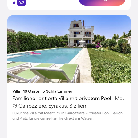
4.7
Villa ∙ 10 Gäste ∙ 5 Schlafzimmer
Familienorientierte Villa mit privatem Pool | Meerblick
Carrozziere, Syrakus, Sizilien
Luxuriöse Villa mit Meerblick in Carrozziere – privater Pool, Balkon
und Platz für die ganze Familie direkt am Wasser!