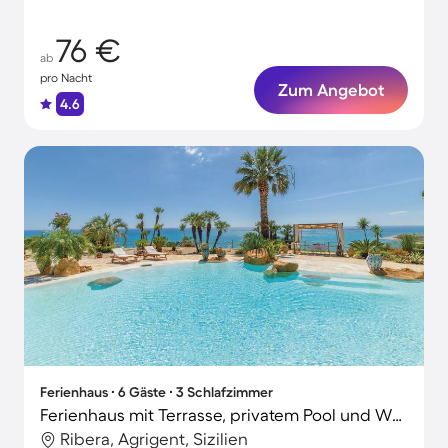
76 €
ab
pro Nacht
Zum Angebot
4.6
Ferienhaus ∙ 6 Gäste ∙ 3 Schlafzimmer
Ferienhaus mit Terrasse, privatem Pool und Whirlpool | Strandblick
Ribera, Agrigent, Sizilien