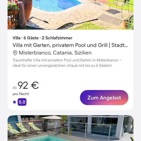
Villa ∙ 6 Gäste ∙ 2 Schlafzimmer
Villa mit Garten, privatem Pool und Grill | Stadtblick
Misterbianco, Catania, Sizilien
Traumhafte Villa mit privatem Pool und Garten in Misterbianco –
ideal für einen unvergesslichen Urlaub mit bis zu 6 Gästen!
92 €
ab
pro Nacht
Zum Angebot
5.0