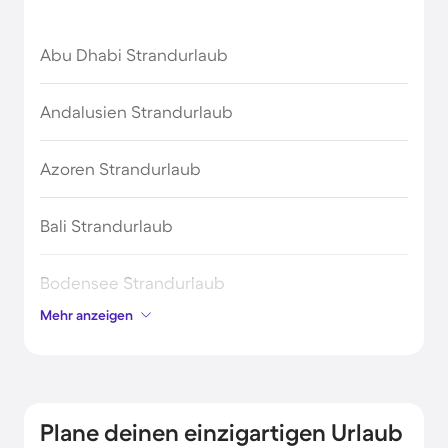
Abu Dhabi Strandurlaub
Andalusien Strandurlaub
Azoren Strandurlaub
Bali Strandurlaub
Bodensee Strandurlaub
Mehr anzeigen
Bretagne Urlaub am Meer
England Strandurlaub
Plane deinen einzigartigen Urlaub