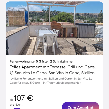
Ferienwohnung ∙ 5 Gäste ∙ 2 Schlafzimmer
Tolles Apartment mit Terrasse, Grill und Garten | Nah am Strand
San Vito Lo Capo, San Vito lo Capo, Sizilien
Idyllische Ferienwohnung mit Balkon und Garten in San Vito Lo
Capo für bis zu 5 Gäste – Ihr Traumurlaub beginnt hier!
107 €
ab
pro Nacht
Zum Angebot