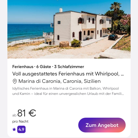
Ferienhaus ∙ 6 Gäste ∙ 3 Schlafzimmer
Voll ausgestattetes Ferienhaus mit Whirlpool, Grill und Terrasse | Stadtblick | Haustiere sind willkommen
Marina di Caronia, Caronia, Sizilien
Idyllisches Ferienhaus in Marina di Caronia mit Balkon, Whirlpool
und Kamin – ideal für einen unvergesslichen Urlaub mit der Familie
oder Freunden.
81 €
ab
pro Nacht
Zum Angebot
4.9