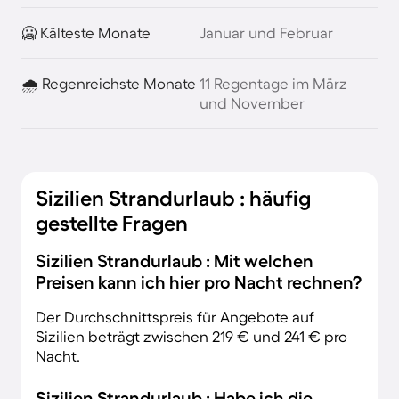
🥶 Kälteste Monate
Januar und Februar
🌧️ Regenreichste Monate
11 Regentage im März
und November
Sizilien Strandurlaub : häufig
gestellte Fragen
Sizilien Strandurlaub : Mit welchen
Preisen kann ich hier pro Nacht rechnen?
Der Durchschnittspreis für Angebote auf
Sizilien beträgt zwischen 219 € und 241 € pro
Nacht.
Sizilien Strandurlaub : Habe ich die