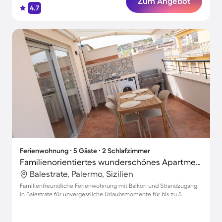
Zum Angebot
4.7
Ferienwohnung ∙ 5 Gäste ∙ 2 Schlafzimmer
Familienorientiertes wunderschönes Apartment | Stadtblick
Balestrate, Palermo, Sizilien
Familienfreundliche Ferienwohnung mit Balkon und Strandzugang
in Balestrate für unvergessliche Urlaubsmomente für bis zu 5
Personen