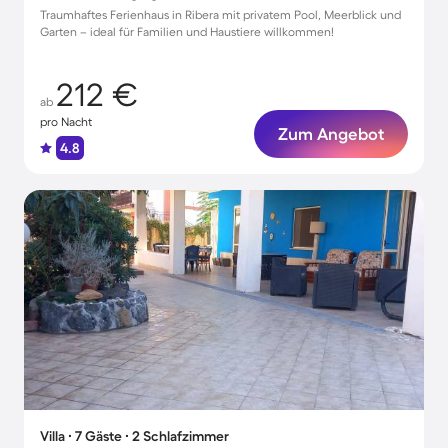
Traumhaftes Ferienhaus in Ribera mit privatem Pool, Meerblick und
Garten – ideal für Familien und Haustiere willkommen!
212 €
ab
pro Nacht
Zum Angebot
4.8
Villa ∙ 7 Gäste ∙ 2 Schlafzimmer