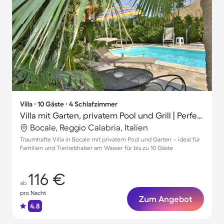
Villa ∙ 10 Gäste ∙ 4 Schlafzimmer
Villa mit Garten, privatem Pool und Grill | Perfekt für die Arbeit von Zuhause
Bocale, Reggio Calabria, Italien
Traumhafte Villa in Bocale mit privatem Pool und Garten – ideal für
Familien und Tierliebhaber am Wasser für bis zu 10 Gäste
116 €
ab
pro Nacht
Zum Angebot
4.8