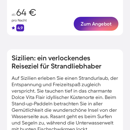
64 €
ab
pro Nacht
Zum Angebot
4.9
Sizilien: ein verlockendes
Reiseziel für Strandliebhaber
Auf Sizilien erleben Sie einen Strandurlaub, der
Entspannung und Freizeitspaß zugleich
verspricht. Sie tauchen tief in das charmante
Dolce Vita Flair idyllischer Küstenorte ein. Beim
Stand-up-Paddeln betrachten Sie in aller
Gemütlichkeit die wunderschöne Insel von der
Wasserseite aus. Rasant geht es beim Surfen
und Segeln zu, während die Unterwasserwelt
mit bunten Fischschwärmen lockt.