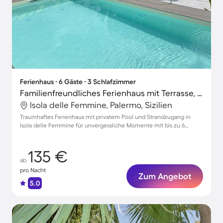
Ferienhaus ∙ 6 Gäste ∙ 3 Schlafzimmer
Familienfreundliches Ferienhaus mit Terrasse, Grill und privatem Pool | Gartenblick | Perfekt für die Arbeit von Zuhause
Isola delle Femmine, Palermo, Sizilien
Traumhaftes Ferienhaus mit privatem Pool und Strandzugang in
Isola delle Femmine für unvergessliche Momente mit bis zu 6
Gästen
135 €
ab
pro Nacht
Zum Angebot
5.0