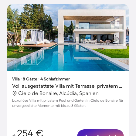
Villa ∙ 8 Gäste ∙ 4 Schlafzimmer
Voll ausgestattete Villa mit Terrasse, privatem Pool und Garten
Cielo de Bonaire, Alcúdia, Spanien
Luxuriöse Villa mit privatem Pool und Garten in Cielo de Bonaire für
unvergessliche Momente mit bis zu 8 Gästen
254 €
ab