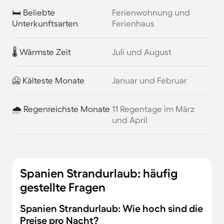
🛏️ Beliebte
Ferienwohnung und
Unterkunftsarten
Ferienhaus
🌡️ Wärmste Zeit
Juli und August
🥶 Kälteste Monate
Januar und Februar
🌧️ Regenreichste Monate
11 Regentage im März
und April
Spanien Strandurlaub: häufig
gestellte Fragen
Spanien Strandurlaub: Wie hoch sind die
Preise pro Nacht?