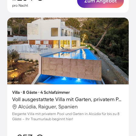
Zum Angebot
pro Nacht
Villa ∙ 8 Gäste ∙ 4 Schlafzimmer
Voll ausgestattete Villa mit Garten, privatem Pool und Grill
Alcúdia, Raiguer, Spanien
Elegante Villa mit privatem Pool und Garten in Alcúdia für bis zu 8
Gäste – Ihr Traumurlaub beginnt hier!