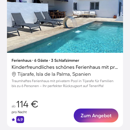
Ferienhaus ∙ 6 Gäste ∙ 3 Schlafzimmer
Kinderfreundliches schönes Ferienhaus mit privatem Pool, Grill und Terrasse
Tijarafe, Isla de la Palma, Spanien
Traumhaftes Ferienhaus mit privatem Pool in Tijarafe für Familien
bis zu 6 Personen – Ihr perfekter Rückzugsort auf Teneriffa!
114 €
ab
pro Nacht
Zum Angebot
4.9