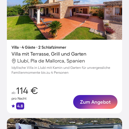
Villa ∙ 4 Gäste ∙ 2 Schlafzimmer
Villa mit Terrasse, Grill und Garten
Llubí, Pla de Mallorca, Spanien
Idyllische Villa in Llubí mit Kamin und Garten für unvergessliche
Familienmomente bis zu 4 Personen
114 €
ab
pro Nacht
Zum Angebot
4.8