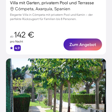
Villa mit Garten, privatem Pool und Terrasse
Cómpeta, Axarquía, Spanien
Elegante Villa in Cómpeta mit privatem Pool und Kamin – der
perfekte Rückzugsort für Familien bis 8 Personen.
142 €
ab
pro Nacht
Zum Angebot
4.9