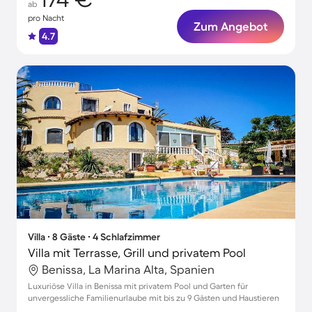
ab
pro Nacht
Zum Angebot
4.7
Villa ∙ 8 Gäste ∙ 4 Schlafzimmer
Villa mit Terrasse, Grill und privatem Pool
Benissa, La Marina Alta, Spanien
Luxuriöse Villa in Benissa mit privatem Pool und Garten für
unvergessliche Familienurlaube mit bis zu 9 Gästen und Haustieren