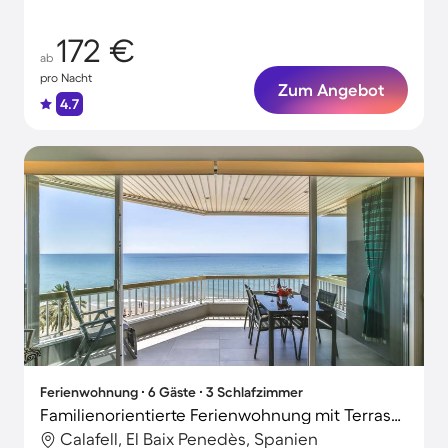
172 €
ab
pro Nacht
Zum Angebot
4.7
Ferienwohnung ∙ 6 Gäste ∙ 3 Schlafzimmer
Familienorientierte Ferienwohnung mit Terrasse | Stadtblick | Strand in der Nähe
Calafell, El Baix Penedès, Spanien