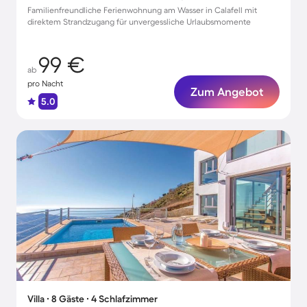
Familienfreundliche Ferienwohnung am Wasser in Calafell mit
direktem Strandzugang für unvergessliche Urlaubsmomente
99 €
ab
pro Nacht
Zum Angebot
5.0
Villa ∙ 8 Gäste ∙ 4 Schlafzimmer