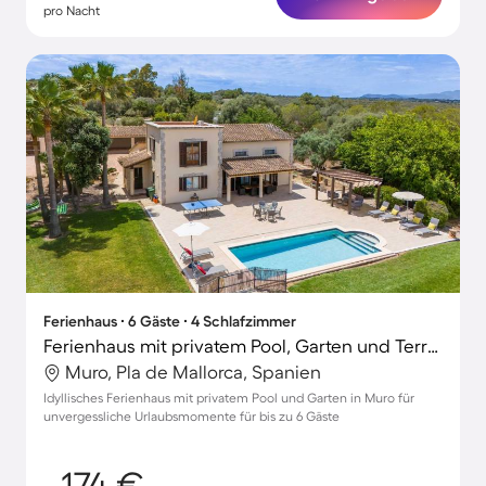
pro Nacht
Ferienhaus ∙ 6 Gäste ∙ 4 Schlafzimmer
Ferienhaus mit privatem Pool, Garten und Terrasse
Muro, Pla de Mallorca, Spanien
Idyllisches Ferienhaus mit privatem Pool und Garten in Muro für
unvergessliche Urlaubsmomente für bis zu 6 Gäste
174 €