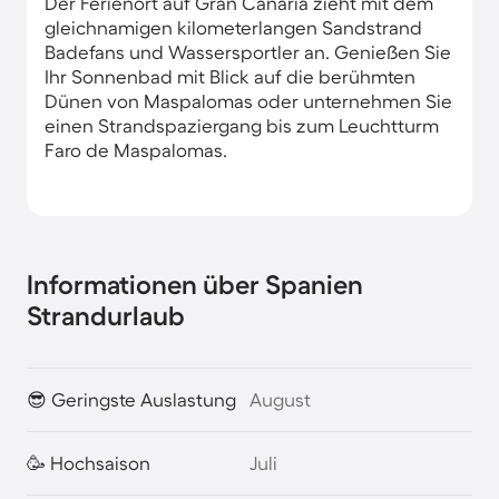
Der Ferienort auf Gran Canaria zieht mit dem
gleichnamigen kilometerlangen Sandstrand
Badefans und Wassersportler an. Genießen Sie
Ihr Sonnenbad mit Blick auf die berühmten
Dünen von Maspalomas oder unternehmen Sie
einen Strandspaziergang bis zum Leuchtturm
Faro de Maspalomas.
Informationen über Spanien
Strandurlaub
😎 Geringste Auslastung
August
🥳 Hochsaison
Juli