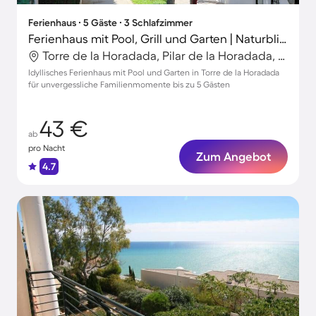
Ferienhaus ∙ 5 Gäste ∙ 3 Schlafzimmer
Ferienhaus mit Pool, Grill und Garten | Naturblick
Torre de la Horadada, Pilar de la Horadada, Spanien
Idyllisches Ferienhaus mit Pool und Garten in Torre de la Horadada
für unvergessliche Familienmomente bis zu 5 Gästen
43 €
ab
pro Nacht
Zum Angebot
4.7