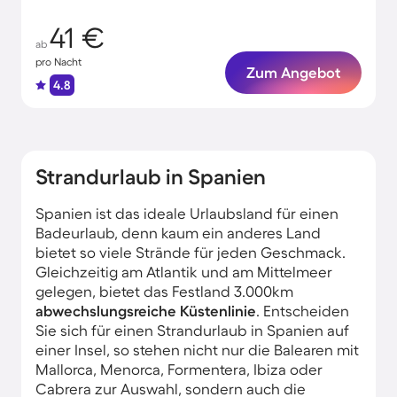
41 €
ab
pro Nacht
Zum Angebot
4.8
Strandurlaub in Spanien
Spanien ist das ideale Urlaubsland für einen
Badeurlaub, denn kaum ein anderes Land
bietet so viele Strände für jeden Geschmack.
Gleichzeitig am Atlantik und am Mittelmeer
gelegen, bietet das Festland 3.000km
abwechslungsreiche Küstenlinie
. Entscheiden
Sie sich für einen Strandurlaub in Spanien auf
einer Insel, so stehen nicht nur die Balearen mit
Mallorca, Menorca, Formentera, Ibiza oder
Cabrera zur Auswahl, sondern auch die