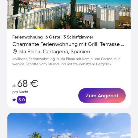
Ferienwohnung ∙ 6 Gäste ∙ 3 Schlafzimmer
Charmante Ferienwohnung mit Grill, Terrasse und Garten | Naturblick | Strand in der Nähe | Hunde erlaubt
Isla Plana, Cartagena, Spanien
Idyllische Ferienwohnung in Isla Plana mit Kamin und Garten, nur
wenige Schritte vom Strand und mit traumhaftem Bergblick
68 €
ab
pro Nacht
Zum Angebot
5.0