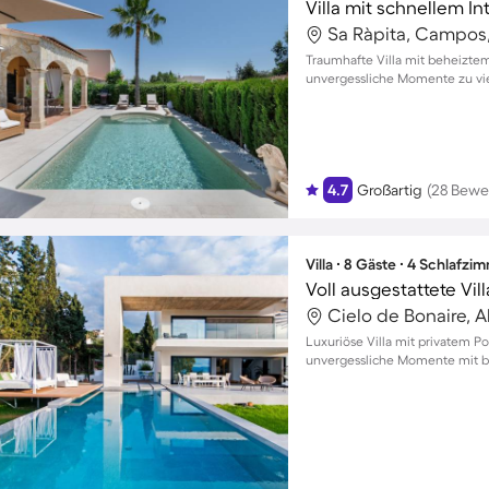
Sa Ràpita, Campos
Traumhafte Villa mit beheiztem
unvergessliche Momente zu vi
4.7
Großartig
(28 Bewe
Villa ∙ 8 Gäste ∙ 4 Schlafzi
Cielo de Bonaire, 
Luxuriöse Villa mit privatem Po
unvergessliche Momente mit bi