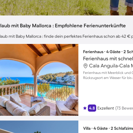
laub mit Baby Mallorca : Empfohlene Ferienunterkünfte
laub mit Baby Mallorca : finde dein perfektes Ferienhaus schon ab 42 € 
Ferienhaus ∙ 4 Gäste ∙ 2 S
Cala Anguila-Cala
Ferienhaus mit Meerblick und G
Rückzugsort am Wasser für bis 
4.8
Exzellent
(73 Bewe
Villa ∙ 4 Gäste ∙ 2 Schlafzi