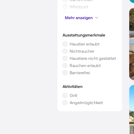
Whirlpool
Mikrowelle
Mehr anzeigen
Sauna
Ausstattungsmerkmale
Haustier erlaubt
Nichtraucher
Haustiere nicht gestattet
Rauchen erlaubt
Barrierefrei
Aktivitäten
Grill
Angelmöglichkeit