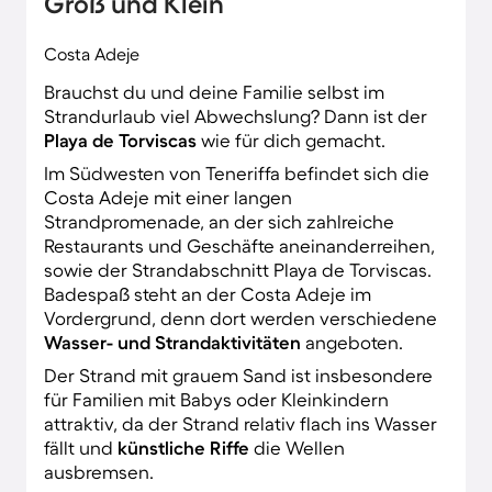
Groß und Klein
Costa Adeje
Brauchst du und deine Familie selbst im
Strandurlaub viel Abwechslung? Dann ist der
Playa de Torviscas
wie für dich gemacht.
Im Südwesten von Teneriffa befindet sich die
Costa Adeje mit einer langen
Strandpromenade, an der sich zahlreiche
Restaurants und Geschäfte aneinanderreihen,
sowie der Strandabschnitt Playa de Torviscas.
Badespaß steht an der Costa Adeje im
Vordergrund, denn dort werden verschiedene
Wasser- und Strandaktivitäten
angeboten.
Der Strand mit grauem Sand ist insbesondere
für Familien mit Babys oder Kleinkindern
attraktiv, da der Strand relativ flach ins Wasser
fällt und
künstliche Riffe
die Wellen
ausbremsen.