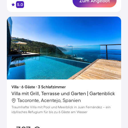
Zum Angebot
5.0
Villa ∙ 6 Gäste ∙ 3 Schlafzimmer
Villa mit Grill, Terrasse und Garten | Gartenblick
Tacoronte, Acentejo, Spanien
Traumhafte Villa mit Pool und Meerblick in Juan Fernández – ein
idyllisches Refugium für bis zu 6 Gäste am Wasser