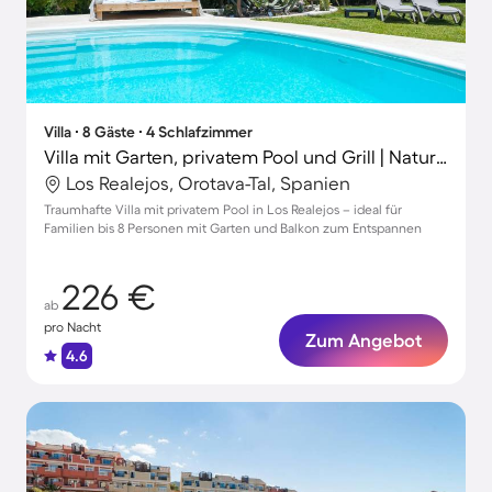
Villa ∙ 8 Gäste ∙ 4 Schlafzimmer
Villa mit Garten, privatem Pool und Grill | Naturblick
Los Realejos, Orotava-Tal, Spanien
Traumhafte Villa mit privatem Pool in Los Realejos – ideal für
Familien bis 8 Personen mit Garten und Balkon zum Entspannen
226 €
ab
pro Nacht
Zum Angebot
4.6