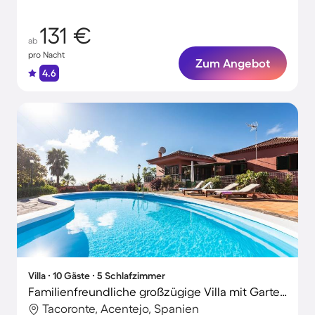
131 €
ab
pro Nacht
Zum Angebot
4.6
Villa ∙ 10 Gäste ∙ 5 Schlafzimmer
Familienfreundliche großzügige Villa mit Garten, Terrasse und privatem Pool
Tacoronte, Acentejo, Spanien