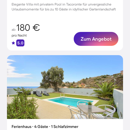
Elegante Villa mit privatem Pool in Tacoronte für unvergessliche
Urlaubsmomente für bis zu 10 Gäste in idyllischer Gartenlandschaft
180 €
ab
pro Nacht
Zum Angebot
5.0
Ferienhaus ∙ 4 Gäste ∙ 1 Schlafzimmer