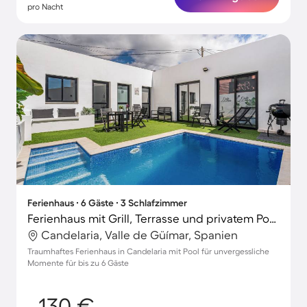
pro Nacht
Ferienhaus ∙ 6 Gäste ∙ 3 Schlafzimmer
Ferienhaus mit Grill, Terrasse und privatem Pool | Ideal für Homeoffice
Candelaria, Valle de Güímar, Spanien
Traumhaftes Ferienhaus in Candelaria mit Pool für unvergessliche
Momente für bis zu 6 Gäste
130 €