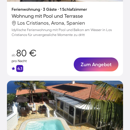
Ferienwohnung ∙ 3 Gäste ∙ 1 Schlafzimmer
Wohnung mit Pool und Terrasse
Los Cristianos, Arona, Spanien
Idyllische Ferienwohnung mit Pool und Balkon am Wasser in Los
Cristianos für unvergessliche Momente zu dritt
80 €
ab
pro Nacht
Zum Angebot
4.1