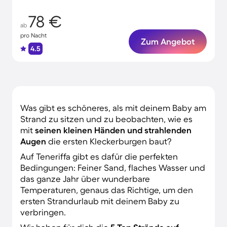
78 €
ab
pro Nacht
Zum Angebot
4.5
Was gibt es schöneres, als mit deinem Baby am
Strand zu sitzen und zu beobachten, wie es
mit
seinen kleinen Händen und strahlenden
Augen
die ersten Kleckerburgen baut?
Auf Teneriffa gibt es dafür die perfekten
Bedingungen: Feiner Sand, flaches Wasser und
das ganze Jahr über wunderbare
Temperaturen, genaus das Richtige, um den
ersten Strandurlaub mit deinem Baby zu
verbringen.