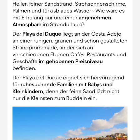
Heller, feiner Sandstrand, Strohsonnenschirme,
Palmen und türkisblaues Wasser - Wie wäre es
mit Erholung pur und einer
angenehmen
Atmosphäre
im Strandurlaub?
Der
Playa del Duque
liegt an der Costa Adeje
an einer ruhigen, grünen und schön gestalteten
Strandpromenade, an der sich auf
verschiedenen Ebenen Cafés, Restaurants und
Geschäfte
im gehobenen Preisniveau
befinden.
Der Playa del Duque eignet sich hervorragend
für
ruhesuchende Familien mit Babys und
Kleinkindern
, denn der feine Sand lädt nicht
nur die Kleinsten zum Buddeln ein.