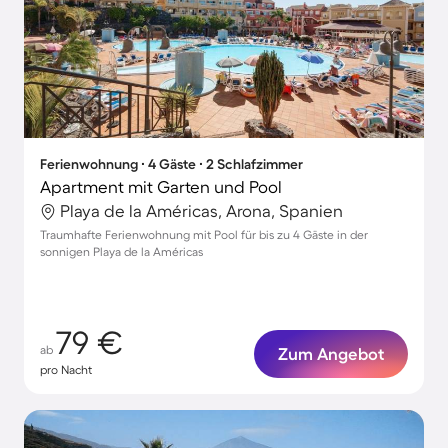
Ferienwohnung ∙ 4 Gäste ∙ 2 Schlafzimmer
Apartment mit Garten und Pool
Playa de la Américas, Arona, Spanien
Traumhafte Ferienwohnung mit Pool für bis zu 4 Gäste in der
sonnigen Playa de la Américas
79 €
ab
Zum Angebot
pro Nacht