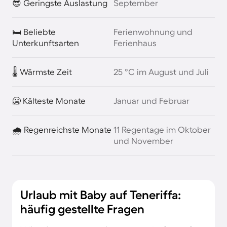
😎 Geringste Auslastung
September
🛏️ Beliebte
Ferienwohnung und
Unterkunftsarten
Ferienhaus
🌡️ Wärmste Zeit
25 °C im August und Juli
🥶 Kälteste Monate
Januar und Februar
🌧️ Regenreichste Monate
11 Regentage im Oktober
und November
Urlaub mit Baby auf Teneriffa:
häufig gestellte Fragen