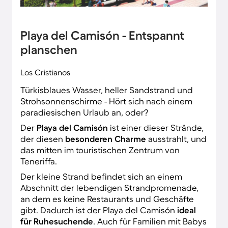
Playa del Camisón - Entspannt
planschen
Los Cristianos
Türkisblaues Wasser, heller Sandstrand und
Strohsonnenschirme - Hört sich nach einem
paradiesischen Urlaub an, oder?
Der
Playa del Camisón
ist einer dieser Strände,
der diesen
besonderen Charme
ausstrahlt, und
das mitten im touristischen Zentrum von
Teneriffa.
Der kleine Strand befindet sich an einem
Abschnitt der lebendigen Strandpromenade,
an dem es keine Restaurants und Geschäfte
gibt. Dadurch ist der Playa del Camisón
ideal
für Ruhesuchende
. Auch für Familien mit Babys