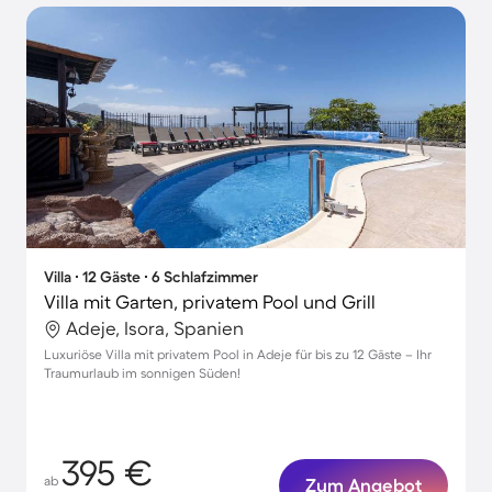
Villa ∙ 12 Gäste ∙ 6 Schlafzimmer
Villa mit Garten, privatem Pool und Grill
Adeje, Isora, Spanien
Luxuriöse Villa mit privatem Pool in Adeje für bis zu 12 Gäste – Ihr
Traumurlaub im sonnigen Süden!
395 €
ab
Zum Angebot