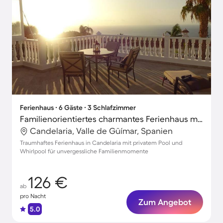
Ferienhaus ∙ 6 Gäste ∙ 3 Schlafzimmer
Familienorientiertes charmantes Ferienhaus mit Grill, Garten und privatem Pool | Naturblick
Candelaria, Valle de Güímar, Spanien
Traumhaftes Ferienhaus in Candelaria mit privatem Pool und
Whirlpool für unvergessliche Familienmomente
126 €
ab
pro Nacht
Zum Angebot
5.0