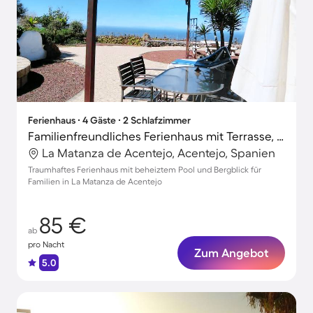
Ferienhaus ∙ 4 Gäste ∙ 2 Schlafzimmer
Familienfreundliches Ferienhaus mit Terrasse, Garten und Grill | Bergblick
La Matanza de Acentejo, Acentejo, Spanien
Traumhaftes Ferienhaus mit beheiztem Pool und Bergblick für
Familien in La Matanza de Acentejo
85 €
ab
pro Nacht
Zum Angebot
5.0