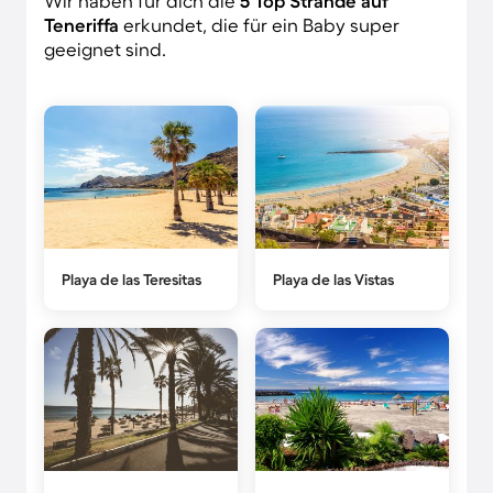
Wir haben für dich die
5 Top Strände auf
Teneriffa
erkundet, die für ein Baby super
geeignet sind.
Playa de las Teresitas
Playa de las Vistas