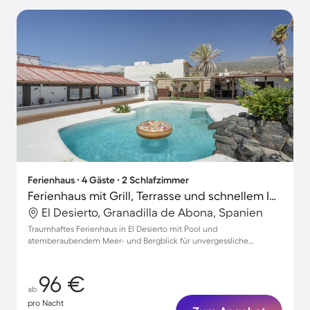
Ferienhaus ∙ 4 Gäste ∙ 2 Schlafzimmer
Ferienhaus mit Grill, Terrasse und schnellem Internet | Meerblick
El Desierto, Granadilla de Abona, Spanien
Traumhaftes Ferienhaus in El Desierto mit Pool und
atemberaubendem Meer- und Bergblick für unvergessliche
Momente zu viert
96 €
ab
pro Nacht