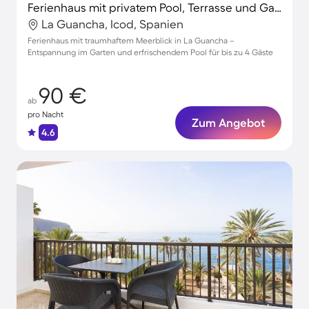
Ferienhaus mit privatem Pool, Terrasse und Garten | Bergblick
La Guancha, Icod, Spanien
Ferienhaus mit traumhaftem Meerblick in La Guancha –
Entspannung im Garten und erfrischendem Pool für bis zu 4 Gäste
90 €
ab
pro Nacht
Zum Angebot
4.6