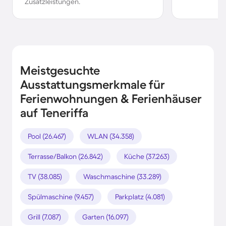
Zusatzleistungen.
Meistgesuchte
Ausstattungsmerkmale für
Ferienwohnungen & Ferienhäuser
auf Teneriffa
Pool (26.467)
WLAN (34.358)
Terrasse/Balkon (26.842)
Küche (37.263)
TV (38.085)
Waschmaschine (33.289)
Spülmaschine (9.457)
Parkplatz (4.081)
Grill (7.087)
Garten (16.097)