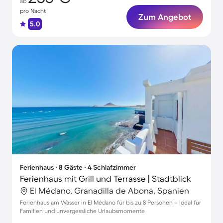
ab
pro Nacht
Zum Angebot
5.0
Ferienhaus ∙ 8 Gäste ∙ 4 Schlafzimmer
Ferienhaus mit Grill und Terrasse | Stadtblick
El Médano, Granadilla de Abona, Spanien
Ferienhaus am Wasser in El Médano für bis zu 8 Personen – Ideal für
Familien und unvergessliche Urlaubsmomente