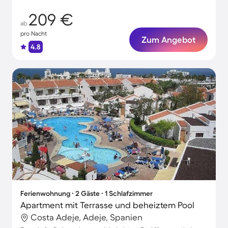
209 €
ab
pro Nacht
Zum Angebot
4.8
Ferienwohnung ∙ 2 Gäste ∙ 1 Schlafzimmer
Apartment mit Terrasse und beheiztem Pool
Costa Adeje, Adeje, Spanien