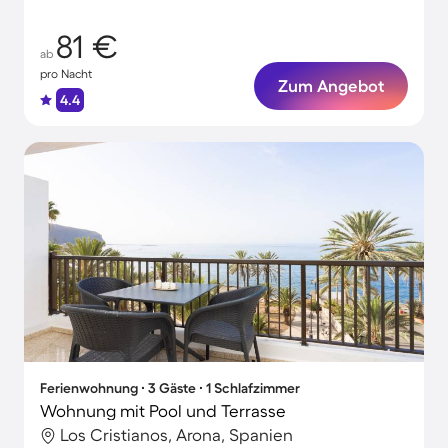
81 €
ab
pro Nacht
Zum Angebot
4.4
Ferienwohnung ∙ 3 Gäste ∙ 1 Schlafzimmer
Wohnung mit Pool und Terrasse
Los Cristianos, Arona, Spanien