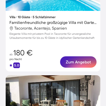
Villa ∙ 10 Gäste ∙ 5 Schlafzimmer
Familienfreundliche großzügige Villa mit Garten, Terrasse und privatem Pool
Tacoronte, Acentejo, Spanien
Elegante Villa mit privatem Pool in Tacoronte für unvergessliche
Urlaubsmomente für bis zu 10 Gäste in idyllischer Gartenlandschaft
180 €
ab
pro Nacht
Zum Angebot
5.0