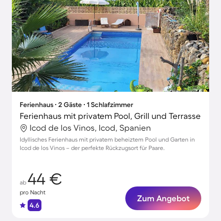
Ferienhaus ∙ 2 Gäste ∙ 1 Schlafzimmer
Ferienhaus mit privatem Pool, Grill und Terrasse
Icod de los Vinos, Icod, Spanien
Idyllisches Ferienhaus mit privatem beheiztem Pool und Garten in
Icod de los Vinos – der perfekte Rückzugsort für Paare.
44 €
ab
pro Nacht
Zum Angebot
4.6