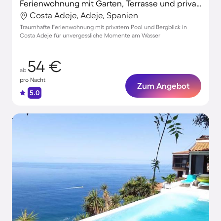
Ferienwohnung mit Garten, Terrasse und privatem Pool | Bergblick
Costa Adeje, Adeje, Spanien
Traumhafte Ferienwohnung mit privatem Pool und Bergblick in
Costa Adeje für unvergessliche Momente am Wasser
54 €
ab
pro Nacht
Zum Angebot
5.0