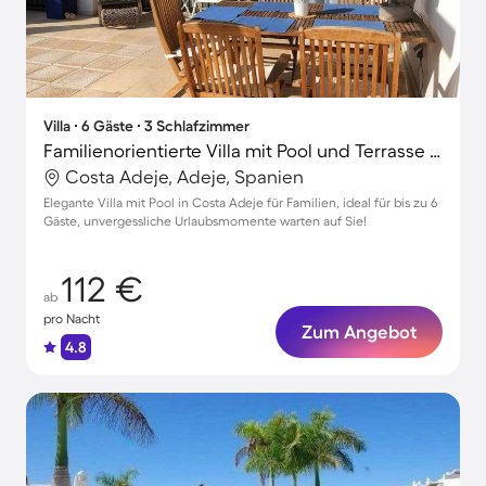
Villa ∙ 6 Gäste ∙ 3 Schlafzimmer
Familienorientierte Villa mit Pool und Terrasse | Nah am Strand
Costa Adeje, Adeje, Spanien
Elegante Villa mit Pool in Costa Adeje für Familien, ideal für bis zu 6
Gäste, unvergessliche Urlaubsmomente warten auf Sie!
112 €
ab
pro Nacht
Zum Angebot
4.8