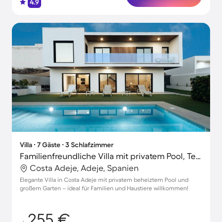
4.9
Villa ∙ 7 Gäste ∙ 3 Schlafzimmer
Familienfreundliche Villa mit privatem Pool, Terrasse und Garten | Hunde erlaubt
Costa Adeje, Adeje, Spanien
Elegante Villa in Costa Adeje mit privatem beheiztem Pool und
großem Garten – ideal für Familien und Haustiere willkommen!
255 €