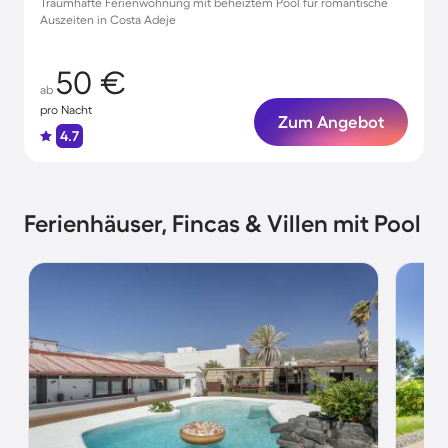
Traumhafte Ferienwohnung mit beheiztem Pool für romantische
Auszeiten in Costa Adeje
50 €
ab
pro Nacht
Zum Angebot
4.7
Ferienhäuser, Fincas & Villen mit Pool