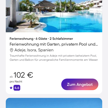
Ferienwohnung ∙ 6 Gäste ∙ 2 Schlafzimmer
Ferienwohnung mit Garten, privatem Pool und Whirlpool
Adeje, Isora, Spanien
Traumhafte Ferienwohnung in Adeje mit privatem beheiztem Pool,
Garten und Balkon für unvergessliche Familienmomente am Wasser
102 €
ab
pro Nacht
Zum Angebot
4.6