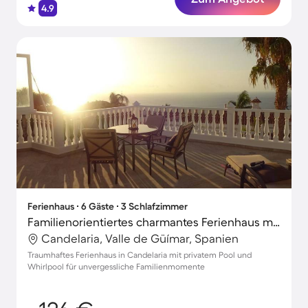
4.9
Ferienhaus ∙ 6 Gäste ∙ 3 Schlafzimmer
Familienorientiertes charmantes Ferienhaus mit Grill, Garten und privatem Pool | Naturblick
Candelaria, Valle de Güímar, Spanien
Traumhaftes Ferienhaus in Candelaria mit privatem Pool und
Whirlpool für unvergessliche Familienmomente