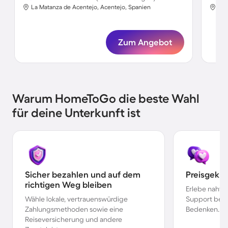
La Matanza de Acentejo, Acentejo, Spanien
Cal
Zum Angebot
Warum HomeToGo die beste Wahl
für deine Unterkunft ist
Sicher bezahlen und auf dem
Preisgekr
richtigen Weg bleiben
Erlebe nahtl
Wähle lokale, vertrauenswürdige
Support bei 
Zahlungsmethoden sowie eine
Bedenken.
Reiseversicherung und andere