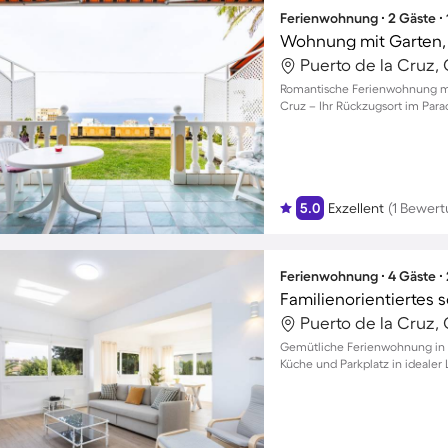
Ferienwohnung ∙ 2 Gäste ∙
Wohnung mit Garten, 
Puerto de la Cruz, 
Romantische Ferienwohnung mit
Cruz – Ihr Rückzugsort im Para
5.0
Exzellent
(1 Bewert
Ferienwohnung ∙ 4 Gäste ∙
Puerto de la Cruz, 
Gemütliche Ferienwohnung in P
Küche und Parkplatz in idealer