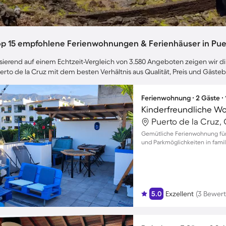
op 15 empfohlene Ferienwohnungen & Ferienhäuser in Puer
sierend auf einem Echtzeit-Vergleich von 3.580 Angeboten zeigen wir dir
erto de la Cruz mit dem besten Verhältnis aus Qualität, Preis und Gäst
Ferienwohnung ∙ 2 Gäste ∙
Puerto de la Cruz, 
Gemütliche Ferienwohnung für 
und Parkmöglichkeiten in fam
5.0
Exzellent
(3 Bewer