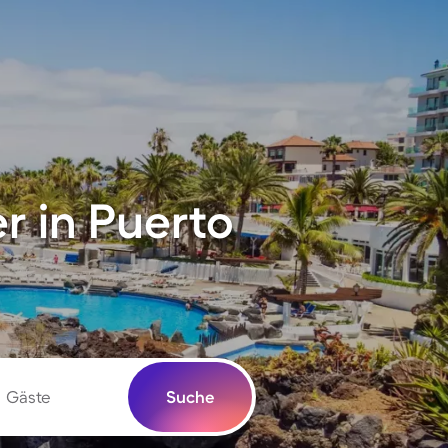
 in Puerto
Gäste
Suche