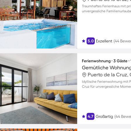
Traumhaftes Ferienhaus mit pri
unvergessliche Familienurlaub
5.0
Exzellent
(44 Bewe
Ferienwohnung ∙ 3 Gäste ∙
Puerto de la Cruz, 
Idyllische Ferienwohnung mit P
Cruz für unvergessliche Moment
4.7
Großartig
(44 Bewe