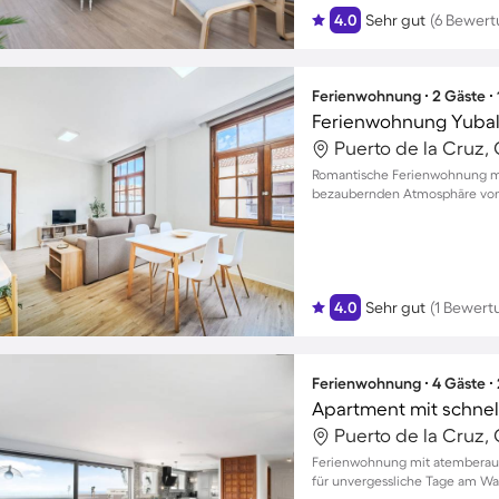
4.0
Sehr gut
(6 Bewer
Ferienwohnung ∙ 2 Gäste ∙
Ferienwohnung Yubal
Puerto de la Cruz, 
Romantische Ferienwohnung mit
bezaubernden Atmosphäre von 
4.0
Sehr gut
(1 Bewert
Ferienwohnung ∙ 4 Gäste ∙
Puerto de la Cruz, 
Ferienwohnung mit atemberaub
für unvergessliche Tage am Was