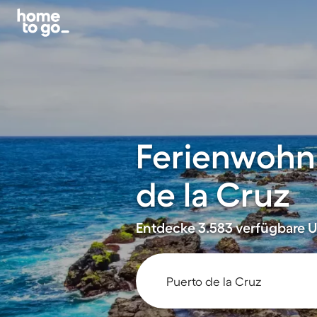
Ferienwohn
de la Cruz
Entdecke 3.583 verfügbare U