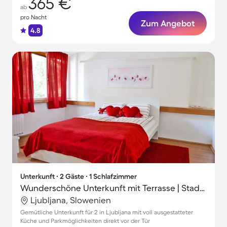
365 €
ab
pro Nacht
Zum Angebot
4.8
Unterkunft ∙ 2 Gäste ∙ 1 Schlafzimmer
Wunderschöne Unterkunft mit Terrasse | Stadtblick | Perfekt für die Arbeit von Zuhause
Ljubljana, Slowenien
Gemütliche Unterkunft für 2 in Ljubljana mit voll ausgestatteter
Küche und Parkmöglichkeiten direkt vor der Tür