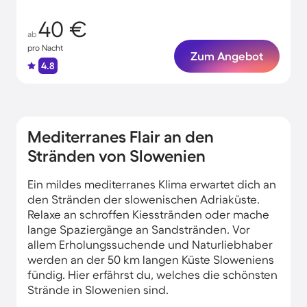
40 €
ab
pro Nacht
Zum Angebot
4.8
Mediterranes Flair an den
Stränden von Slowenien
Ein mildes mediterranes Klima erwartet dich an
den Stränden der slowenischen Adriaküste.
Relaxe an schroffen Kiesstränden oder mache
lange Spaziergänge an Sandstränden. Vor
allem Erholungssuchende und Naturliebhaber
werden an der 50 km langen Küste Sloweniens
fündig. Hier erfährst du, welches die schönsten
Strände in Slowenien sind.