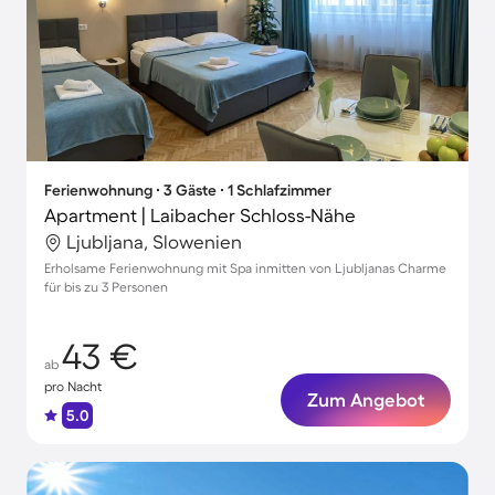
Ferienwohnung ∙ 3 Gäste ∙ 1 Schlafzimmer
Apartment | Laibacher Schloss-Nähe
Ljubljana, Slowenien
Erholsame Ferienwohnung mit Spa inmitten von Ljubljanas Charme
für bis zu 3 Personen
43 €
ab
pro Nacht
Zum Angebot
5.0