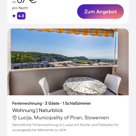
ab
pro Nacht
Zum Angebot
4.8
Ferienwohnung ∙ 3 Gäste ∙ 1 Schlafzimmer
Wohnung | Naturblick
Lucija, Municipality of Piran, Slowenien
Gemütliche Ferienwohnung in Lucija mit Küche und Parkplatz für
unvergessliche Momente zu dritt