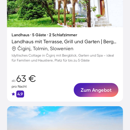
Landhaus ∙ 5 Gäste ∙ 2 Schlafzimmer
Landhaus mit Terrasse, Grill und Garten | Bergblick
Čiginj, Tolmin, Slowenien
Idyllisches Cottage in Čiginj mit Bergblick, Garten und Spa – ideal
für Familien und Haustiere, Platz für bis zu 5 Gäste
63 €
ab
pro Nacht
Zum Angebot
4.9