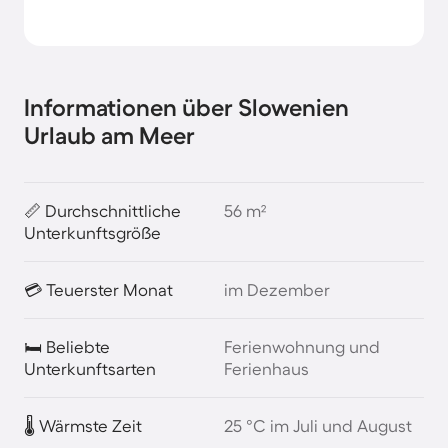
Informationen über Slowenien
Urlaub am Meer
📏 Durchschnittliche
56 m²
Unterkunftsgröße
💳 Teuerster Monat
im Dezember
🛏️ Beliebte
Ferienwohnung und
Unterkunftsarten
Ferienhaus
🌡️ Wärmste Zeit
25 °C im Juli und August