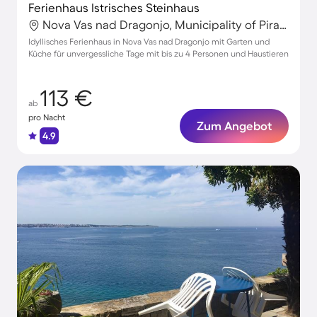
Ferienhaus Istrisches Steinhaus
Nova Vas nad Dragonjo, Municipality of Piran, Slowenien
Idyllisches Ferienhaus in Nova Vas nad Dragonjo mit Garten und
Küche für unvergessliche Tage mit bis zu 4 Personen und Haustieren
113 €
ab
pro Nacht
Zum Angebot
4.9