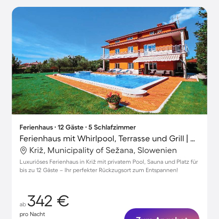
Ferienhaus ∙ 12 Gäste ∙ 5 Schlafzimmer
Ferienhaus mit Whirlpool, Terrasse und Grill | Naturblick
Križ, Municipality of Sežana, Slowenien
Luxuriöses Ferienhaus in Križ mit privatem Pool, Sauna und Platz für
bis zu 12 Gäste – Ihr perfekter Rückzugsort zum Entspannen!
342 €
ab
pro Nacht