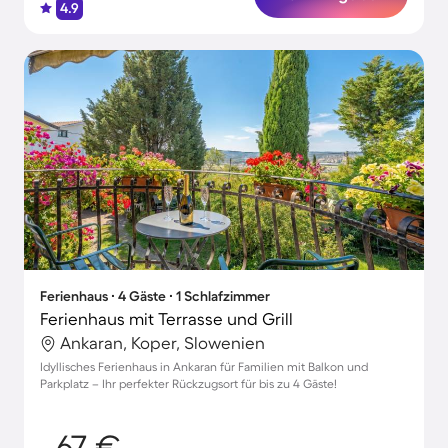
4.9
Ferienhaus ∙ 4 Gäste ∙ 1 Schlafzimmer
Ferienhaus mit Terrasse und Grill
Ankaran, Koper, Slowenien
Idyllisches Ferienhaus in Ankaran für Familien mit Balkon und
Parkplatz – Ihr perfekter Rückzugsort für bis zu 4 Gäste!
67 €