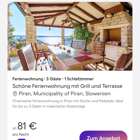
Ferienwohnung ∙ 3 Gäste ∙ 1 Schlafzimmer
Schöne Ferienwohnung mit Grill und Terrasse
Piran, Municipality of Piran, Slowenien
Charmante Ferienwohnung in Piran mit Küche und Parkplatz ideal
für bis zu 3 Gäste in malerischer Küstenlage
81 €
ab
pro Nacht
Zum Angebot