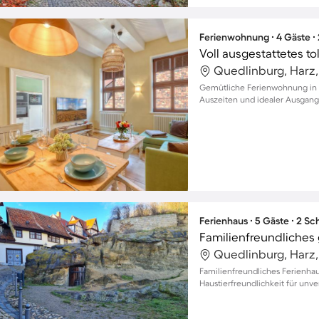
Ferienwohnung ∙ 4 Gäste ∙
Quedlinburg, Harz
Gemütliche Ferienwohnung in 
Auszeiten und idealer Ausgan
Ferienhaus ∙ 5 Gäste ∙ 2 S
Quedlinburg, Harz
Familienfreundliches Ferienha
Haustierfreundlichkeit für unv
Gäste