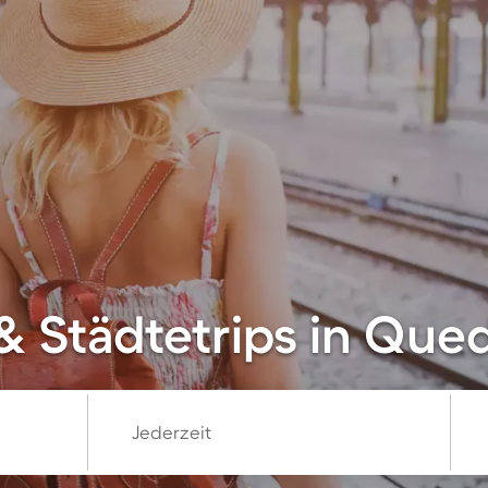
& Städtetrips in Que
Jederzeit