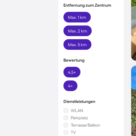
Entfernung zum Zentrum
Max. 1 km
Max. 2 km
Max. 5 km
Bewertung
4,5+
4+
Dienstleistungen
WLAN
Parkplatz
Terrasse/Balkon
TV