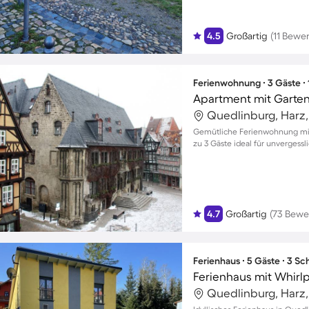
4.5
Großartig
(11 Bewe
Ferienwohnung ∙ 3 Gäste ∙
Apartment mit Garten 
Quedlinburg, Harz
Gemütliche Ferienwohnung mit
zu 3 Gäste ideal für unvergess
4.7
Großartig
(73 Bewe
Ferienhaus ∙ 5 Gäste ∙ 3 S
Ferienhaus mit Whirlp
Quedlinburg, Harz