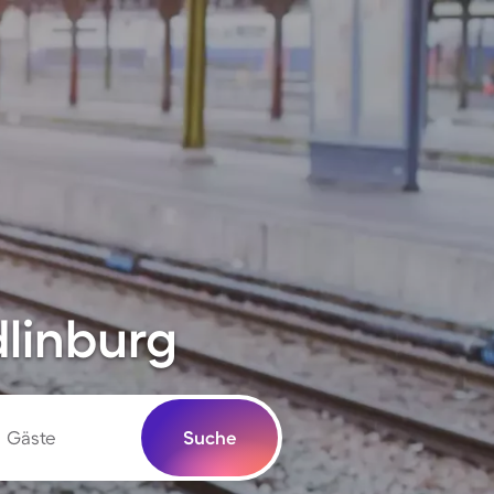
dlinburg
Gäste
Suche