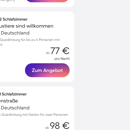
 2 Schlafzimmer
ustiere sind willkommen
, Deutschland
uedlinburg für bis zu 4 Personen mit
it
77 €
ab
pro Nacht
Zum Angebot
 1 Schlafzimmer
enstraße
, Deutschland
 Quedlinburg mit Garten für zwei Personen
98 €
ab