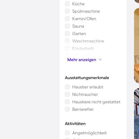
Küche
Spülmaschine
Kamin/Ofen
Sauna
Garten
Waschmaschine
Kinderbett
Mikrowelle
Mehr anzeigen
Klimaanlage
Ausstattungsmerkmale
Haustier erlaubt
Nichtraucher
Haustiere nicht gestattet
Barrierefrei
Aktivitäten
Angelmöglichkeit