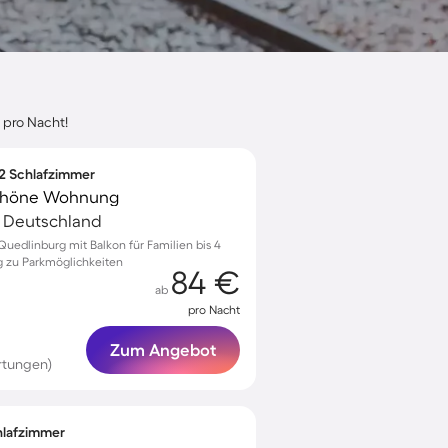
 pro Nacht!
 2 Schlafzimmer
 schöne Wohnung
, Deutschland
edlinburg mit Balkon für Familien bis 4
 zu Parkmöglichkeiten
84 €
ab
pro Nacht
Zum Angebot
rtungen)
chlafzimmer