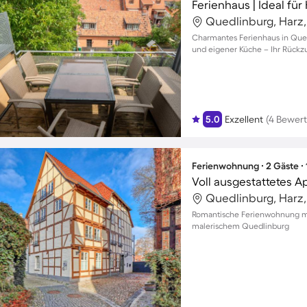
Ferienhaus | Ideal fü
Quedlinburg, Harz
Charmantes Ferienhaus in Qued
und eigener Küche – Ihr Rückzu
5.0
Exzellent
(4 Bewer
Ferienwohnung ∙ 2 Gäste ∙
Quedlinburg, Harz
Romantische Ferienwohnung mi
malerischem Quedlinburg