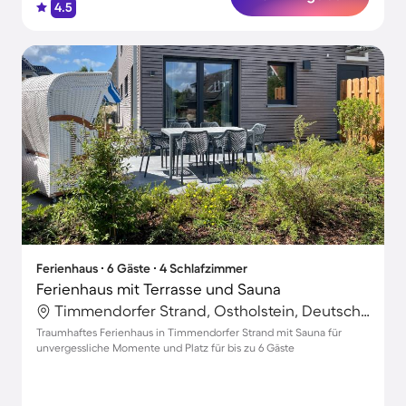
4.5
Ferienhaus ∙ 6 Gäste ∙ 4 Schlafzimmer
Ferienhaus mit Terrasse und Sauna
Timmendorfer Strand, Ostholstein, Deutschland
Traumhaftes Ferienhaus in Timmendorfer Strand mit Sauna für
unvergessliche Momente und Platz für bis zu 6 Gäste