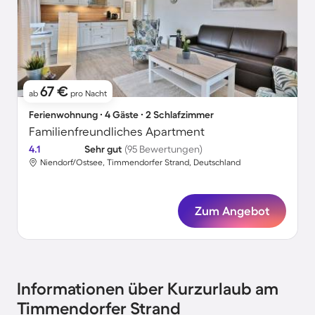
67 €
ab
pro Nacht
Ferienwohnung ∙ 4 Gäste ∙ 2 Schlafzimmer
Familienfreundliches Apartment
4.1
Sehr gut
(95 Bewertungen)
Niendorf/Ostsee, Timmendorfer Strand, Deutschland
Zum Angebot
Informationen über Kurzurlaub am
Timmendorfer Strand