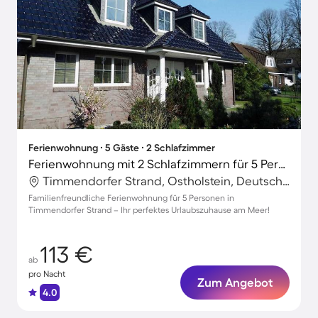
Ferienwohnung ∙ 5 Gäste ∙ 2 Schlafzimmer
Ferienwohnung mit 2 Schlafzimmern für 5 Personen
Timmendorfer Strand, Ostholstein, Deutschland
Familienfreundliche Ferienwohnung für 5 Personen in
Timmendorfer Strand – Ihr perfektes Urlaubszuhause am Meer!
113 €
ab
pro Nacht
Zum Angebot
4.0