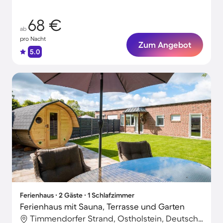
68 €
ab
pro Nacht
Zum Angebot
5.0
Ferienhaus ∙ 2 Gäste ∙ 1 Schlafzimmer
Ferienhaus mit Sauna, Terrasse und Garten
Timmendorfer Strand, Ostholstein, Deutschland