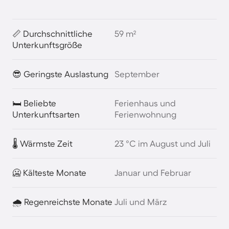
📏 Durchschnittliche
59 m²
Unterkunftsgröße
😎 Geringste Auslastung
September
🛏️ Beliebte
Ferienhaus und
Unterkunftsarten
Ferienwohnung
🌡️ Wärmste Zeit
23 °C im August und Juli
🥶 Kälteste Monate
Januar und Februar
🌧️ Regenreichste Monate
Juli und März