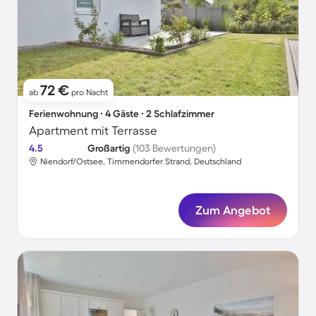
72 €
ab
pro Nacht
Ferienwohnung ∙ 4 Gäste ∙ 2 Schlafzimmer
Apartment mit Terrasse
4.5
Großartig
(103 Bewertungen)
Niendorf/Ostsee, Timmendorfer Strand, Deutschland
Zum Angebot