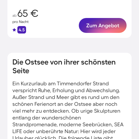
65 €
ab
pro Nacht
Zum Angebot
4.5
Die Ostsee von ihrer schönsten
Seite
Ein Kurzurlaub am Timmendorfer Strand
verspricht Ruhe, Erholung und Abwechslung.
Außer Strand und Meer gibt es rund um den
schönen Ferienort an der Ostsee aber noch
viel mehr zu entdecken. Ob urige Skulpturen
entlang der wunderschönen
Strandpromenade, moderne Seebrücken, SEA
LIFE oder unberührte Natur: Hier wird jeder
Urlauber glücklich. Die folgende Liste gibt