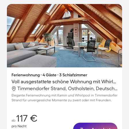
Ferienwohnung ∙ 4 Gäste ∙ 3 Schlafzimmer
Voll ausgestattete schöne Wohnung mit Whirlpool | Nah am Strand
Timmendorfer Strand, Ostholstein, Deutschland
Elegante Ferienwohnung mit Kamin und Whirlpool in Timmendorfer
Strand für unvergessliche Momente zu zweit oder mit Freunden.
117 €
ab
pro Nacht