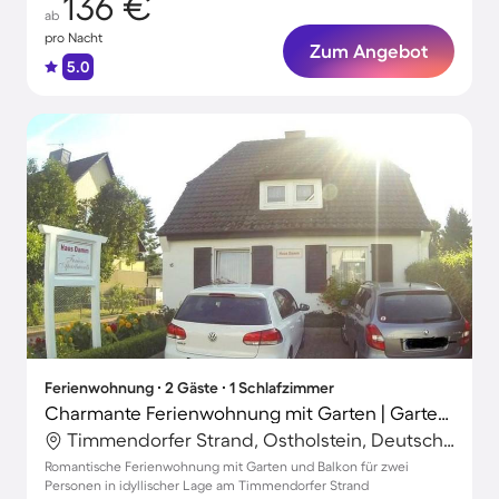
136 €
ab
pro Nacht
Zum Angebot
5.0
Ferienwohnung ∙ 2 Gäste ∙ 1 Schlafzimmer
Charmante Ferienwohnung mit Garten | Gartenblick | Nah am Strand
Timmendorfer Strand, Ostholstein, Deutschland
Romantische Ferienwohnung mit Garten und Balkon für zwei
Personen in idyllischer Lage am Timmendorfer Strand