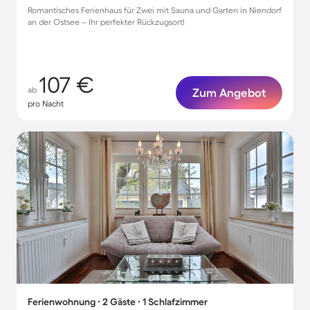
Romantisches Ferienhaus für Zwei mit Sauna und Garten in Niendorf
an der Ostsee – Ihr perfekter Rückzugsort!
107 €
ab
Zum Angebot
pro Nacht
Ferienwohnung ∙ 2 Gäste ∙ 1 Schlafzimmer