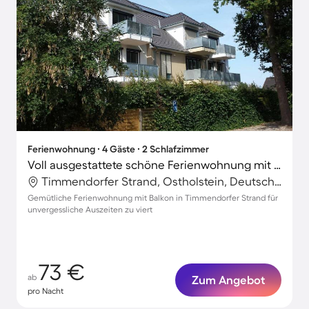
Ferienwohnung ∙ 4 Gäste ∙ 2 Schlafzimmer
Voll ausgestattete schöne Ferienwohnung mit Terrasse
Timmendorfer Strand, Ostholstein, Deutschland
Gemütliche Ferienwohnung mit Balkon in Timmendorfer Strand für
unvergessliche Auszeiten zu viert
73 €
ab
Zum Angebot
pro Nacht