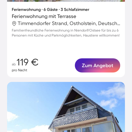
Ferienwohnung ∙ 6 Gäste ∙ 3 Schlafzimmer
Ferienwohnung mit Terrasse
Timmendorfer Strand, Ostholstein, Deutschland
Familienfreundliche Ferienwohnung in Niendorf/Ostsee für bis zu 6
Personen mit Küche und Parkmöglichkeiten, Haustiere willkommen!
119 €
ab
Zum Angebot
pro Nacht