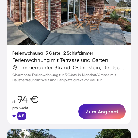
Ferienwohnung ∙ 3 Gäste ∙ 2 Schlafzimmer
Ferienwohnung mit Terrasse und Garten
Timmendorfer Strand, Ostholstein, Deutschland
Charmante Ferienwohnung für 3 Gäste in Niendorf/Ostsee mit
Haustierfreundlichkeit und Parkplatz direkt vor der Tür
94 €
ab
pro Nacht
Zum Angebot
4.5