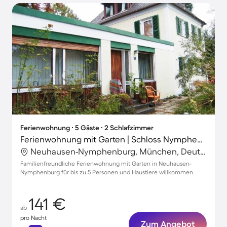
Ferienwohnung ∙ 5 Gäste ∙ 2 Schlafzimmer
Ferienwohnung mit Garten | Schloss Nymphenburg in der Nähe | Stadtblick
Neuhausen-Nymphenburg, München, Deutschland
Familienfreundliche Ferienwohnung mit Garten in Neuhausen-
Nymphenburg für bis zu 5 Personen und Haustiere willkommen
141 €
ab
pro Nacht
Zum Angebot