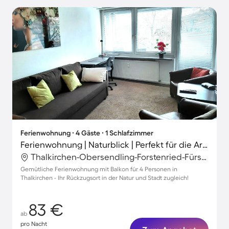
Ferienwohnung ∙ 4 Gäste ∙ 1 Schlafzimmer
Ferienwohnung | Naturblick | Perfekt für die Arbeit von Zuhause
Thalkirchen-Obersendling-Forstenried-Fürstenried-Solln, München, Deutschland
Gemütliche Ferienwohnung mit Balkon für 4 Personen in
Thalkirchen - Ihr Rückzugsort in der Natur und Stadt zugleich!
83 €
ab
pro Nacht