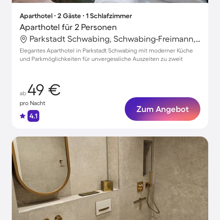
Aparthotel ∙ 2 Gäste ∙ 1 Schlafzimmer
Aparthotel für 2 Personen
Parkstadt Schwabing, Schwabing-Freimann, München
Elegantes Aparthotel in Parkstadt Schwabing mit moderner Küche
und Parkmöglichkeiten für unvergessliche Auszeiten zu zweit
49 €
ab
pro Nacht
Zum Angebot
4.1