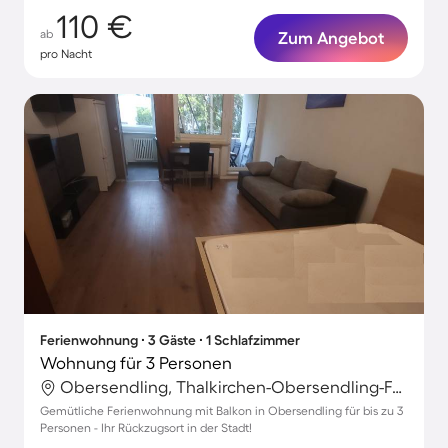
110 €
ab
Zum Angebot
pro Nacht
Ferienwohnung ∙ 3 Gäste ∙ 1 Schlafzimmer
Wohnung für 3 Personen
Obersendling, Thalkirchen-Obersendling-Forstenried-Fürstenried-Solln, München
Gemütliche Ferienwohnung mit Balkon in Obersendling für bis zu 3
Personen - Ihr Rückzugsort in der Stadt!