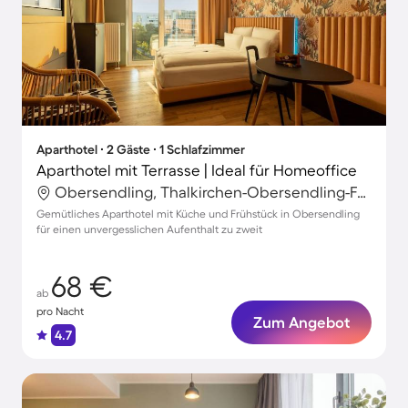
Aparthotel ∙ 2 Gäste ∙ 1 Schlafzimmer
Aparthotel mit Terrasse | Ideal für Homeoffice
Obersendling, Thalkirchen-Obersendling-Forstenried-Fürstenried-Solln, München
Gemütliches Aparthotel mit Küche und Frühstück in Obersendling
für einen unvergesslichen Aufenthalt zu zweit
68 €
ab
pro Nacht
Zum Angebot
4.7