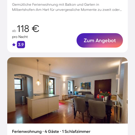
Gemütliche Ferienwohnung mit Balkon und Garten in
Milbertshofen-Am Hart für unvergessliche Momente zu zweit oder
dritt
118 €
ab
pro Nacht
Zum Angebot
3.9
Ferienwohnung ∙ 4 Gäste ∙ 1 Schlafzimmer