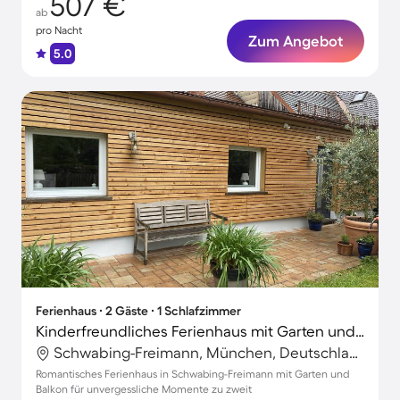
507 €
ab
pro Nacht
Zum Angebot
5.0
Ferienhaus ∙ 2 Gäste ∙ 1 Schlafzimmer
Kinderfreundliches Ferienhaus mit Garten und Terrasse | Naturblick
Schwabing-Freimann, München, Deutschland
Romantisches Ferienhaus in Schwabing-Freimann mit Garten und
Balkon für unvergessliche Momente zu zweit