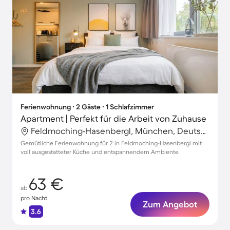
Ferienwohnung ∙ 2 Gäste ∙ 1 Schlafzimmer
Apartment | Perfekt für die Arbeit von Zuhause
Feldmoching-Hasenbergl, München, Deutschland
Gemütliche Ferienwohnung für 2 in Feldmoching-Hasenbergl mit
voll ausgestatteter Küche und entspannendem Ambiente
63 €
ab
pro Nacht
Zum Angebot
3.6