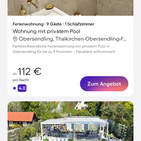
Ferienwohnung ∙ 9 Gäste ∙ 1 Schlafzimmer
Wohnung mit privatem Pool
Obersendling, Thalkirchen-Obersendling-Forstenried-Fürstenried-Solln, München
Familienfreundliche Ferienwohnung mit privatem Pool in
Obersendling für bis zu 9 Personen – Haustiere willkommen!
112 €
ab
pro Nacht
Zum Angebot
4.0