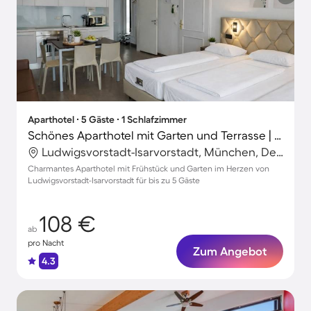
Aparthotel ∙ 5 Gäste ∙ 1 Schlafzimmer
Schönes Aparthotel mit Garten und Terrasse | Karlstor in der Nähe | Stadtblick
Ludwigsvorstadt-Isarvorstadt, München, Deutschland
Charmantes Aparthotel mit Frühstück und Garten im Herzen von
Ludwigsvorstadt-Isarvorstadt für bis zu 5 Gäste
108 €
ab
pro Nacht
Zum Angebot
4.3