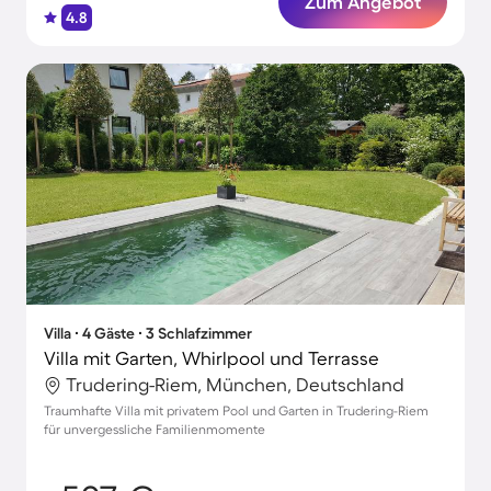
Zum Angebot
4.8
Villa ∙ 4 Gäste ∙ 3 Schlafzimmer
Villa mit Garten, Whirlpool und Terrasse
Trudering-Riem, München, Deutschland
Traumhafte Villa mit privatem Pool und Garten in Trudering-Riem
für unvergessliche Familienmomente