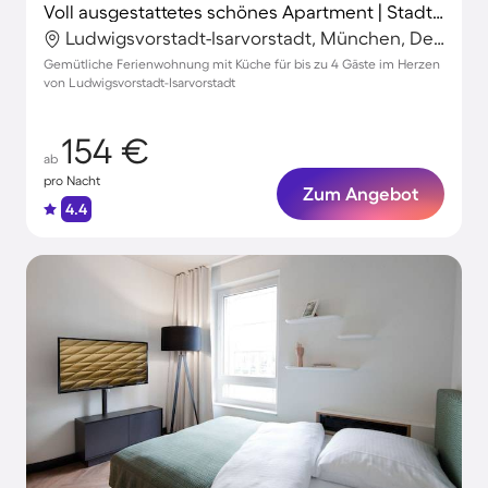
Voll ausgestattetes schönes Apartment | Stadtblick | Ideal für Homeoffice
Ludwigsvorstadt-Isarvorstadt, München, Deutschland
Gemütliche Ferienwohnung mit Küche für bis zu 4 Gäste im Herzen
von Ludwigsvorstadt-Isarvorstadt
154 €
ab
pro Nacht
Zum Angebot
4.4