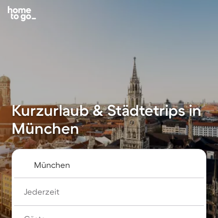
Kurzurlaub & Städtetrips in
München
Jederzeit