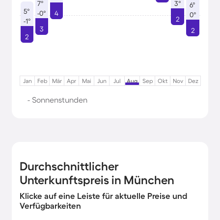
7°
3°
6°
5°
-0°
4
0°
2
-1°
3
2
2
Jan
Feb
Mär
Apr
Mai
Jun
Jul
Aug
Sep
Okt
Nov
Dez
- Sonnenstunden
Durchschnittlicher
Unterkunftspreis in München
Klicke auf eine Leiste für aktuelle Preise und
Verfügbarkeiten