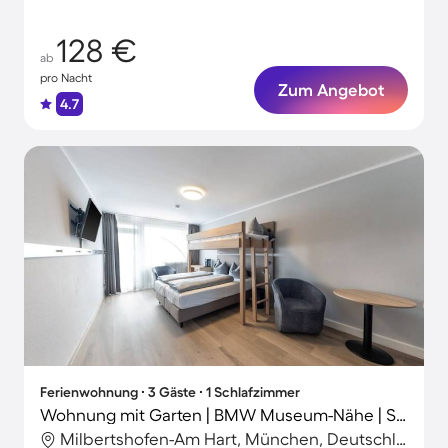
128 €
ab
pro Nacht
Zum Angebot
4.7
Ferienwohnung ∙ 3 Gäste ∙ 1 Schlafzimmer
Wohnung mit Garten | BMW Museum-Nähe | Stadtblick
Milbertshofen-Am Hart, München, Deutschland