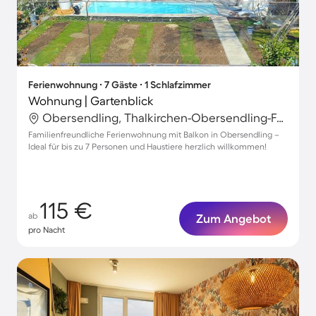
Ferienwohnung ∙ 7 Gäste ∙ 1 Schlafzimmer
Wohnung | Gartenblick
Obersendling, Thalkirchen-Obersendling-Forstenried-Fürstenried-Solln, München
Familienfreundliche Ferienwohnung mit Balkon in Obersendling –
Ideal für bis zu 7 Personen und Haustiere herzlich willkommen!
115 €
ab
Zum Angebot
pro Nacht