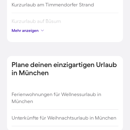
Kurzurlaub am Timmendorfer Strand
Kurzurlaub auf Büsum
Mehr anzeigen
Kurzurlaub auf Helgoland
Kurzurlaub auf Norderney
Plane deinen einzigartigen Urlaub
Kurzurlaub in Bad Füssing
in München
Kurzurlaub in Baden Baden
Ferienwohnungen für Wellnessurlaub in
München
Kurzurlaub in Bamberg
Unterkünfte für Weihnachtsurlaub in München
Kurzurlaub in Berchtesgaden