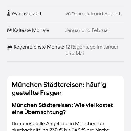
🌡️ Wärmste Zeit
26 °C im Juli und August
🥶 Kälteste Monate
Januar und Februar
🌧️ Regenreichste Monate
12 Regentage im Januar
und Mai
München Städtereisen: häufig
gestellte Fragen
München Städtereisen: Wie viel kostet
eine Übernachtung?
Du kannst tolle Angebote in München für
durchschnittlich 230 € bis 343 € pro Nacht