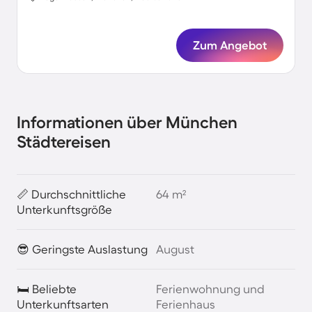
Zum Angebot
Informationen über München
Städtereisen
📏 Durchschnittliche
64 m²
Unterkunftsgröße
😎 Geringste Auslastung
August
🛏️ Beliebte
Ferienwohnung und
Unterkunftsarten
Ferienhaus