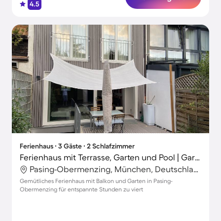
4.5
Ferienhaus ∙ 3 Gäste ∙ 2 Schlafzimmer
Ferienhaus mit Terrasse, Garten und Pool | Gartenblick
Pasing-Obermenzing, München, Deutschland
Gemütliches Ferienhaus mit Balkon und Garten in Pasing-
Obermenzing für entspannte Stunden zu viert