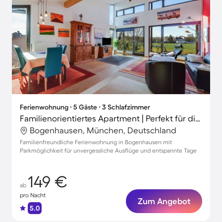
Ferienwohnung ∙ 5 Gäste ∙ 3 Schlafzimmer
Familienorientiertes Apartment | Perfekt für die Arbeit von Zuhause
Bogenhausen, München, Deutschland
Familienfreundliche Ferienwohnung in Bogenhausen mit
Parkmöglichkeit für unvergessliche Ausflüge und entspannte Tage
149 €
ab
pro Nacht
Zum Angebot
5.0