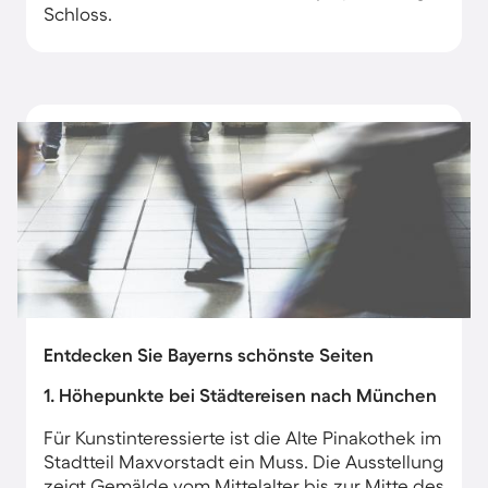
Schloss.
Entdecken Sie Bayerns schönste Seiten
1. Höhepunkte bei Städtereisen nach München
Für Kunstinteressierte ist die Alte Pinakothek im
Stadtteil Maxvorstadt ein Muss. Die Ausstellung
zeigt Gemälde vom Mittelalter bis zur Mitte des