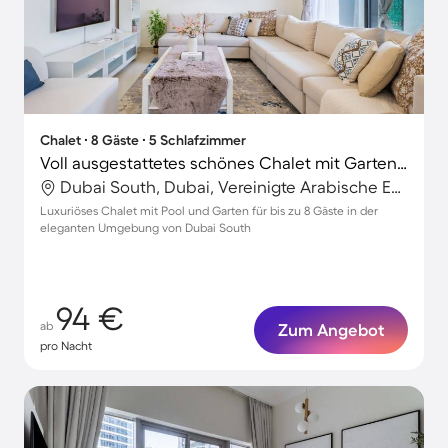
Chalet ∙ 8 Gäste ∙ 5 Schlafzimmer
Voll ausgestattetes schönes Chalet mit Garten und Pool
Dubai South, Dubai, Vereinigte Arabische Emirate
Luxuriöses Chalet mit Pool und Garten für bis zu 8 Gäste in der
eleganten Umgebung von Dubai South
94 €
ab
Zum Angebot
pro Nacht