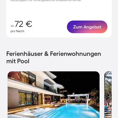
72 €
ab
Zum Angebot
pro Nacht
Ferienhäuser & Ferienwohnungen
mit Pool