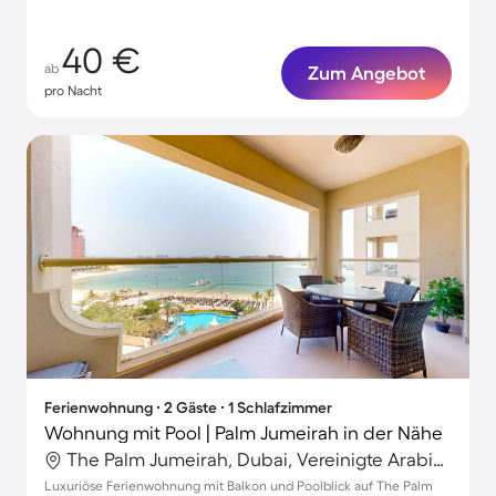
40 €
ab
Zum Angebot
pro Nacht
Ferienwohnung ∙ 2 Gäste ∙ 1 Schlafzimmer
Wohnung mit Pool | Palm Jumeirah in der Nähe
The Palm Jumeirah, Dubai, Vereinigte Arabische Emirate
Luxuriöse Ferienwohnung mit Balkon und Poolblick auf The Palm