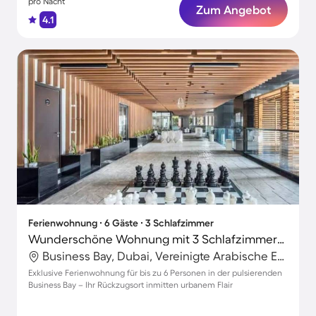
pro Nacht
Zum Angebot
4.1
Ferienwohnung ∙ 6 Gäste ∙ 3 Schlafzimmer
Wunderschöne Wohnung mit 3 Schlafzimmern für 6 Personen
Business Bay, Dubai, Vereinigte Arabische Emirate
Exklusive Ferienwohnung für bis zu 6 Personen in der pulsierenden
Business Bay – Ihr Rückzugsort inmitten urbanem Flair