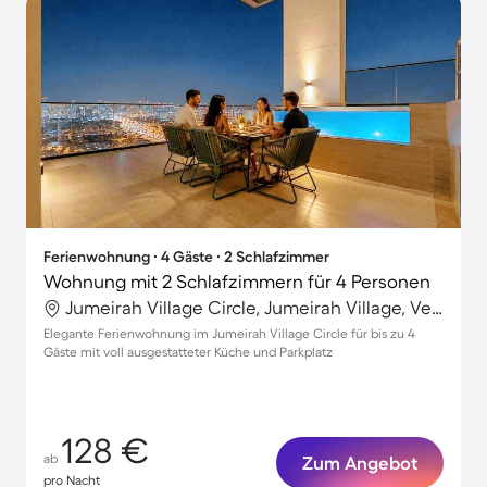
Ferienwohnung ∙ 4 Gäste ∙ 2 Schlafzimmer
Wohnung mit 2 Schlafzimmern für 4 Personen
Jumeirah Village Circle, Jumeirah Village, Vereinigte Arabische Emirate
Elegante Ferienwohnung im Jumeirah Village Circle für bis zu 4
Gäste mit voll ausgestatteter Küche und Parkplatz
128 €
ab
Zum Angebot
pro Nacht