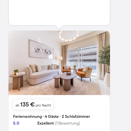
135 €
ab
pro Nacht
Ferienwohnung ∙ 4 Gäste ∙ 2 Schlafzimmer
5.0
Exzellent
(1 Bewertung)