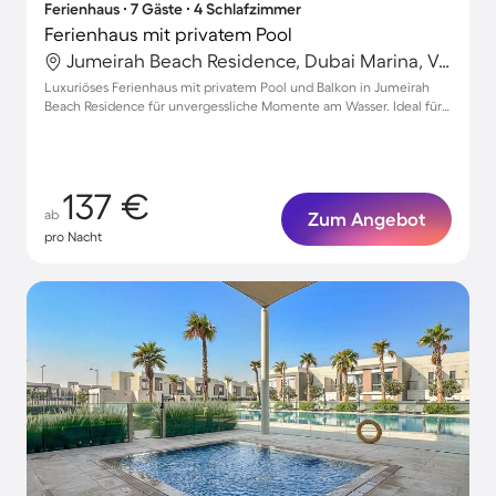
Ferienhaus ∙ 7 Gäste ∙ 4 Schlafzimmer
Ferienhaus mit privatem Pool
Jumeirah Beach Residence, Dubai Marina, Vereinigte Arabische Emirate
Luxuriöses Ferienhaus mit privatem Pool und Balkon in Jumeirah
Beach Residence für unvergessliche Momente am Wasser. Ideal für 7
Gäste.
137 €
ab
Zum Angebot
pro Nacht