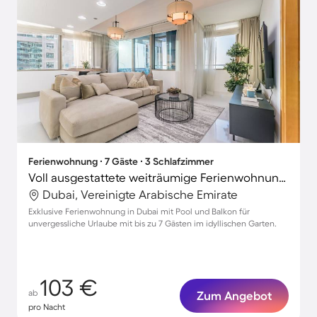
Ferienwohnung ∙ 7 Gäste ∙ 3 Schlafzimmer
Voll ausgestattete weiträumige Ferienwohnung mit Pool, Garten und Sauna | Stadtblick | Strand in der Nähe
Dubai, Vereinigte Arabische Emirate
Exklusive Ferienwohnung in Dubai mit Pool und Balkon für
unvergessliche Urlaube mit bis zu 7 Gästen im idyllischen Garten.
103 €
ab
Zum Angebot
pro Nacht