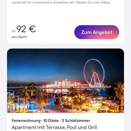
Jumeirah für romantische Auszeiten am Wasser für zwei Gäste.
92 €
ab
Zum Angebot
pro Nacht
Ferienwohnung ∙ 10 Gäste ∙ 3 Schlafzimmer
Apartment mit Terrasse, Pool und Grill