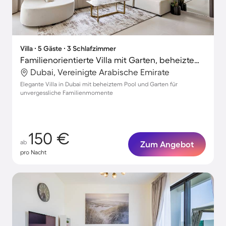
Villa ∙ 5 Gäste ∙ 3 Schlafzimmer
Familienorientierte Villa mit Garten, beheiztem Pool und Terrasse
Dubai, Vereinigte Arabische Emirate
Elegante Villa in Dubai mit beheiztem Pool und Garten für
unvergessliche Familienmomente
150 €
ab
Zum Angebot
pro Nacht