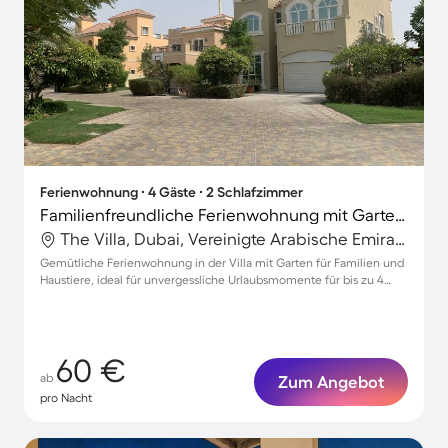
Ferienwohnung ∙ 4 Gäste ∙ 2 Schlafzimmer
Familienfreundliche Ferienwohnung mit Garten | Hunde erlaubt
The Villa, Dubai, Vereinigte Arabische Emirate
Gemütliche Ferienwohnung in der Villa mit Garten für Familien und
Haustiere, ideal für unvergessliche Urlaubsmomente für bis zu 4
Gäste
60 €
ab
Zum Angebot
pro Nacht