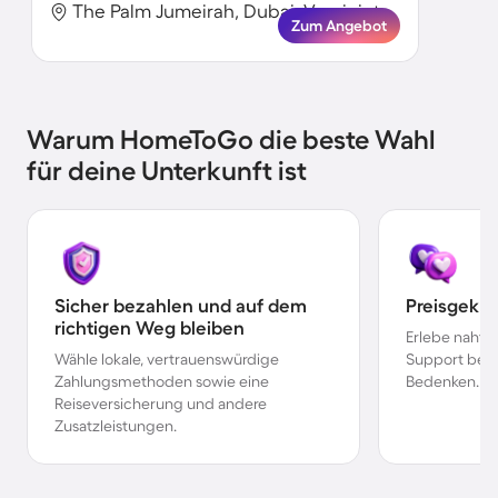
The Palm Jumeirah, Dubai, Vereinigte Arabische Emirate
Zum Angebot
Warum HomeToGo die beste Wahl
für deine Unterkunft ist
Sicher bezahlen und auf dem
Preisgekr
richtigen Weg bleiben
Erlebe nahtl
Wähle lokale, vertrauenswürdige
Support bei 
Zahlungsmethoden sowie eine
Bedenken.
Reiseversicherung und andere
Zusatzleistungen.