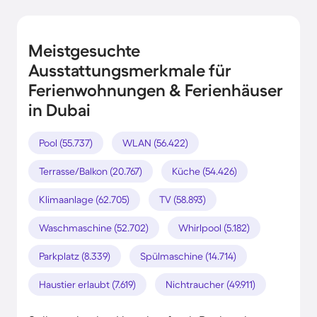
Meistgesuchte
Ausstattungsmerkmale für
Ferienwohnungen & Ferienhäuser
in Dubai
Pool (55.737)
WLAN (56.422)
Terrasse/Balkon (20.767)
Küche (54.426)
Klimaanlage (62.705)
TV (58.893)
Waschmaschine (52.702)
Whirlpool (5.182)
Parkplatz (8.339)
Spülmaschine (14.714)
Haustier erlaubt (7.619)
Nichtraucher (49.911)