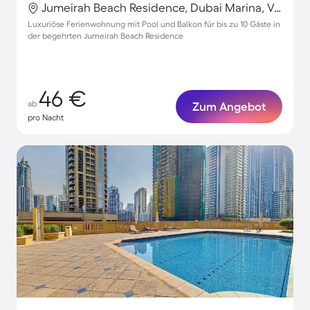
Jumeirah Beach Residence, Dubai Marina, Vereinigte Arabische Emirate
Luxuriöse Ferienwohnung mit Pool und Balkon für bis zu 10 Gäste in
der begehrten Jumeirah Beach Residence
46 €
ab
Zum Angebot
pro Nacht