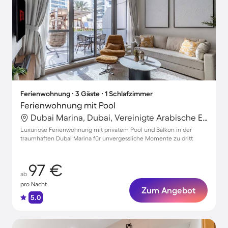
Ferienwohnung ∙ 3 Gäste ∙ 1 Schlafzimmer
Ferienwohnung mit Pool
Dubai Marina, Dubai, Vereinigte Arabische Emirate
Luxuriöse Ferienwohnung mit privatem Pool und Balkon in der
traumhaften Dubai Marina für unvergessliche Momente zu dritt
97 €
ab
pro Nacht
Zum Angebot
5.0