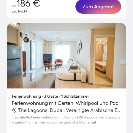
186 €
ab
Zum Angebot
pro Nacht
Ferienwohnung ∙ 3 Gäste ∙ 1 Schlafzimmer
Ferienwohnung mit Garten, Whirlpool und Pool
The Lagoons, Dubai, Vereinigte Arabische Emirate
Traumhafte Ferienwohnung mit Pool und Whirlpool in den Lagoons
– perfekt für Familien und unvergessliche Momente!