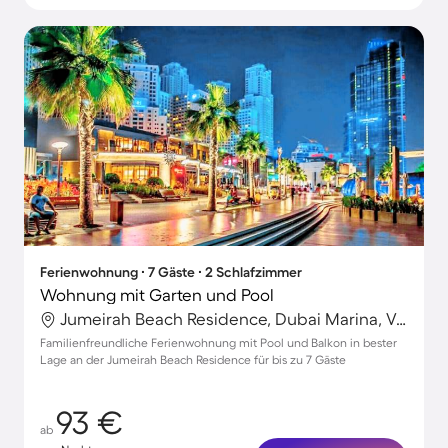
Ferienwohnung ∙ 7 Gäste ∙ 2 Schlafzimmer
Wohnung mit Garten und Pool
Jumeirah Beach Residence, Dubai Marina, Vereinigte Arabische Emirate
Familienfreundliche Ferienwohnung mit Pool und Balkon in bester
Lage an der Jumeirah Beach Residence für bis zu 7 Gäste
93 €
ab