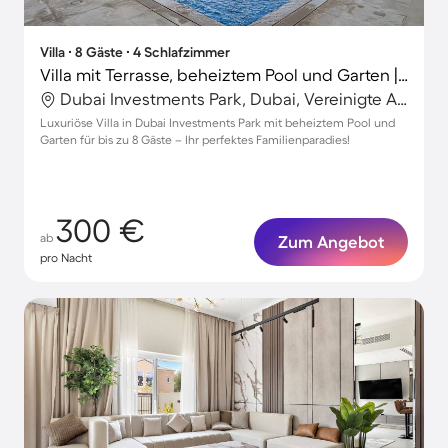
Villa ∙ 8 Gäste ∙ 4 Schlafzimmer
Villa mit Terrasse, beheiztem Pool und Garten | Ideal für Homeoffice
Dubai Investments Park, Dubai, Vereinigte Arabische Emirate
Luxuriöse Villa in Dubai Investments Park mit beheiztem Pool und
Garten für bis zu 8 Gäste – Ihr perfektes Familienparadies!
300 €
ab
Zum Angebot
pro Nacht