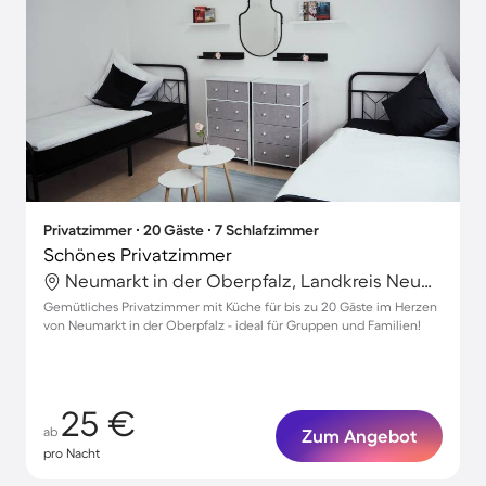
Privatzimmer ∙ 20 Gäste ∙ 7 Schlafzimmer
Schönes Privatzimmer
Neumarkt in der Oberpfalz, Landkreis Neumarkt in der Oberpfalz, Deutschland
Gemütliches Privatzimmer mit Küche für bis zu 20 Gäste im Herzen
von Neumarkt in der Oberpfalz - ideal für Gruppen und Familien!
25 €
ab
Zum Angebot
pro Nacht