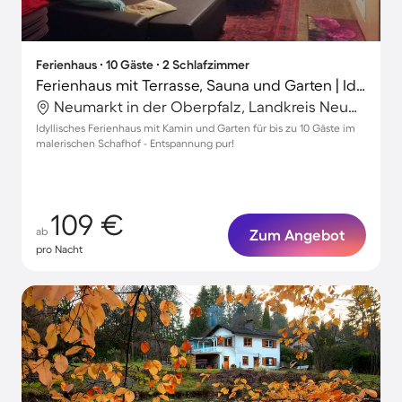
Ferienhaus ∙ 10 Gäste ∙ 2 Schlafzimmer
Ferienhaus mit Terrasse, Sauna und Garten | Ideal für Homeoffice
Neumarkt in der Oberpfalz, Landkreis Neumarkt in der Oberpfalz, Deutschland
Idyllisches Ferienhaus mit Kamin und Garten für bis zu 10 Gäste im
malerischen Schafhof - Entspannung pur!
109 €
ab
Zum Angebot
pro Nacht