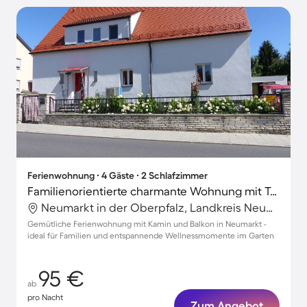
Ferienwohnung ∙ 4 Gäste ∙ 2 Schlafzimmer
Familienorientierte charmante Wohnung mit Terrasse und Grill | Gartenblick
Neumarkt in der Oberpfalz, Landkreis Neumarkt in der Oberpfalz, Deutschland
Gemütliche Ferienwohnung mit Kamin und Balkon in Neumarkt -
ideal für Familien und entspannende Wellnessmomente im Garten
95 €
ab
pro Nacht
Zum Angebot