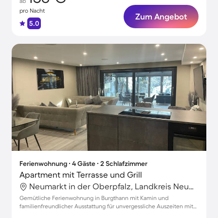
ab
pro Nacht
Zum Angebot
5.0
Ferienwohnung ∙ 4 Gäste ∙ 2 Schlafzimmer
Apartment mit Terrasse und Grill
Neumarkt in der Oberpfalz, Landkreis Neumarkt in der Oberpfalz, Deutschland
Gemütliche Ferienwohnung in Burgthann mit Kamin und
familienfreundlicher Ausstattung für unvergessliche Auszeiten mit
bis zu 4 Gästen