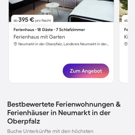
395 €
2
ab
pro Nacht
ab
Ferienhaus ∙ 18 Gäste ∙ 7 Schlafzimmer
Ferie
Ferienhaus mit Garten
Neumarkt in der Oberpfalz, Landkreis Neumarkt in der Oberpfalz, Deutschland
Zum Angebot
Bestbewertete Ferienwohnungen &
Ferienhäuser in Neumarkt in der
Oberpfalz
Buche Unterkünfte mit den höchsten