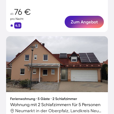
76 €
ab
pro Nacht
Zum Angebot
4.5
Ferienwohnung ∙ 5 Gäste ∙ 2 Schlafzimmer
Wohnung mit 2 Schlafzimmern für 5 Personen
Neumarkt in der Oberpfalz, Landkreis Neumarkt in der Oberpfalz, Deutschland