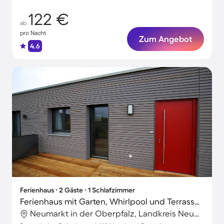
122 €
ab
pro Nacht
Zum Angebot
4.6
Ferienhaus ∙ 2 Gäste ∙ 1 Schlafzimmer
Ferienhaus mit Garten, Whirlpool und Terrasse | Naturblick
Neumarkt in der Oberpfalz, Landkreis Neumarkt in der Oberpfalz, Deutschland