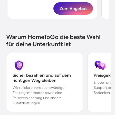
Zum Angebot
Warum HomeToGo die beste Wahl
für deine Unterkunft ist
Sicher bezahlen und auf dem
Preisgekr
richtigen Weg bleiben
Erlebe nahtl
Wähle lokale, vertrauenswürdige
Support bei 
Zahlungsmethoden sowie eine
Bedenken.
Reiseversicherung und andere
Zusatzleistungen.