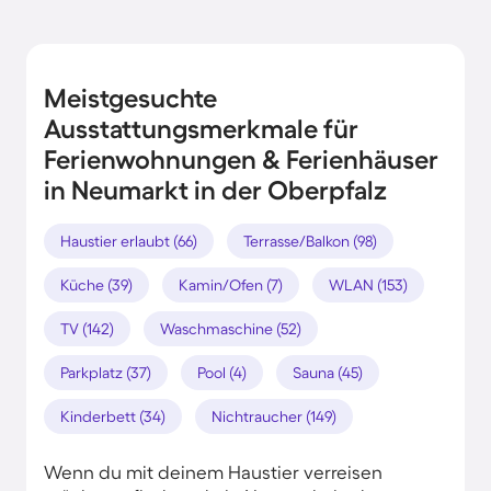
Meistgesuchte
Ausstattungsmerkmale für
Ferienwohnungen & Ferienhäuser
in Neumarkt in der Oberpfalz
Haustier erlaubt (66)
Terrasse/Balkon (98)
Küche (39)
Kamin/Ofen (7)
WLAN (153)
TV (142)
Waschmaschine (52)
Parkplatz (37)
Pool (4)
Sauna (45)
Kinderbett (34)
Nichtraucher (149)
Wenn du mit deinem Haustier verreisen