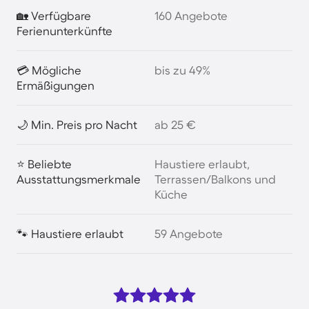
🏡 Verfügbare
160 Angebote
Ferienunterkünfte
💳 Mögliche
bis zu 49%
Ermäßigungen
🌙 Min. Preis pro Nacht
ab 25 €
⭐ Beliebte
Haustiere erlaubt,
Ausstattungsmerkmale
Terrassen/Balkons und
Küche
🐾 Haustiere erlaubt
59 Angebote