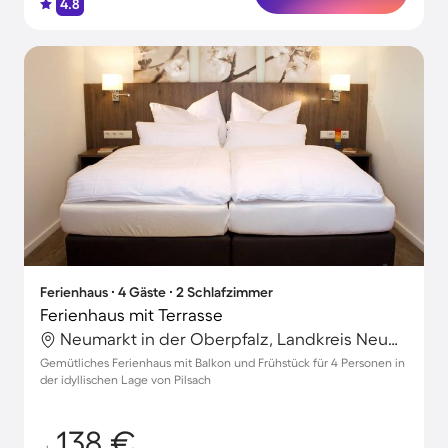
4.8
Ferienhaus ∙ 4 Gäste ∙ 2 Schlafzimmer
Ferienhaus mit Terrasse
Neumarkt in der Oberpfalz, Landkreis Neumarkt in der Oberpfalz, Deutschland
Gemütliches Ferienhaus mit Balkon und Frühstück für 4 Personen in
der idyllischen Lage von Pilsach
138 €