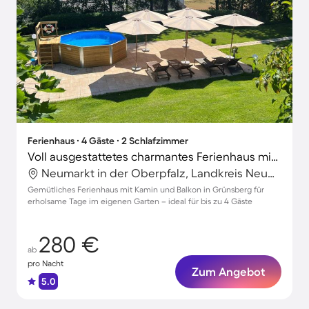
Ferienhaus ∙ 4 Gäste ∙ 2 Schlafzimmer
Voll ausgestattetes charmantes Ferienhaus mit Terrasse und Garten
Neumarkt in der Oberpfalz, Landkreis Neumarkt in der Oberpfalz, Deutschland
Gemütliches Ferienhaus mit Kamin und Balkon in Grünsberg für
erholsame Tage im eigenen Garten – ideal für bis zu 4 Gäste
280 €
ab
pro Nacht
Zum Angebot
5.0