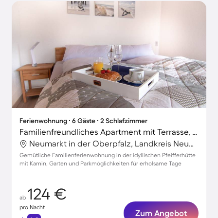
Ferienwohnung ∙ 6 Gäste ∙ 2 Schlafzimmer
Familienfreundliches Apartment mit Terrasse, Garten und Grill | Stadtblick | Ideal für Homeoffice
Neumarkt in der Oberpfalz, Landkreis Neumarkt in der Oberpfalz, Deutschland
Gemütliche Familienferienwohnung in der idyllischen Pfeifferhütte
mit Kamin, Garten und Parkmöglichkeiten für erholsame Tage
124 €
ab
pro Nacht
Zum Angebot