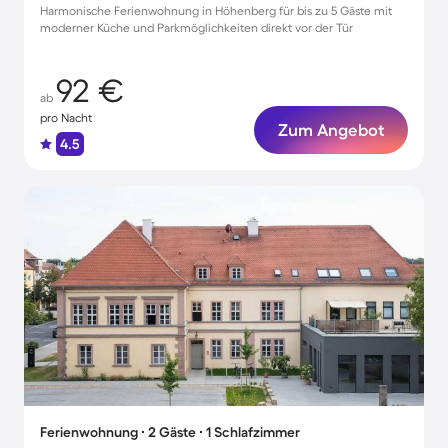
Harmonische Ferienwohnung in Höhenberg für bis zu 5 Gäste mit
moderner Küche und Parkmöglichkeiten direkt vor der Tür
92 €
ab
pro Nacht
Zum Angebot
4.5
Ferienwohnung ∙ 2 Gäste ∙ 1 Schlafzimmer