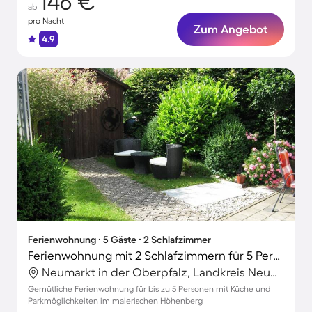
146 €
ab
pro Nacht
Zum Angebot
4.9
Ferienwohnung ∙ 5 Gäste ∙ 2 Schlafzimmer
Ferienwohnung mit 2 Schlafzimmern für 5 Personen
Neumarkt in der Oberpfalz, Landkreis Neumarkt in der Oberpfalz, Deutschland
Gemütliche Ferienwohnung für bis zu 5 Personen mit Küche und
Parkmöglichkeiten im malerischen Höhenberg