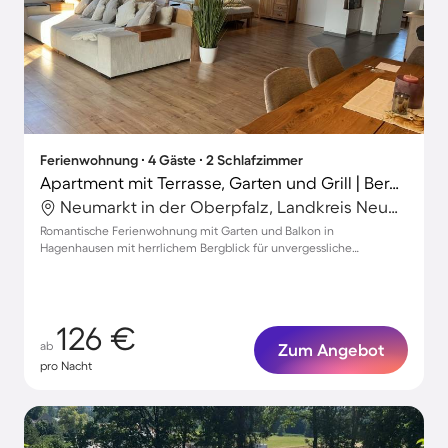
Ferienwohnung ∙ 4 Gäste ∙ 2 Schlafzimmer
Apartment mit Terrasse, Garten und Grill | Bergblick
Neumarkt in der Oberpfalz, Landkreis Neumarkt in der Oberpfalz, Deutschland
Romantische Ferienwohnung mit Garten und Balkon in
Hagenhausen mit herrlichem Bergblick für unvergessliche
Auszeiten zu zweit
126 €
ab
Zum Angebot
pro Nacht