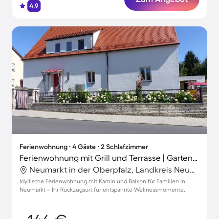
4.9
Ferienwohnung ∙ 4 Gäste ∙ 2 Schlafzimmer
Ferienwohnung mit Grill und Terrasse | Gartenblick
Neumarkt in der Oberpfalz, Landkreis Neumarkt in der Oberpfalz, Deutschland
Idyllische Ferienwohnung mit Kamin und Balkon für Familien in
Neumarkt – Ihr Rückzugsort für entspannte Wellnessmomente.