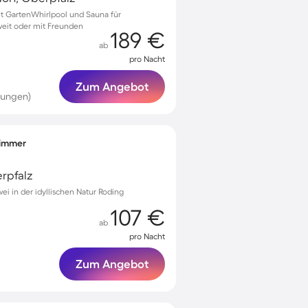
mit GartenWhirlpool und Sauna für
eit oder mit Freunden
189 €
ab
pro Nacht
Zum Angebot
tungen)
fzimmer
rpfalz
ei in der idyllischen Natur Roding
107 €
ab
pro Nacht
Zum Angebot