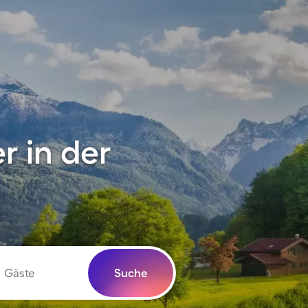
 in der
Gäste
Suche