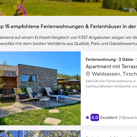
op 15 empfohlene Ferienwohnungen & Ferienhäuser in der
sierend auf einem Echtzeit-Vergleich von 9.357 Angeboten zeigen wir dir
erpfalz mit dem besten Verhältnis aus Qualität, Preis und Gästebewert
Ferienwohnung ∙ 3 Gäste ∙
Apartment mit Terrass
Waldsassen, Tirsch
Gemütliche Ferienwohnung in 
tierfreundlichem Ambiente und
5.0
Exzellent
(1 Bewert