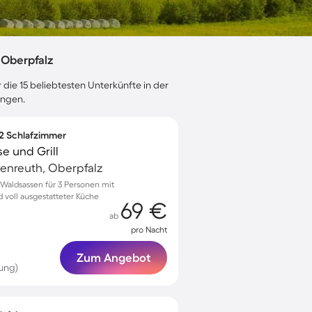
 Oberpfalz
 die 15 beliebtesten Unterkünfte in der
ungen.
 2 Schlafzimmer
e und Grill
enreuth, Oberpfalz
Waldsassen für 3 Personen mit
 voll ausgestatteter Küche
69 €
ab
pro Nacht
Zum Angebot
ung)