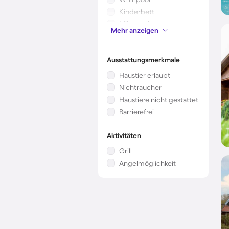
Kinderbett
Mikrowelle
Mehr anzeigen
Klimaanlage
Ausstattungsmerkmale
Haustier erlaubt
Nichtraucher
Haustiere nicht gestattet
Barrierefrei
Aktivitäten
Grill
Angelmöglichkeit