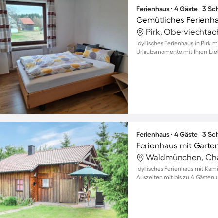
Ferienhaus ∙ 4 Gäste ∙ 3 S
Pirk, Oberviechtac
Idyllisches Ferienhaus in Pirk 
Urlaubsmomente mit Ihren Lie
Ferienhaus ∙ 4 Gäste ∙ 3 S
Ferienhaus mit Garten
Waldmünchen, Cha
Idyllisches Ferienhaus mit Kam
Auszeiten mit bis zu 4 Gästen