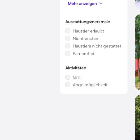
Mehr anzeigen
Kamin/Ofen
Ausstattungsmerkmale
Haustier erlaubt
Nichtraucher
Haustiere nicht gestattet
Barrierefrei
Aktivitäten
Grill
Angelmöglichkeit