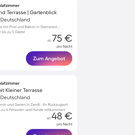
chlafzimmer
nd Terrasse | Gartenblick
 Deutschland
s mit Pool und Balkon in Stamsried –
 bis zu 5 Gäste!
75 €
ab
pro Nacht
Zum Angebot
chlafzimmer
it Kleiner Terrasse
 Deutschland
min und Garten in Zandt - Ihr Rückzugsort
bis zu 4 Personen und Hunde willkommen!
48 €
ab
pro Nacht