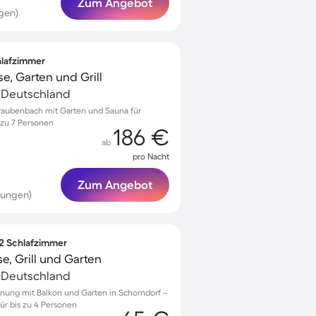
Zum Angebot
gen)
chlafzimmer
e, Garten und Grill
 Deutschland
traubenbach mit Garten und Sauna für
 zu 7 Personen
186 €
ab
pro Nacht
Zum Angebot
tungen)
 2 Schlafzimmer
e, Grill und Garten
 Deutschland
nung mit Balkon und Garten in Schorndorf –
für bis zu 4 Personen