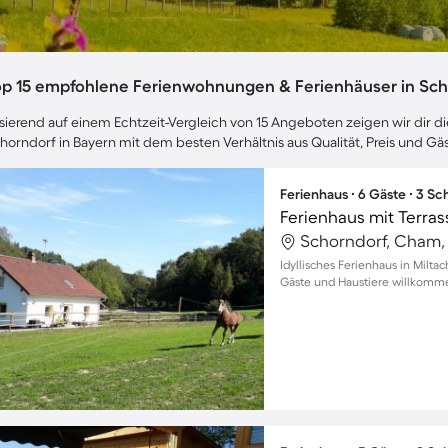
op 15 empfohlene Ferienwohnungen & Ferienhäuser in Scho
sierend auf einem Echtzeit-Vergleich von 15 Angeboten zeigen wir dir di
horndorf in Bayern mit dem besten Verhältnis aus Qualität, Preis und 
Ferienhaus ∙ 6 Gäste ∙ 3 S
Ferienhaus mit Terrass
Schorndorf, Cham,
Idyllisches Ferienhaus in Miltac
Gäste und Haustiere willkomm