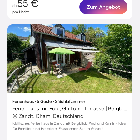
55 €
ab
Zum Angebot
pro Nacht
Ferienhaus ∙ 5 Gäste ∙ 2 Schlafzimmer
Ferienhaus mit Pool, Grill und Terrasse | Bergblick
Zandt, Cham, Deutschland
Idyllisches Ferienhaus in Zandt mit Bergblick, Pool und Kamin - ideal
für Familien und Haustiere! Entspannen Sie im Garten!