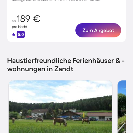
189 €
ab
pro Nacht
Zum Angebot
5.0
Haustierfreundliche Ferienhäuser & -
wohnungen in Zandt