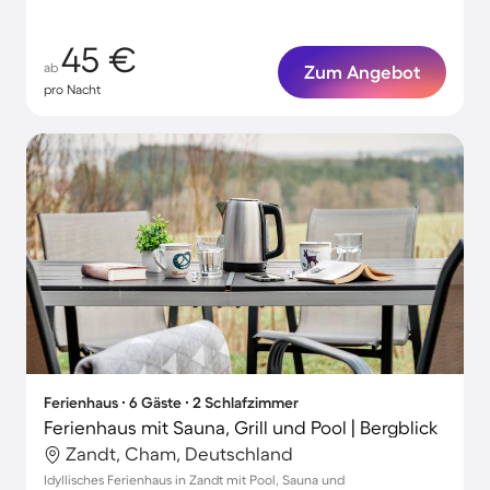
45 €
ab
Zum Angebot
pro Nacht
Ferienhaus ∙ 6 Gäste ∙ 2 Schlafzimmer
Ferienhaus mit Sauna, Grill und Pool | Bergblick
Zandt, Cham, Deutschland
Idyllisches Ferienhaus in Zandt mit Pool, Sauna und