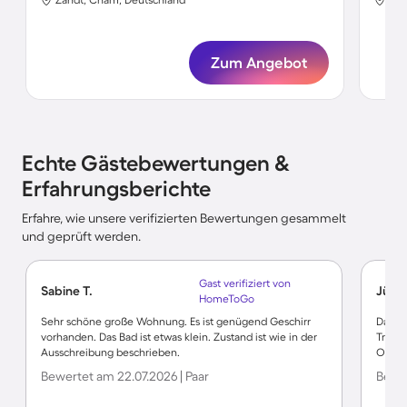
Zum Angebot
Echte Gästebewertungen &
Erfahrungsberichte
Erfahre, wie unsere verifizierten Bewertungen gesammelt
und geprüft werden.
Gast verifiziert von
Sabine T.
Jürge
HomeToGo
Sehr schöne große Wohnung. Es ist genügend Geschirr
Das Qu
vorhanden. Das Bad ist etwas klein. Zustand ist wie in der
Trockn
Ausschreibung beschrieben.
Ort hä
Bewertet am 22.07.2026 | Paar
Bewer