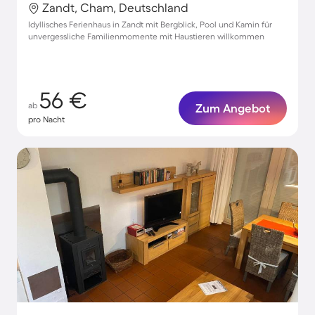
Zandt, Cham, Deutschland
Idyllisches Ferienhaus in Zandt mit Bergblick, Pool und Kamin für
unvergessliche Familienmomente mit Haustieren willkommen
56 €
ab
Zum Angebot
pro Nacht