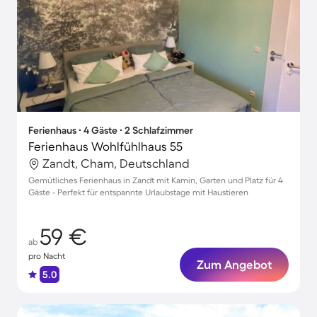
Ferienhaus ∙ 4 Gäste ∙ 2 Schlafzimmer
Ferienhaus Wohlfühlhaus 55
Zandt, Cham, Deutschland
Gemütliches Ferienhaus in Zandt mit Kamin, Garten und Platz für 4
Gäste - Perfekt für entspannte Urlaubstage mit Haustieren
59 €
ab
pro Nacht
Zum Angebot
5.0