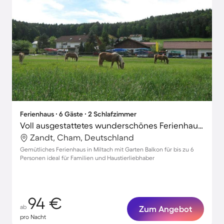
Ferienhaus ∙ 6 Gäste ∙ 2 Schlafzimmer
Voll ausgestattetes wunderschönes Ferienhaus mit Garten | Haustierfreundlich
Zandt, Cham, Deutschland
Gemütliches Ferienhaus in Miltach mit Garten Balkon für bis zu 6
Personen ideal für Familien und Haustierliebhaber
94 €
ab
Zum Angebot
pro Nacht