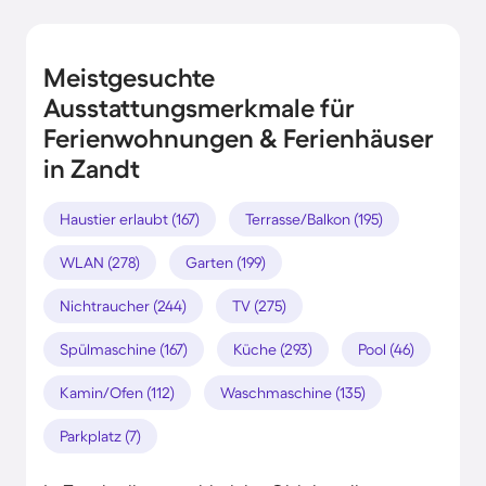
Meistgesuchte
Ausstattungsmerkmale für
Ferienwohnungen & Ferienhäuser
in Zandt
Haustier erlaubt (167)
Terrasse/Balkon (195)
WLAN (278)
Garten (199)
Nichtraucher (244)
TV (275)
Spülmaschine (167)
Küche (293)
Pool (46)
Kamin/Ofen (112)
Waschmaschine (135)
Parkplatz (7)