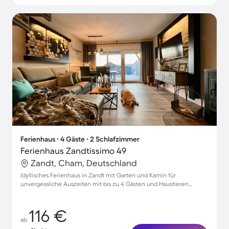
Ferienhaus ∙ 4 Gäste ∙ 2 Schlafzimmer
Ferienhaus Zandtissimo 49
Zandt, Cham, Deutschland
Idyllisches Ferienhaus in Zandt mit Garten und Kamin für
unvergessliche Auszeiten mit bis zu 4 Gästen und Haustieren
willkommen!
116 €
ab