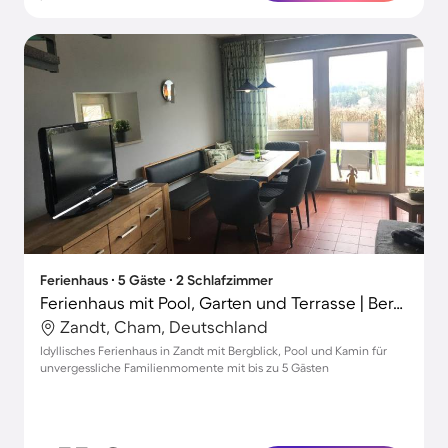
Ferienhaus ∙ 5 Gäste ∙ 2 Schlafzimmer
Ferienhaus mit Pool, Garten und Terrasse | Bergblick
Zandt, Cham, Deutschland
Idyllisches Ferienhaus in Zandt mit Bergblick, Pool und Kamin für
unvergessliche Familienmomente mit bis zu 5 Gästen