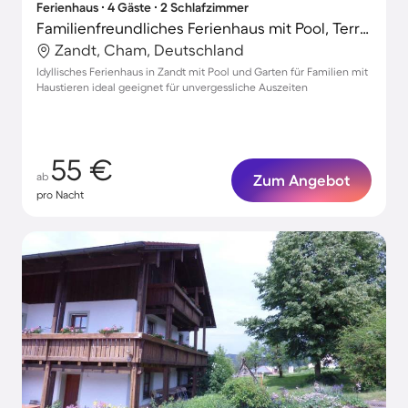
Ferienhaus ∙ 4 Gäste ∙ 2 Schlafzimmer
Familienfreundliches Ferienhaus mit Pool, Terrasse und Grill | Perfekt für die Arbeit von Zuhause | Haustiere erlaubt
Zandt, Cham, Deutschland
Idyllisches Ferienhaus in Zandt mit Pool und Garten für Familien mit
Haustieren ideal geeignet für unvergessliche Auszeiten
55 €
ab
Zum Angebot
pro Nacht