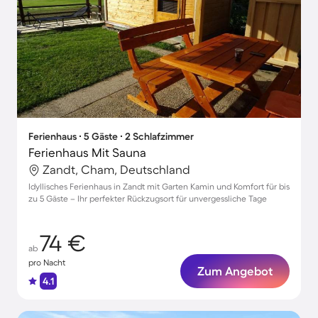
Ferienhaus ∙ 5 Gäste ∙ 2 Schlafzimmer
Ferienhaus Mit Sauna
Zandt, Cham, Deutschland
Idyllisches Ferienhaus in Zandt mit Garten Kamin und Komfort für bis
zu 5 Gäste – Ihr perfekter Rückzugsort für unvergessliche Tage
74 €
ab
pro Nacht
Zum Angebot
4.1