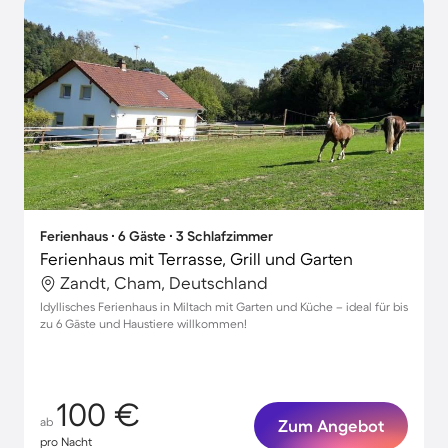
Ferienhaus ∙ 6 Gäste ∙ 3 Schlafzimmer
Ferienhaus mit Terrasse, Grill und Garten
Zandt, Cham, Deutschland
Idyllisches Ferienhaus in Miltach mit Garten und Küche – ideal für bis
zu 6 Gäste und Haustiere willkommen!
100 €
ab
Zum Angebot
pro Nacht