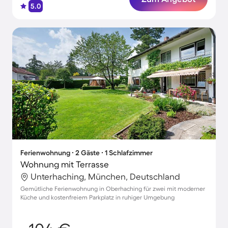
5.0
Ferienwohnung ∙ 2 Gäste ∙ 1 Schlafzimmer
Wohnung mit Terrasse
Unterhaching, München, Deutschland
Gemütliche Ferienwohnung in Oberhaching für zwei mit moderner
Küche und kostenfreiem Parkplatz in ruhiger Umgebung