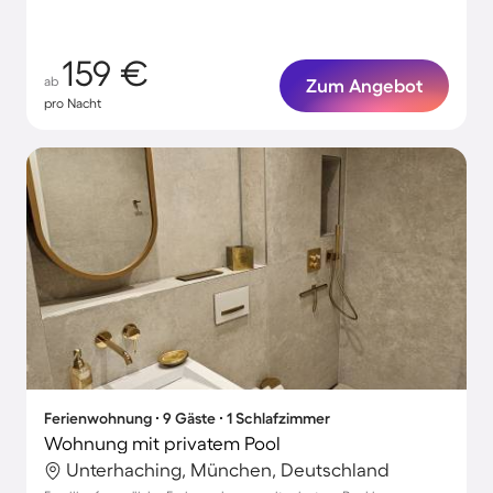
159 €
ab
Zum Angebot
pro Nacht
Ferienwohnung ∙ 9 Gäste ∙ 1 Schlafzimmer
Wohnung mit privatem Pool
Unterhaching, München, Deutschland