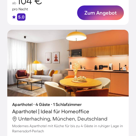
104 €
ab
pro Nacht
Zum Angebot
5.0
Aparthotel ∙ 4 Gäste ∙ 1 Schlafzimmer
Aparthotel | Ideal für Homeoffice
Unterhaching, München, Deutschland
Modernes Aparthotel mit Küche für bis zu 4 Gäste in ruhiger Lage in
Ramersdorf-Perlach