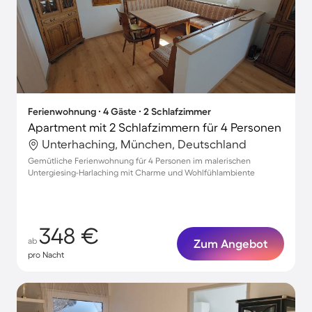
Ferienwohnung ∙ 4 Gäste ∙ 2 Schlafzimmer
Apartment mit 2 Schlafzimmern für 4 Personen
Unterhaching, München, Deutschland
Gemütliche Ferienwohnung für 4 Personen im malerischen
Untergiesing-Harlaching mit Charme und Wohlfühlambiente
348 €
ab
Zum Angebot
pro Nacht