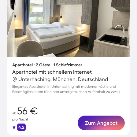
Aparthotel ∙ 2 Gäste ∙ 1 Schlafzimmer
Aparthotel mit schnellem Internet
Unterhaching, München, Deutschland
Elegantes Aparthotel in Unterhaching mit moderner Küche und
Parkmöglichkeiten für einen unvergesslichen Aufenthalt zu zweit
56 €
ab
pro Nacht
Zum Angebot
4.2