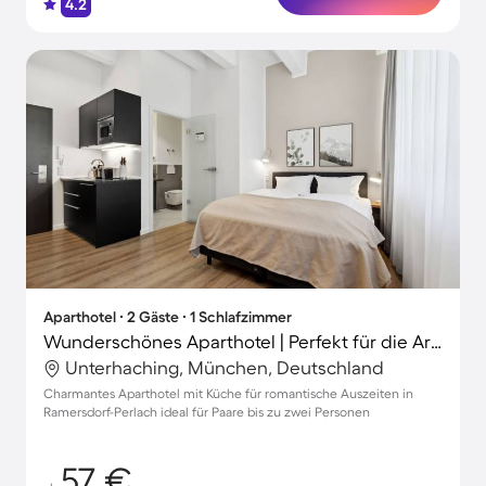
4.2
Aparthotel ∙ 2 Gäste ∙ 1 Schlafzimmer
Wunderschönes Aparthotel | Perfekt für die Arbeit von Zuhause
Unterhaching, München, Deutschland
Charmantes Aparthotel mit Küche für romantische Auszeiten in
Ramersdorf-Perlach ideal für Paare bis zu zwei Personen
57 €