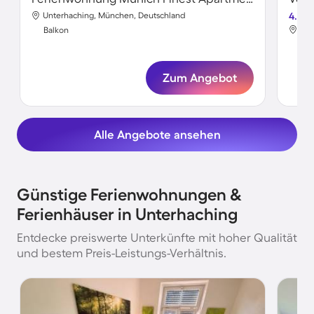
Unterhaching, München, Deutschland
4.6
Unt
Balkon
Bal
Zum Angebot
Alle Angebote ansehen
Günstige Ferienwohnungen &
Ferienhäuser in Unterhaching
Entdecke preiswerte Unterkünfte mit hoher Qualität
und bestem Preis-Leistungs-Verhältnis.