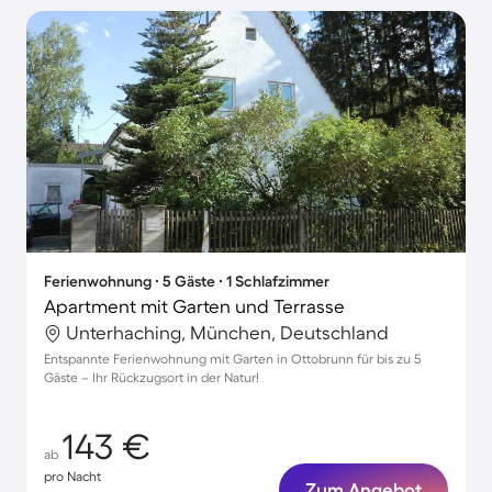
Ferienwohnung ∙ 5 Gäste ∙ 1 Schlafzimmer
Apartment mit Garten und Terrasse
Unterhaching, München, Deutschland
Entspannte Ferienwohnung mit Garten in Ottobrunn für bis zu 5
Gäste – Ihr Rückzugsort in der Natur!
143 €
ab
pro Nacht
Zum Angebot