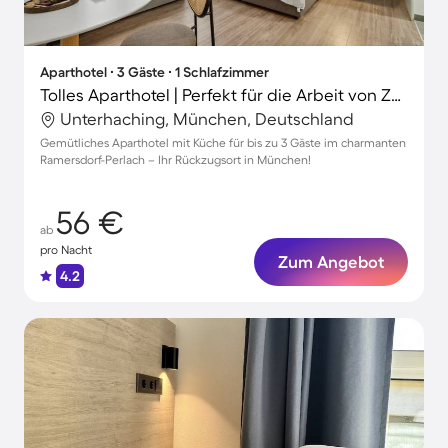
Aparthotel ∙ 3 Gäste ∙ 1 Schlafzimmer
Tolles Aparthotel | Perfekt für die Arbeit von Zuhause
Unterhaching, München, Deutschland
Gemütliches Aparthotel mit Küche für bis zu 3 Gäste im charmanten
Ramersdorf-Perlach – Ihr Rückzugsort in München!
56 €
ab
pro Nacht
Zum Angebot
4.2