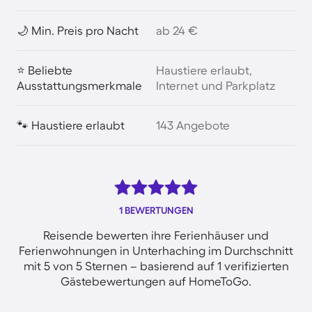
🌙 Min. Preis pro Nacht
ab 24 €
⭐ Beliebte
Haustiere erlaubt,
Ausstattungsmerkmale
Internet und Parkplatz
🐾 Haustiere erlaubt
143 Angebote
1 BEWERTUNGEN
Reisende bewerten ihre Ferienhäuser und
Ferienwohnungen in Unterhaching im Durchschnitt
mit 5 von 5 Sternen – basierend auf 1 verifizierten
Gästebewertungen auf HomeToGo.