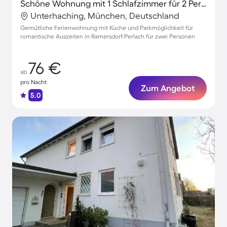
Schöne Wohnung mit 1 Schlafzimmer für 2 Personen
Unterhaching, München, Deutschland
Gemütliche Ferienwohnung mit Küche und Parkmöglichkeit für
romantische Auszeiten in Ramersdorf-Perlach für zwei Personen
76 €
ab
pro Nacht
Zum Angebot
5.0