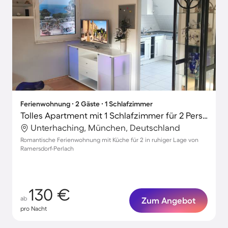
Ferienwohnung ∙ 2 Gäste ∙ 1 Schlafzimmer
Tolles Apartment mit 1 Schlafzimmer für 2 Personen
Unterhaching, München, Deutschland
Romantische Ferienwohnung mit Küche für 2 in ruhiger Lage von
Ramersdorf-Perlach
130 €
ab
Zum Angebot
pro Nacht