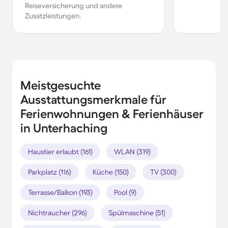
Reiseversicherung und andere
Zusatzleistungen.
Meistgesuchte
Ausstattungsmerkmale für
Ferienwohnungen & Ferienhäuser
in Unterhaching
Haustier erlaubt (161)
WLAN (319)
Parkplatz (116)
Küche (150)
TV (300)
Terrasse/Balkon (193)
Pool (9)
Nichtraucher (296)
Spülmaschine (51)