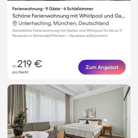
Ferienwohnung ∙ 9 Gäste ∙ 4 Schlafzimmer
Schöne Ferienwohnung mit Whirlpool und Garten | Haustiere sind willkommen
Unterhaching, München, Deutschland
Gemütliche Ferienwohnung mit Garten und Whirlpool für bis zu 9
Personen in Ramersdorf-Perlach – Haustiere willkommen!
219 €
ab
Zum Angebot
pro Nacht