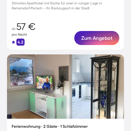
Stilvolles Aparthotel mit Küche für zwei in ruhiger Lage in
Ramersdorf-Perlach – Ihr Rückzugsort in der Stadt
57 €
ab
pro Nacht
Zum Angebot
4.2
Ferienwohnung ∙ 2 Gäste ∙ 1 Schlafzimmer