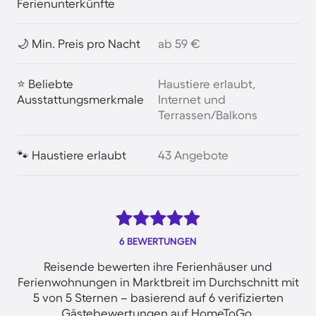
Ferienunterkünfte
🌙 Min. Preis pro Nacht
ab 59 €
⭐ Beliebte
Haustiere erlaubt,
Ausstattungsmerkmale
Internet und
Terrassen/Balkons
🐾 Haustiere erlaubt
43 Angebote
6 BEWERTUNGEN
Reisende bewerten ihre Ferienhäuser und
Ferienwohnungen in Marktbreit im Durchschnitt mit
5 von 5 Sternen – basierend auf 6 verifizierten
Gästebewertungen auf HomeToGo.