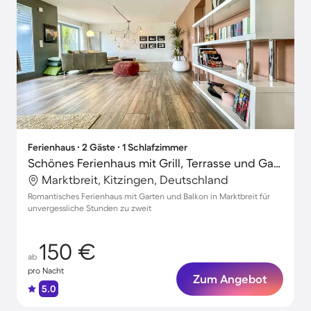
Ferienhaus ∙ 2 Gäste ∙ 1 Schlafzimmer
Schönes Ferienhaus mit Grill, Terrasse und Garten | Gartenblick | Ideal für Homeoffice
Marktbreit, Kitzingen, Deutschland
Romantisches Ferienhaus mit Garten und Balkon in Marktbreit für
unvergessliche Stunden zu zweit
150 €
ab
pro Nacht
Zum Angebot
5.0