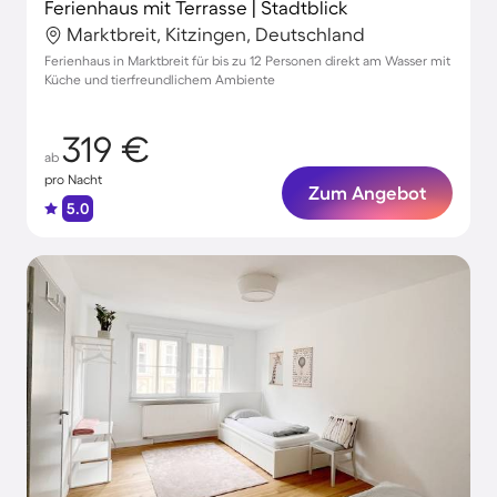
Ferienhaus mit Terrasse | Stadtblick
Marktbreit, Kitzingen, Deutschland
Ferienhaus in Marktbreit für bis zu 12 Personen direkt am Wasser mit
Küche und tierfreundlichem Ambiente
319 €
ab
pro Nacht
Zum Angebot
5.0