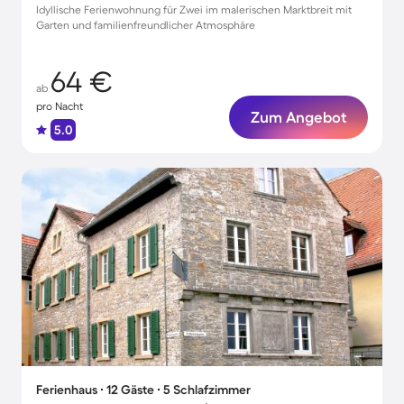
Idyllische Ferienwohnung für Zwei im malerischen Marktbreit mit
Garten und familienfreundlicher Atmosphäre
64 €
ab
pro Nacht
Zum Angebot
5.0
Ferienhaus ∙ 12 Gäste ∙ 5 Schlafzimmer