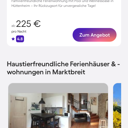
Familienfreundliche Ferienwohnung mit Pool und Wellnessoase in
Hüttenheim – Ihr Rückzugsort für unvergessliche Tage!
225 €
ab
pro Nacht
Zum Angebot
4.8
Haustierfreundliche Ferienhäuser & -
wohnungen in Marktbreit