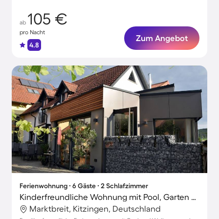
105 €
ab
pro Nacht
Zum Angebot
4.8
Ferienwohnung ∙ 6 Gäste ∙ 2 Schlafzimmer
Kinderfreundliche Wohnung mit Pool, Garten und Terrasse
Marktbreit, Kitzingen, Deutschland