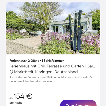
Ferienhaus ∙ 2 Gäste ∙ 1 Schlafzimmer
Ferienhaus mit Grill, Terrasse und Garten | Gartenblick | Ideal für Homeoffice
Marktbreit, Kitzingen, Deutschland
Romantisches Ferienhaus mit Balkon und Garten in Marktbreit für
unvergessliche Auszeiten zu zweit
154 €
ab
pro Nacht
Zum Angebot