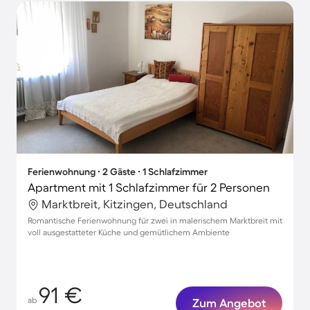
Ferienwohnung ∙ 2 Gäste ∙ 1 Schlafzimmer
Apartment mit 1 Schlafzimmer für 2 Personen
Marktbreit, Kitzingen, Deutschland
Romantische Ferienwohnung für zwei in malerischem Marktbreit mit
voll ausgestatteter Küche und gemütlichem Ambiente
91 €
ab
Zum Angebot