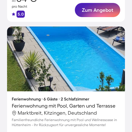
ab
pro Nacht
Zum Angebot
5.0
Ferienwohnung ∙ 6 Gäste ∙ 2 Schlafzimmer
Ferienwohnung mit Pool, Garten und Terrasse
Marktbreit, Kitzingen, Deutschland
Familienfreundliche Ferienwohnung mit Pool und Wellnessoase in
Hüttenheim - Ihr Rückzugsort für unvergessliche Momente!