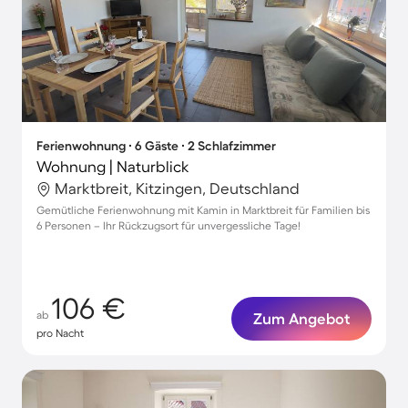
Ferienwohnung ∙ 6 Gäste ∙ 2 Schlafzimmer
Wohnung | Naturblick
Marktbreit, Kitzingen, Deutschland
Gemütliche Ferienwohnung mit Kamin in Marktbreit für Familien bis
6 Personen – Ihr Rückzugsort für unvergessliche Tage!
106 €
ab
Zum Angebot
pro Nacht