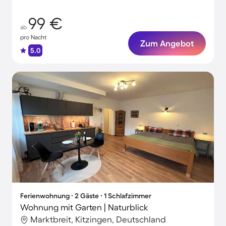
99 €
ab
pro Nacht
Zum Angebot
5.0
Ferienwohnung ∙ 2 Gäste ∙ 1 Schlafzimmer
Wohnung mit Garten | Naturblick
Marktbreit, Kitzingen, Deutschland