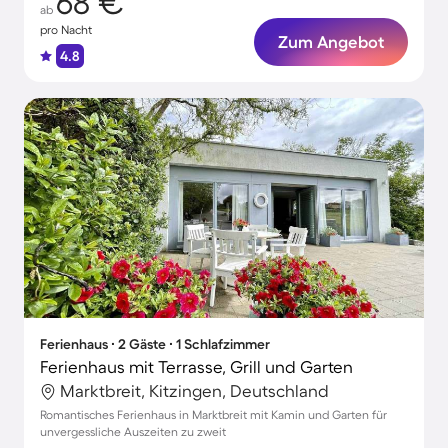
68 €
ab
pro Nacht
Zum Angebot
4.8
Ferienhaus ∙ 2 Gäste ∙ 1 Schlafzimmer
Ferienhaus mit Terrasse, Grill und Garten
Marktbreit, Kitzingen, Deutschland
Romantisches Ferienhaus in Marktbreit mit Kamin und Garten für
unvergessliche Auszeiten zu zweit