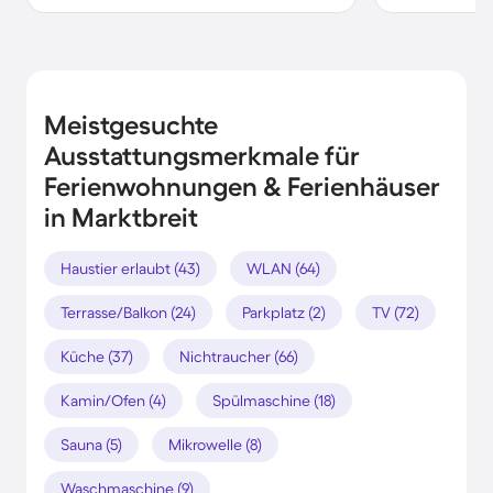
Meistgesuchte
Ausstattungsmerkmale für
Ferienwohnungen & Ferienhäuser
in Marktbreit
Haustier erlaubt (43)
WLAN (64)
Terrasse/Balkon (24)
Parkplatz (2)
TV (72)
Küche (37)
Nichtraucher (66)
Kamin/Ofen (4)
Spülmaschine (18)
Sauna (5)
Mikrowelle (8)
Waschmaschine (9)