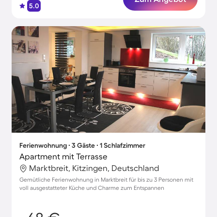
5.0
Ferienwohnung ∙ 3 Gäste ∙ 1 Schlafzimmer
Apartment mit Terrasse
Marktbreit, Kitzingen, Deutschland
Gemütliche Ferienwohnung in Marktbreit für bis zu 3 Personen mit
voll ausgestatteter Küche und Charme zum Entspannen