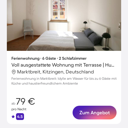
Ferienwohnung ∙ 6 Gäste ∙ 2 Schlafzimmer
Voll ausgestattete Wohnung mit Terrasse | Hunde erlaubt
Marktbreit, Kitzingen, Deutschland
Ferienwohnung in Marktbreit: Idylle am Wasser für bis zu 6 Gäste mit
Küche und haustierfreundlichem Ambiente
79 €
ab
pro Nacht
Zum Angebot
4.5