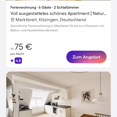
Ferienwohnung ∙ 6 Gäste ∙ 2 Schlafzimmer
Voll ausgestattetes schönes Apartment | Naturblick | Haustiere erlaubt
Marktbreit, Kitzingen, Deutschland
Gemütliche Ferienwohnung in Marktbreit für bis zu 6 Personen mit
Balkon und Haustierfreundlichkeit
75 €
ab
pro Nacht
Zum Angebot
4.8