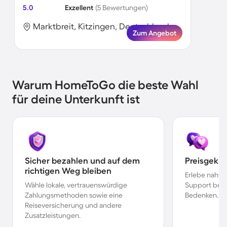
5.0
Exzellent
(5 Bewertungen)
Marktbreit, Kitzingen, Deutschland
Zum Angebot
Warum HomeToGo die beste Wahl
für deine Unterkunft ist
Sicher bezahlen und auf dem
Preisgekr
richtigen Weg bleiben
Erlebe nahtl
Wähle lokale, vertrauenswürdige
Support bei 
Zahlungsmethoden sowie eine
Bedenken.
Reiseversicherung und andere
Zusatzleistungen.