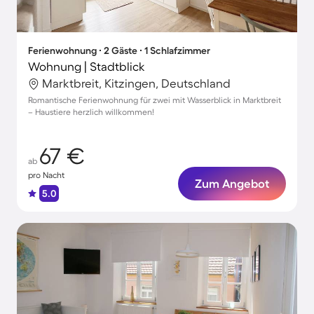
Ferienwohnung ∙ 2 Gäste ∙ 1 Schlafzimmer
Wohnung | Stadtblick
Marktbreit, Kitzingen, Deutschland
Romantische Ferienwohnung für zwei mit Wasserblick in Marktbreit
– Haustiere herzlich willkommen!
67 €
ab
pro Nacht
Zum Angebot
5.0