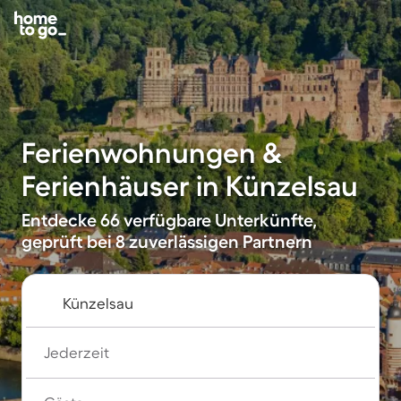
Ferienwohnungen &
Ferienhäuser in Künzelsau
Entdecke 66 verfügbare Unterkünfte,
geprüft bei 8 zuverlässigen Partnern
Jederzeit