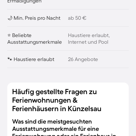
Ermäßigungen
🌙 Min. Preis pro Nacht
ab 50 €
⭐ Beliebte
Haustiere erlaubt,
Ausstattungsmerkmale
Internet und Pool
🐾 Haustiere erlaubt
26 Angebote
Häufig gestellte Fragen zu
Ferienwohnungen &
Ferienhäusern in Künzelsau
Was sind die meistgesuchten
Ausstattungsmerkmale für eine
Ferienwohnung oder ein Ferienhaus in