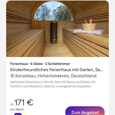
Ferienhaus ∙ 4 Gäste ∙ 2 Schlafzimmer
Kinderfreundliches Ferienhaus mit Garten, Sauna und Terrasse | Perfekt für die Arbeit von Zuhause | Haustierfreundlich
Künzelsau, Hohenlohekreis, Deutschland
Idyllisches Ferienhaus in Rot am See mit Sauna und Garten für
Familien und Haustiere, ideal für unvergessliche Auszeiten
171 €
ab
pro Nacht
Zum Angebot