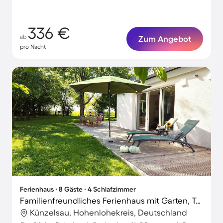
336 €
ab
Zum Angebot
pro Nacht
Ferienhaus ∙ 8 Gäste ∙ 4 Schlafzimmer
Familienfreundliches Ferienhaus mit Garten, Terrasse und Grill | Ideal für Homeoffice | Haustiere erlaubt
Künzelsau, Hohenlohekreis, Deutschland