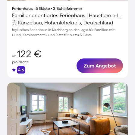
Ferienhaus ∙ 5 Gäste ∙ 2 Schlafzimmer
Familienorientiertes Ferienhaus | Haustiere erlaubt
Künzelsau, Hohenlohekreis, Deutschland
Idyllisches Ferienhaus in Kirchberg an der Jagst für Familien mit
Hund, Kaminromantik und Platz für bis zu 5 Gäste
122 €
ab
pro Nacht
Zum Angebot
4.6