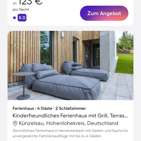
123 €
ab
pro Nacht
Zum Angebot
5.0
Ferienhaus ∙ 4 Gäste ∙ 2 Schlafzimmer
Kinderfreundliches Ferienhaus mit Grill, Terrasse und Sauna | Ideal für Homeoffice | Haustiere erlaubt
Künzelsau, Hohenlohekreis, Deutschland
Gemütliches Ferienhaus in Herrentierbach mit Garten und Sauna für
unvergessliche Familienausflüge mit bis zu 4 Gästen