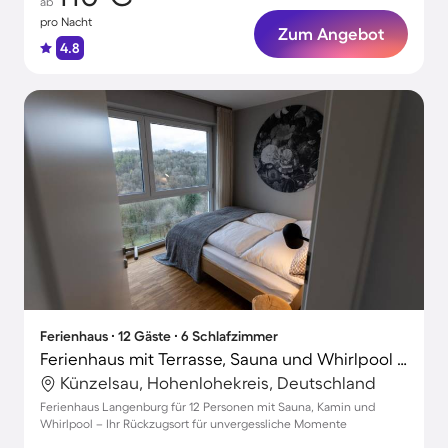
ab
pro Nacht
Zum Angebot
4.8
Ferienhaus ∙ 12 Gäste ∙ 6 Schlafzimmer
Ferienhaus mit Terrasse, Sauna und Whirlpool | Perfekt für die Arbeit von Zuhause
Künzelsau, Hohenlohekreis, Deutschland
Ferienhaus Langenburg für 12 Personen mit Sauna, Kamin und
Whirlpool – Ihr Rückzugsort für unvergessliche Momente