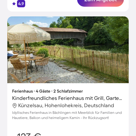
4.9
Ferienhaus ∙ 4 Gäste ∙ 2 Schlafzimmer
Kinderfreundliches Ferienhaus mit Grill, Garten und Terrasse | Meerblick | Perfekt für die Arbeit von Zuhause | Haustierfreundlich
Künzelsau, Hohenlohekreis, Deutschland
Idyllisches Ferienhaus in Bächlingen mit Meerblick für Familien und
Haustiere, Balkon und heimeligem Kamin - Ihr Rückzugsort!