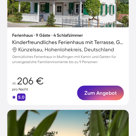
Ferienhaus ∙ 9 Gäste ∙ 4 Schlafzimmer
Kinderfreundliches Ferienhaus mit Terrasse, Grill und Garten
Künzelsau, Hohenlohekreis, Deutschland
Gemütliches Ferienhaus in Mulfingen mit Kamin und Garten für
unvergessliche Familienmomente bis zu 9 Personen
206 €
ab
pro Nacht
Zum Angebot
5.0