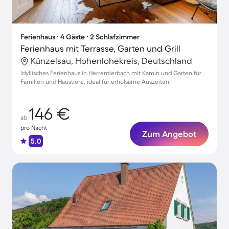
Ferienhaus ∙ 4 Gäste ∙ 2 Schlafzimmer
Ferienhaus mit Terrasse, Garten und Grill
Künzelsau, Hohenlohekreis, Deutschland
Idyllisches Ferienhaus in Herrentierbach mit Kamin und Garten für
Familien und Haustiere, ideal für erholsame Auszeiten.
146 €
ab
pro Nacht
Zum Angebot
5.0