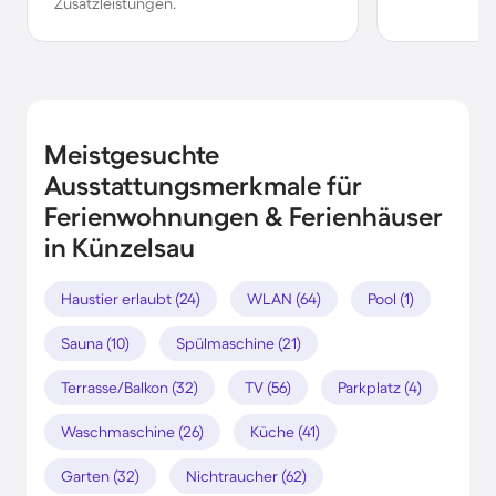
Zusatzleistungen.
Meistgesuchte
Ausstattungsmerkmale für
Ferienwohnungen & Ferienhäuser
in Künzelsau
Haustier erlaubt (24)
WLAN (64)
Pool (1)
Sauna (10)
Spülmaschine (21)
Terrasse/Balkon (32)
TV (56)
Parkplatz (4)
Waschmaschine (26)
Küche (41)
Garten (32)
Nichtraucher (62)