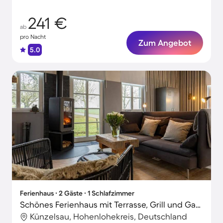
241 €
ab
pro Nacht
Zum Angebot
5.0
Ferienhaus ∙ 2 Gäste ∙ 1 Schlafzimmer
Schönes Ferienhaus mit Terrasse, Grill und Garten | Haustiere erlaubt
Künzelsau, Hohenlohekreis, Deutschland