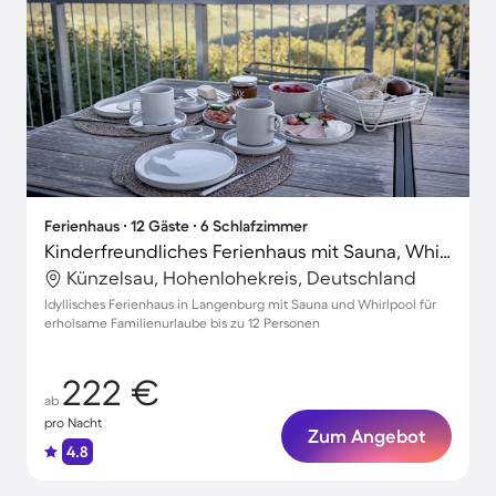
Ferienhaus ∙ 12 Gäste ∙ 6 Schlafzimmer
Kinderfreundliches Ferienhaus mit Sauna, Whirlpool und Terrasse | Ideal für Homeoffice | Haustiere sind willkommen
Künzelsau, Hohenlohekreis, Deutschland
Idyllisches Ferienhaus in Langenburg mit Sauna und Whirlpool für
erholsame Familienurlaube bis zu 12 Personen
222 €
ab
pro Nacht
Zum Angebot
4.8