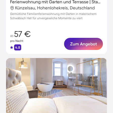
Ferienwohnung mit Garten und Terrasse | Stadtblick
Künzelsau, Hohenlohekreis, Deutschland
Gemütliche Familienferienwohnung mit Garten in malerischem
Schwäbisch Hall für unvergessliche Momente zu viert
57 €
ab
pro Nacht
Zum Angebot
4.8