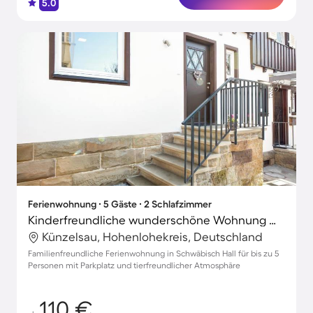
5.0
Ferienwohnung ∙ 5 Gäste ∙ 2 Schlafzimmer
Kinderfreundliche wunderschöne Wohnung mit Terrasse und Grill | Haustierfreundlich
Künzelsau, Hohenlohekreis, Deutschland
Familienfreundliche Ferienwohnung in Schwäbisch Hall für bis zu 5
Personen mit Parkplatz und tierfreundlicher Atmosphäre
110 €