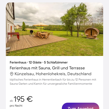
Ferienhaus ∙ 12 Gäste ∙ 5 Schlafzimmer
Ferienhaus mit Sauna, Grill und Terrasse
Künzelsau, Hohenlohekreis, Deutschland
Idyllisches Ferienhaus in Herrentierbach für bis zu 12 Personen mit
Sauna Garten und Kamin für unvergessliche Familienmomente
195 €
ab
pro Nacht
Zum Angebot