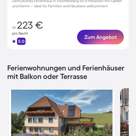
Gemütliches Ferienhaus in Forchtenberg für 8 Personen mit Garten
und Kamin – ideal für Familien und Haustiere willkommen!
223 €
ab
pro Nacht
Zum Angebot
5.0
Ferienwohnungen und Ferienhäuser
mit Balkon oder Terrasse