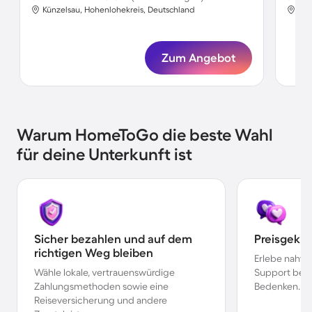
Künzelsau, Hohenlohekreis, Deutschland
Kün
Zum Angebot
Warum HomeToGo die beste Wahl
für deine Unterkunft ist
Sicher bezahlen und auf dem
Preisgekr
richtigen Weg bleiben
Erlebe nahtl
Wähle lokale, vertrauenswürdige
Support bei 
Zahlungsmethoden sowie eine
Bedenken.
Reiseversicherung und andere