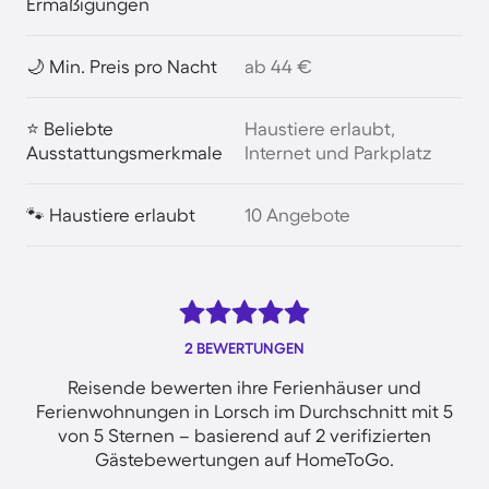
Ermäßigungen
🌙 Min. Preis pro Nacht
ab 44 €
⭐ Beliebte
Haustiere erlaubt,
Ausstattungsmerkmale
Internet und Parkplatz
🐾 Haustiere erlaubt
10 Angebote
2 BEWERTUNGEN
Reisende bewerten ihre Ferienhäuser und
Ferienwohnungen in Lorsch im Durchschnitt mit 5
von 5 Sternen – basierend auf 2 verifizierten
Gästebewertungen auf HomeToGo.