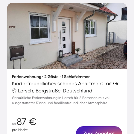
Ferienwohnung ∙ 2 Gäste ∙ 1 Schlafzimmer
Kinderfreundliches schönes Apartment mit Grill und Terrasse
Lorsch, Bergstraße, Deutschland
Gemütliche Ferienwohnung in Lorsch für 2 Personen mit voll
ausgestatteter Küche und familienfreundlicher Atmosphäre
87 €
ab
pro Nacht
Zum Angebot