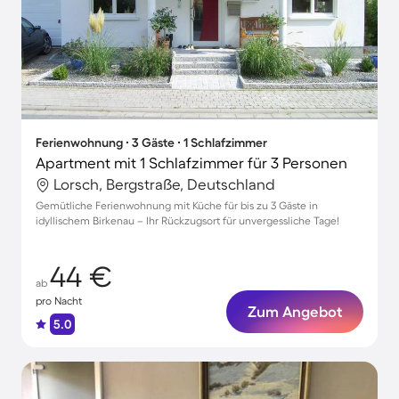
Ferienwohnung ∙ 3 Gäste ∙ 1 Schlafzimmer
Apartment mit 1 Schlafzimmer für 3 Personen
Lorsch, Bergstraße, Deutschland
Gemütliche Ferienwohnung mit Küche für bis zu 3 Gäste in
idyllischem Birkenau – Ihr Rückzugsort für unvergessliche Tage!
44 €
ab
pro Nacht
Zum Angebot
5.0