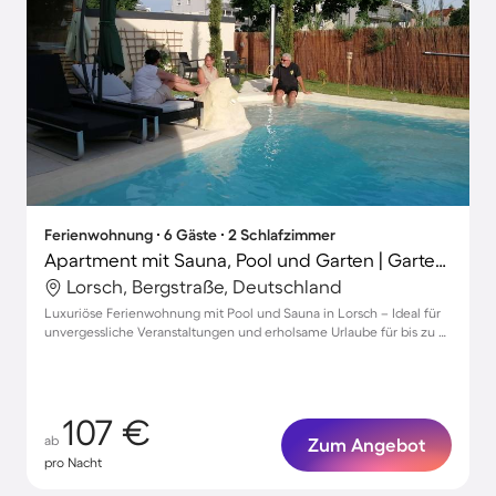
Ferienwohnung ∙ 6 Gäste ∙ 2 Schlafzimmer
Apartment mit Sauna, Pool und Garten | Gartenblick
Lorsch, Bergstraße, Deutschland
Luxuriöse Ferienwohnung mit Pool und Sauna in Lorsch – Ideal für
unvergessliche Veranstaltungen und erholsame Urlaube für bis zu 6
Gäste
107 €
ab
Zum Angebot
pro Nacht