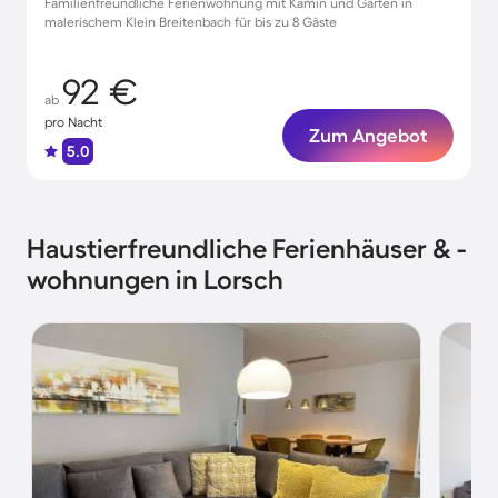
Familienfreundliche Ferienwohnung mit Kamin und Garten in
malerischem Klein Breitenbach für bis zu 8 Gäste
92 €
ab
pro Nacht
Zum Angebot
5.0
Haustierfreundliche Ferienhäuser & -
wohnungen in Lorsch