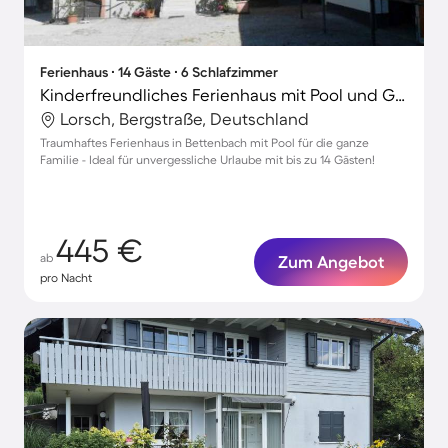
Ferienhaus ∙ 14 Gäste ∙ 6 Schlafzimmer
Kinderfreundliches Ferienhaus mit Pool und Grill
Lorsch, Bergstraße, Deutschland
Traumhaftes Ferienhaus in Bettenbach mit Pool für die ganze
Familie - Ideal für unvergessliche Urlaube mit bis zu 14 Gästen!
445 €
ab
Zum Angebot
pro Nacht