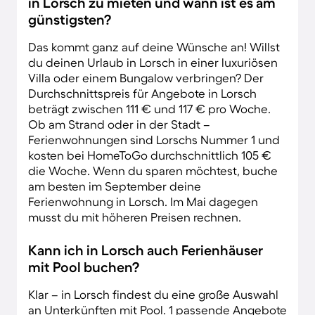
in Lorsch zu mieten und wann ist es am
günstigsten?
Das kommt ganz auf deine Wünsche an! Willst
du deinen Urlaub in Lorsch in einer luxuriösen
Villa oder einem Bungalow verbringen? Der
Durchschnittspreis für Angebote in Lorsch
beträgt zwischen 111 € und 117 € pro Woche.
Ob am Strand oder in der Stadt –
Ferienwohnungen sind Lorschs Nummer 1 und
kosten bei HomeToGo durchschnittlich 105 €
die Woche. Wenn du sparen möchtest, buche
am besten im September deine
Ferienwohnung in Lorsch. Im Mai dagegen
musst du mit höheren Preisen rechnen.
Kann ich in Lorsch auch Ferienhäuser
mit Pool buchen?
Klar – in Lorsch findest du eine große Auswahl
an Unterkünften mit Pool. 1 passende Angebote