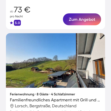
73 €
ab
pro Nacht
Zum Angebot
5.0
Ferienwohnung ∙ 8 Gäste ∙ 4 Schlafzimmer
Familienfreundliches Apartment mit Grill und Garten | Perfekt für die Arbeit von Zuhause
Lorsch, Bergstraße, Deutschland