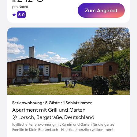
ab
pro Nacht
Zum Angebot
5.0
Ferienwohnung ∙ 5 Gäste ∙ 1 Schlafzimmer
Apartment mit Grill und Garten
Lorsch, Bergstraße, Deutschland
Idyllische Ferienwohnung mit Kamin und Garten für die ganze
Familie in Klein Breitenbach - Haustiere herzlich willkommen!