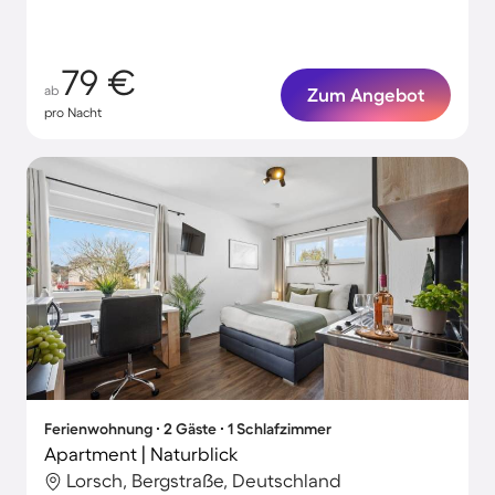
79 €
ab
Zum Angebot
pro Nacht
Ferienwohnung ∙ 2 Gäste ∙ 1 Schlafzimmer
Apartment | Naturblick
Lorsch, Bergstraße, Deutschland