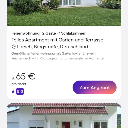
Ferienwohnung ∙ 2 Gäste ∙ 1 Schlafzimmer
Tolles Apartment mit Garten und Terrasse
Lorsch, Bergstraße, Deutschland
Gemütliche Ferienwohnung mit Gartenidylle für zwei in
Reichenbach – Ihr Rückzugsort für unvergessliche Momente
65 €
ab
pro Nacht
Zum Angebot
5.0