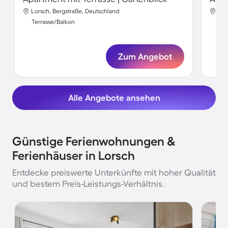
Lorsch, Bergstraße, Deutschland
Lor
Terrasse/Balkon
Ter
Zum Angebot
Alle Angebote ansehen
Günstige Ferienwohnungen &
Ferienhäuser in Lorsch
Entdecke preiswerte Unterkünfte mit hoher Qualität
und bestem Preis-Leistungs-Verhältnis.