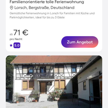
Familienorientierte tolle Ferienwohnung
Lorsch, Bergstraße, Deutschland
Gemütliche Ferienwohnung in Lorsch für Familien mit Küche und
Parkmöglichkeiten, ideal für bis zu 3 Gäste
71 €
ab
pro Nacht
Zum Angebot
5.0