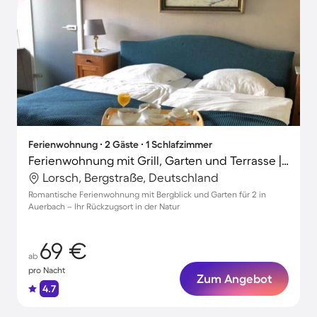
Ferienwohnung ∙ 2 Gäste ∙ 1 Schlafzimmer
Ferienwohnung mit Grill, Garten und Terrasse | Naturblick
Lorsch, Bergstraße, Deutschland
Romantische Ferienwohnung mit Bergblick und Garten für 2 in
Auerbach – Ihr Rückzugsort in der Natur
69 €
ab
pro Nacht
Zum Angebot
4.7