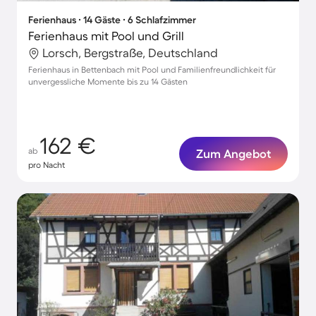
Ferienhaus ∙ 14 Gäste ∙ 6 Schlafzimmer
Ferienhaus mit Pool und Grill
Lorsch, Bergstraße, Deutschland
Ferienhaus in Bettenbach mit Pool und Familienfreundlichkeit für
unvergessliche Momente bis zu 14 Gästen
162 €
ab
Zum Angebot
pro Nacht