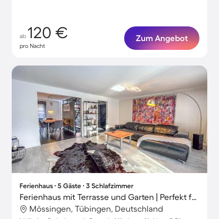
120 €
ab
Zum Angebot
pro Nacht
Ferienhaus ∙ 5 Gäste ∙ 3 Schlafzimmer
Ferienhaus mit Terrasse und Garten | Perfekt für die Arbeit von Zuhause
Mössingen, Tübingen, Deutschland