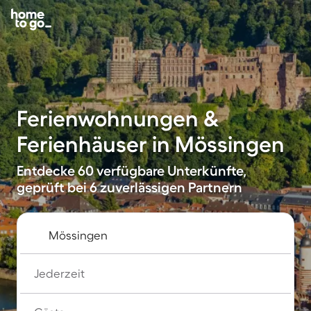
Ferienwohnungen &
Ferienhäuser in Mössingen
Entdecke 60 verfügbare Unterkünfte,
geprüft bei 6 zuverlässigen Partnern
Jederzeit