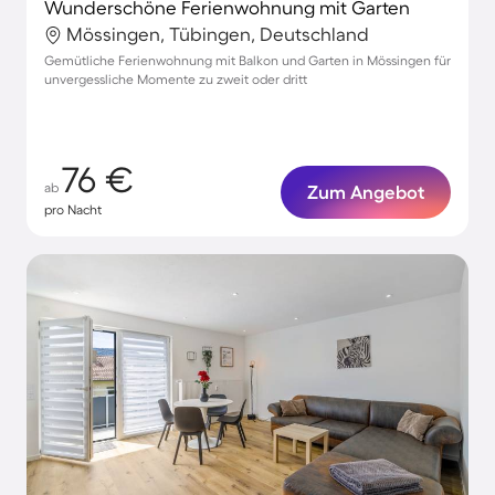
Wunderschöne Ferienwohnung mit Garten
Mössingen, Tübingen, Deutschland
Gemütliche Ferienwohnung mit Balkon und Garten in Mössingen für
unvergessliche Momente zu zweit oder dritt
76 €
ab
Zum Angebot
pro Nacht