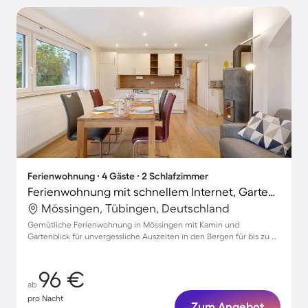
Ferienwohnung ∙ 4 Gäste ∙ 2 Schlafzimmer
Ferienwohnung mit schnellem Internet, Garten und Terrasse | Bergblick
Mössingen, Tübingen, Deutschland
Gemütliche Ferienwohnung in Mössingen mit Kamin und
Gartenblick für unvergessliche Auszeiten in den Bergen für bis zu 4
Gäste
96 €
ab
pro Nacht
Zum Angebot