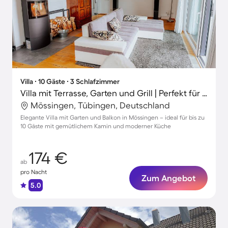
Villa ∙ 10 Gäste ∙ 3 Schlafzimmer
Villa mit Terrasse, Garten und Grill | Perfekt für die Arbeit von Zuhause
Mössingen, Tübingen, Deutschland
Elegante Villa mit Garten und Balkon in Mössingen – ideal für bis zu
10 Gäste mit gemütlichem Kamin und moderner Küche
174 €
ab
pro Nacht
Zum Angebot
5.0