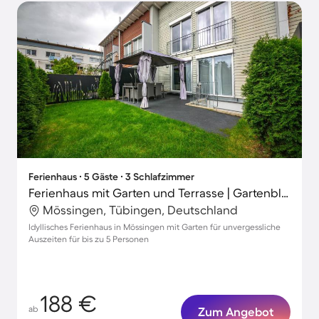
Ferienhaus ∙ 5 Gäste ∙ 3 Schlafzimmer
Ferienhaus mit Garten und Terrasse | Gartenblick
Mössingen, Tübingen, Deutschland
Idyllisches Ferienhaus in Mössingen mit Garten für unvergessliche
Auszeiten für bis zu 5 Personen
188 €
ab
Zum Angebot