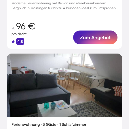
Moderne Ferienwohnung mit Balkon und atemberaubendem
Bergblick in Mössingen für bis zu 4 Personen ideal zum Entspannen
96 €
ab
pro Nacht
Zum Angebot
4.8
Ferienwohnung ∙ 3 Gäste ∙ 1 Schlafzimmer