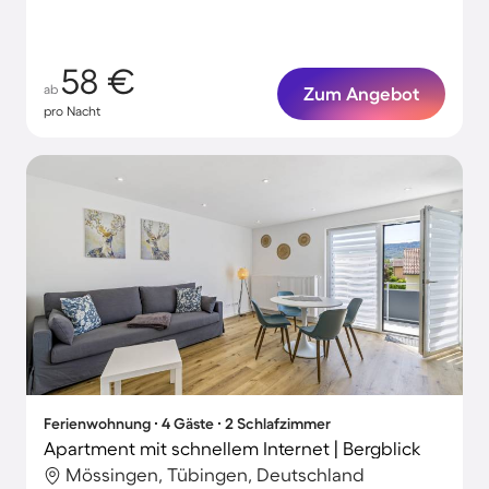
58 €
ab
Zum Angebot
pro Nacht
Ferienwohnung ∙ 4 Gäste ∙ 2 Schlafzimmer
Apartment mit schnellem Internet | Bergblick
Mössingen, Tübingen, Deutschland