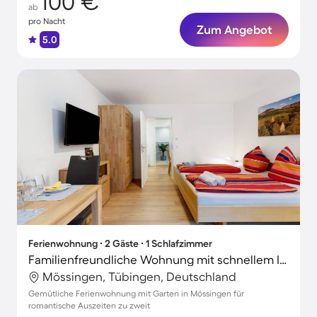
100 €
ab
pro Nacht
Zum Angebot
5.0
Ferienwohnung ∙ 2 Gäste ∙ 1 Schlafzimmer
Familienfreundliche Wohnung mit schnellem Internet, Terrasse und Garten | Gartenblick
Mössingen, Tübingen, Deutschland
Gemütliche Ferienwohnung mit Garten in Mössingen für
romantische Auszeiten zu zweit