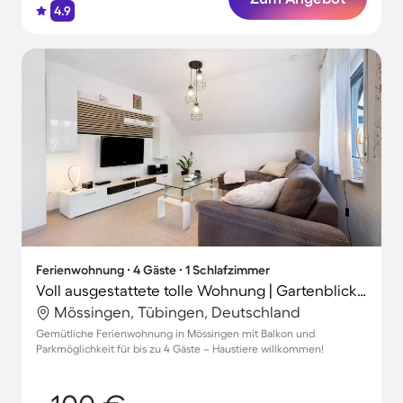
4.9
Ferienwohnung ∙ 4 Gäste ∙ 1 Schlafzimmer
Voll ausgestattete tolle Wohnung | Gartenblick | Hunde erlaubt
Mössingen, Tübingen, Deutschland
Gemütliche Ferienwohnung in Mössingen mit Balkon und
Parkmöglichkeit für bis zu 4 Gäste – Haustiere willkommen!