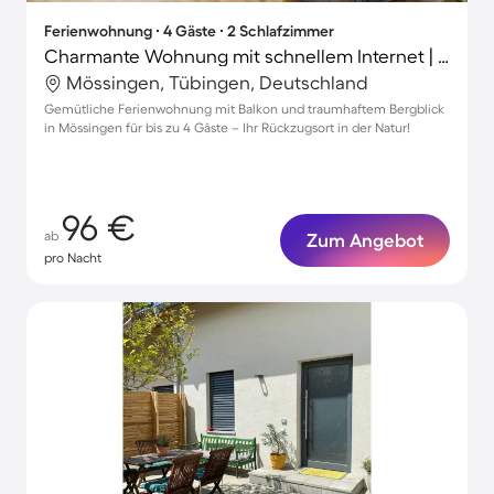
Ferienwohnung ∙ 4 Gäste ∙ 2 Schlafzimmer
Charmante Wohnung mit schnellem Internet | Gartenblick
Mössingen, Tübingen, Deutschland
Gemütliche Ferienwohnung mit Balkon und traumhaftem Bergblick
in Mössingen für bis zu 4 Gäste – Ihr Rückzugsort in der Natur!
96 €
ab
Zum Angebot
pro Nacht