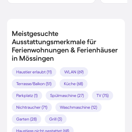
Meistgesuchte
Ausstattungsmerkmale für
Ferienwohnungen & Ferienhäuser
in Mössingen
Haustier erlaubt (11)
WLAN (69)
Terrasse/Balkon (51)
Küche (68)
Parkplatz (1)
Spülmaschine (27)
TV (75)
Nichtraucher (71)
Waschmaschine (12)
Garten (28)
Grill (3)
Haustiere nicht gestattet (68)