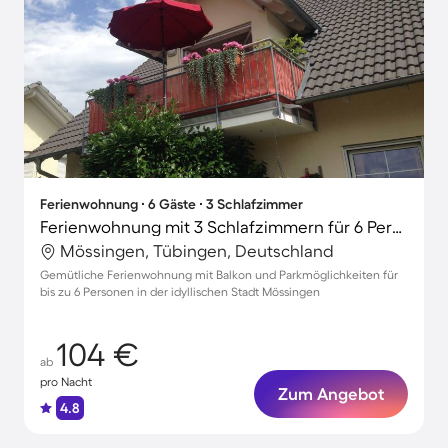
Ferienwohnung ∙ 6 Gäste ∙ 3 Schlafzimmer
Ferienwohnung mit 3 Schlafzimmern für 6 Personen
Mössingen, Tübingen, Deutschland
Gemütliche Ferienwohnung mit Balkon und Parkmöglichkeiten für
bis zu 6 Personen in der idyllischen Stadt Mössingen
104 €
ab
pro Nacht
Zum Angebot
4.8