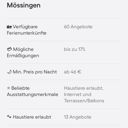
Mössingen
🏡 Verfügbare
60 Angebote
Ferienunterkünfte
💳 Mögliche
bis zu 17%
Ermäßigungen
🌙 Min. Preis pro Nacht
ab 46 €
⭐ Beliebte
Haustiere erlaubt,
Ausstattungsmerkmale
Internet und
Terrassen/Balkons
🐾 Haustiere erlaubt
13 Angebote