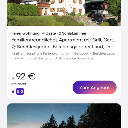
Ferienwohnung ∙ 4 Gäste ∙ 2 Schlafzimmer
Familienfreundliches Apartment mit Grill, Garten und Sauna | Naturblick
Berchtesgaden, Berchtesgadener Land, Deutschland
Familienfreundliche Ferienwohnung mit Bergblick in Berchtesgaden
- Entspannung im Garten und Wellness im Spa erleben!
92 €
ab
pro Nacht
Zum Angebot
5.0