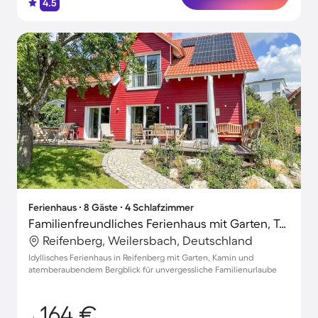
4.5
Ferienhaus ∙ 8 Gäste ∙ 4 Schlafzimmer
Familienfreundliches Ferienhaus mit Garten, Terrasse und Grill | Bergblick
Reifenberg, Weilersbach, Deutschland
Idyllisches Ferienhaus in Reifenberg mit Garten, Kamin und
atemberaubendem Bergblick für unvergessliche Familienurlaube
164 €