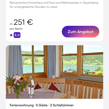
Romantisches Ferienhaus mit Pool und Wellnessoase in Geyersberg
für unvergessliche Stunden zu zweit
251 €
ab
pro Nacht
Zum Angebot
5.0
Ferienwohnung ∙ 5 Gäste ∙ 2 Schlafzimmer