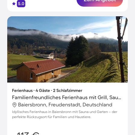
5.0
Ferienhaus ∙ 4 Gäste ∙ 2 Schlafzimmer
Familienfreundliches Ferienhaus mit Grill, Sauna und Terrasse | Hunde erlaubt
Baiersbronn, Freudenstadt, Deutschland
Idyllisches Ferienhaus in Baiersbronn mit Sauna und Garten – der
perfekte Rückzugsort für Familien und Haustiere.