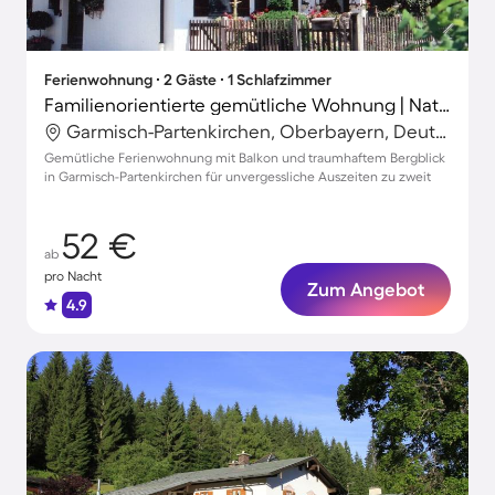
Ferienwohnung ∙ 2 Gäste ∙ 1 Schlafzimmer
Familienorientierte gemütliche Wohnung | Naturblick
Garmisch-Partenkirchen, Oberbayern, Deutschland
Gemütliche Ferienwohnung mit Balkon und traumhaftem Bergblick
in Garmisch-Partenkirchen für unvergessliche Auszeiten zu zweit
52 €
ab
pro Nacht
Zum Angebot
4.9