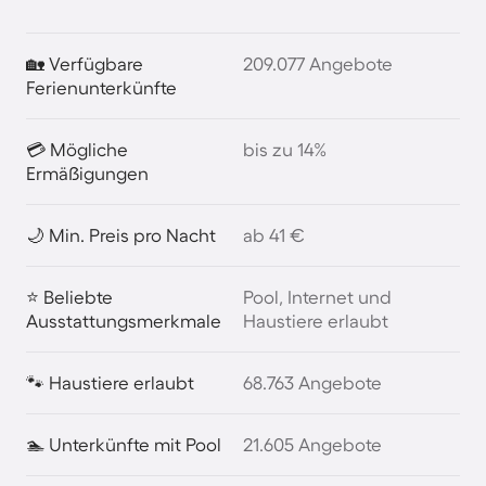
🏡 Verfügbare
209.077 Angebote
Ferienunterkünfte
💳 Mögliche
bis zu 14%
Ermäßigungen
🌙 Min. Preis pro Nacht
ab 41 €
⭐ Beliebte
Pool, Internet und
Ausstattungsmerkmale
Haustiere erlaubt
🐾 Haustiere erlaubt
68.763 Angebote
🏊 Unterkünfte mit Pool
21.605 Angebote