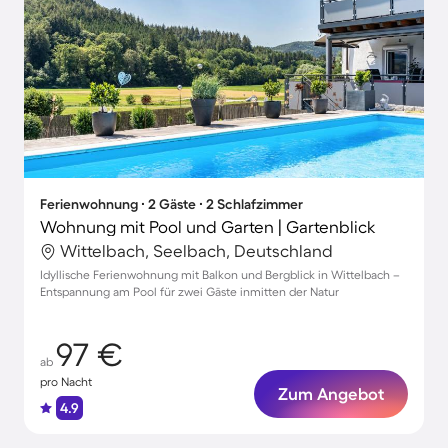
Ferienwohnung ∙ 2 Gäste ∙ 2 Schlafzimmer
Wohnung mit Pool und Garten | Gartenblick
Wittelbach, Seelbach, Deutschland
Idyllische Ferienwohnung mit Balkon und Bergblick in Wittelbach –
Entspannung am Pool für zwei Gäste inmitten der Natur
97 €
ab
pro Nacht
Zum Angebot
4.9