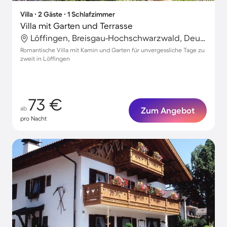
Villa ∙ 2 Gäste ∙ 1 Schlafzimmer
Villa mit Garten und Terrasse
Löffingen, Breisgau-Hochschwarzwald, Deutschland
Romantische Villa mit Kamin und Garten für unvergessliche Tage zu
zweit in Löffingen
73 €
ab
Zum Angebot
pro Nacht