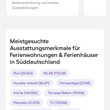
Reiseversicherung und andere
Zusatzleistungen.
Meistgesuchte
Ausstattungsmerkmale für
Ferienwohnungen & Ferienhäuser
in Süddeutschland
Pool (20.243)
WLAN (175.061)
Haustier erlaubt (66.671)
Klimaanlage (22.169)
Küche (140.802)
Terrasse/Balkon (109.106)
Parkplatz (21.075)
TV (178.556)