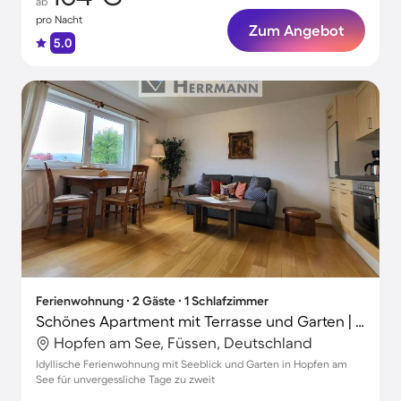
ab
pro Nacht
Zum Angebot
5.0
Ferienwohnung ∙ 2 Gäste ∙ 1 Schlafzimmer
Schönes Apartment mit Terrasse und Garten | Seeblick | Hunde erlaubt
Hopfen am See, Füssen, Deutschland
Idyllische Ferienwohnung mit Seeblick und Garten in Hopfen am
See für unvergessliche Tage zu zweit