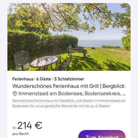
Ferienhaus ∙ 6 Gäste ∙ 3 Schlafzimmer
Wunderschönes Ferienhaus mit Grill | Bergblick
Immenstaad am Bodensee, Bodenseekreis, Deutschland
Gemütliches Ferienhaus mit Seeblick und Garten in Immenstaad am
Bodensee für unvergessliche Momente mit bis zu 6 Gästen
214 €
ab
pro Nacht
Zum Angebot