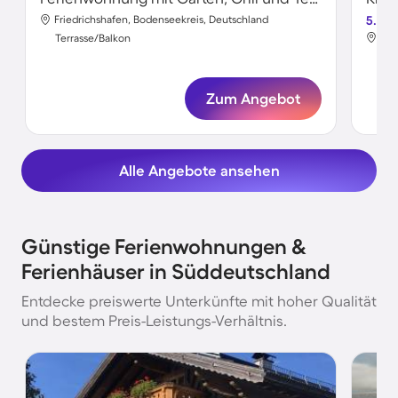
Friedrichshafen, Bodenseekreis, Deutschland
5.0
Kle
Terrasse/Balkon
Ter
Zum Angebot
Alle Angebote ansehen
Günstige Ferienwohnungen &
Ferienhäuser in Süddeutschland
Entdecke preiswerte Unterkünfte mit hoher Qualität
und bestem Preis-Leistungs-Verhältnis.