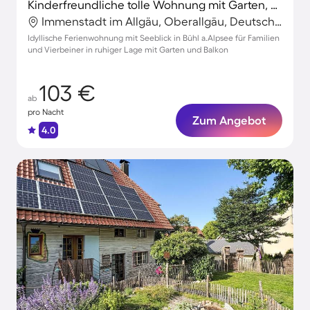
Kinderfreundliche tolle Wohnung mit Garten, Terrasse und Grill | Seeblick | Hunde erlaubt
Immenstadt im Allgäu, Oberallgäu, Deutschland
Idyllische Ferienwohnung mit Seeblick in Bühl a.Alpsee für Familien
und Vierbeiner in ruhiger Lage mit Garten und Balkon
103 €
ab
pro Nacht
Zum Angebot
4.0