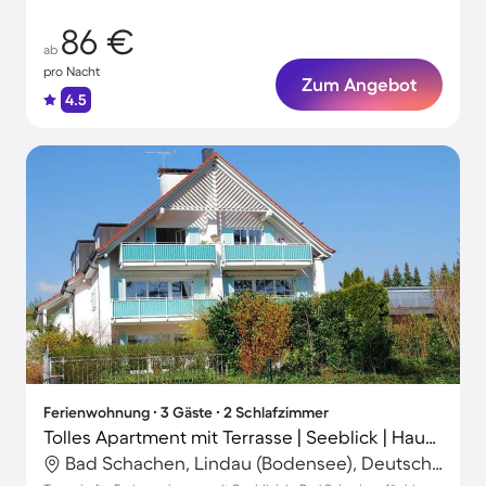
86 €
ab
pro Nacht
Zum Angebot
4.5
Ferienwohnung ∙ 3 Gäste ∙ 2 Schlafzimmer
Tolles Apartment mit Terrasse | Seeblick | Haustiere sind willkommen
Bad Schachen, Lindau (Bodensee), Deutschland