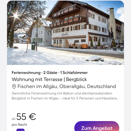
Ferienwohnung ∙ 2 Gäste ∙ 1 Schlafzimmer
Wohnung mit Terrasse | Bergblick
Fischen im Allgäu, Oberallgäu, Deutschland
Gemütliche Ferienwohnung mit Balkon und atemberaubendem
Bergblick in Fischen im Allgäu – ideal für 2 Personen und Haustiere
willkommen!
55 €
ab
pro Nacht
Zum Angebot