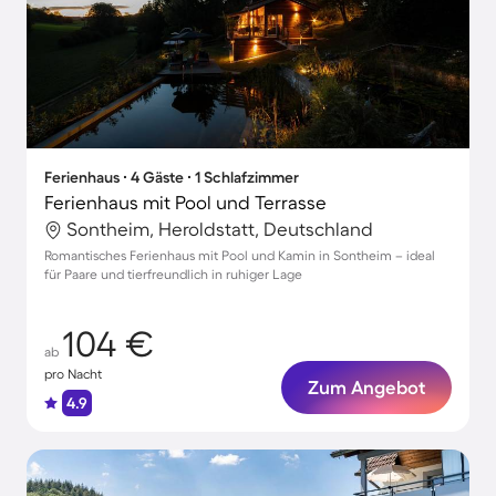
Ferienhaus ∙ 4 Gäste ∙ 1 Schlafzimmer
Ferienhaus mit Pool und Terrasse
Sontheim, Heroldstatt, Deutschland
Romantisches Ferienhaus mit Pool und Kamin in Sontheim – ideal
für Paare und tierfreundlich in ruhiger Lage
104 €
ab
pro Nacht
Zum Angebot
4.9