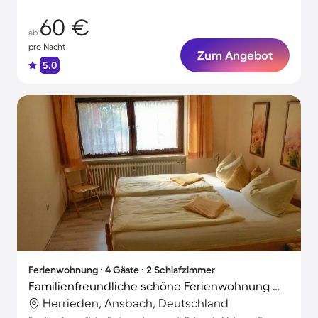
60 €
ab
pro Nacht
Zum Angebot
5.0
Ferienwohnung ∙ 4 Gäste ∙ 2 Schlafzimmer
Familienfreundliche schöne Ferienwohnung mit Grill und Terrasse | Gartenblick | Hunde erlaubt
Herrieden, Ansbach, Deutschland