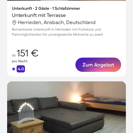
Unterkunft ∙ 2 Gäste ∙ 1 Schlafzimmer
Unterkunft mit Terrasse
Herrieden, Ansbach, Deutschland
Romantische Unterkunft in Herrieden mit Frühstück und
Parkmöglichkeiten für unvergessliche Momente zu zweit
151 €
ab
pro Nacht
Zum Angebot
4.0