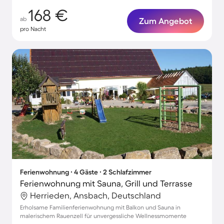
168 €
ab
Zum Angebot
pro Nacht
Ferienwohnung ∙ 4 Gäste ∙ 2 Schlafzimmer
Ferienwohnung mit Sauna, Grill und Terrasse
Herrieden, Ansbach, Deutschland
Erholsame Familienferienwohnung mit Balkon und Sauna in
malerischem Rauenzell für unvergessliche Wellnessmomente