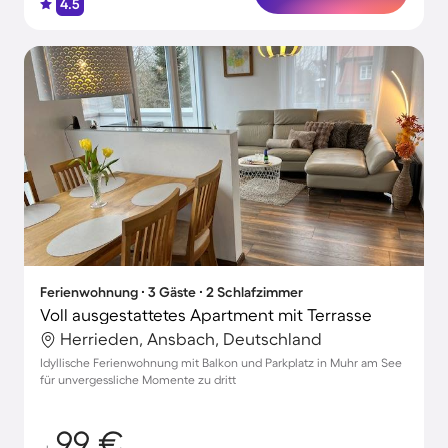
4.5
Ferienwohnung ∙ 3 Gäste ∙ 2 Schlafzimmer
Voll ausgestattetes Apartment mit Terrasse
Herrieden, Ansbach, Deutschland
Idyllische Ferienwohnung mit Balkon und Parkplatz in Muhr am See
für unvergessliche Momente zu dritt
99 €