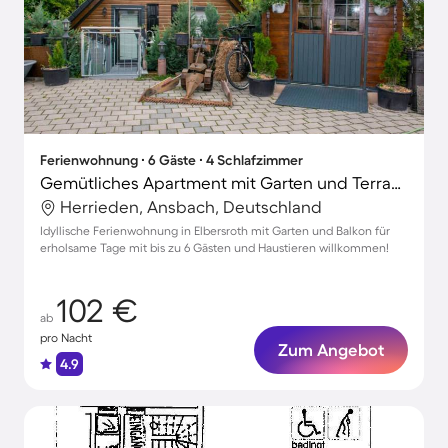
Ferienwohnung ∙ 6 Gäste ∙ 4 Schlafzimmer
Gemütliches Apartment mit Garten und Terrasse | Haustiere sind willkommen
Herrieden, Ansbach, Deutschland
Idyllische Ferienwohnung in Elbersroth mit Garten und Balkon für
erholsame Tage mit bis zu 6 Gästen und Haustieren willkommen!
102 €
ab
pro Nacht
Zum Angebot
4.9