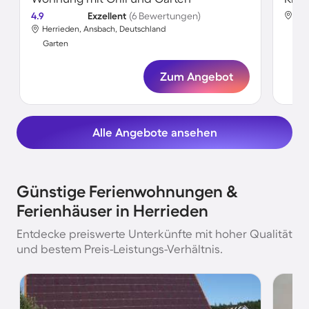
4.9
Exzellent
(6 Bewertungen)
Her
Herrieden, Ansbach, Deutschland
Gar
Garten
Zum Angebot
Alle Angebote ansehen
Günstige Ferienwohnungen &
Ferienhäuser in Herrieden
Entdecke preiswerte Unterkünfte mit hoher Qualität
und bestem Preis-Leistungs-Verhältnis.