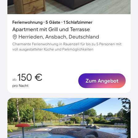
Ferienwohnung ∙ 5 Gäste ∙ 1 Schlafzimmer
Apartment mit Grill und Terrasse
Herrieden, Ansbach, Deutschland
Charmante Ferienwohnung in Rauenzell für bis zu 5 Personen mit
voll ausgestatteter Küche und Parkmöglichkeiten
150 €
ab
Zum Angebot
pro Nacht