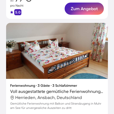
ab
pro Nacht
Zum Angebot
5.0
Ferienwohnung ∙ 3 Gäste ∙ 3 Schlafzimmer
Voll ausgestattete gemütliche Ferienwohnung mit Terrasse
Herrieden, Ansbach, Deutschland
Gemütliche Ferienwohnung mit Balkon und Strandzugang in Muhr
am See für unvergessliche Auszeiten zu dritt