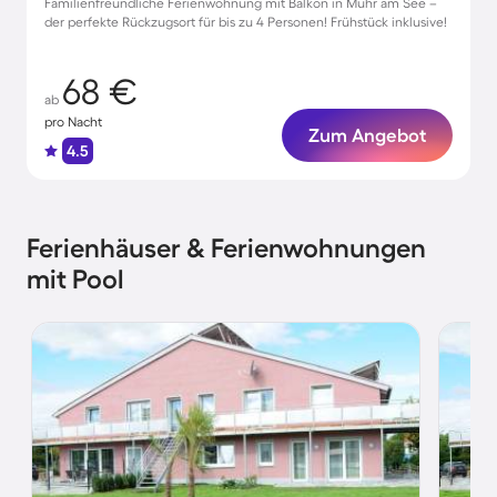
Familienfreundliche Ferienwohnung mit Balkon in Muhr am See –
der perfekte Rückzugsort für bis zu 4 Personen! Frühstück inklusive!
68 €
ab
pro Nacht
Zum Angebot
4.5
Ferienhäuser & Ferienwohnungen
mit Pool