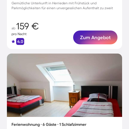
Gemütliche Unterkunft in Herrieden mit Frühstück und
Parkmöglichkeiten für einen unvergesslichen Aufenthalt zu zweit
159 €
ab
pro Nacht
Zum Angebot
4.0
Ferienwohnung ∙ 6 Gäste ∙ 1 Schlafzimmer