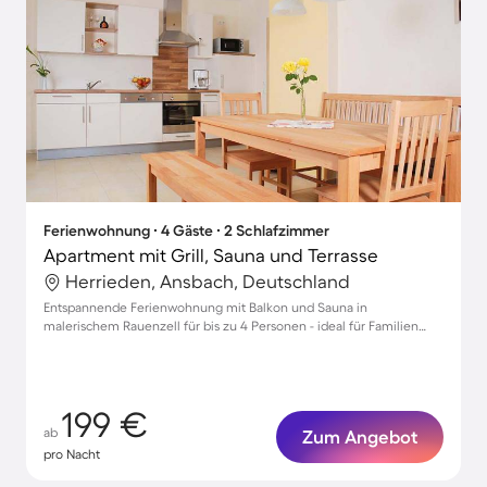
Ferienwohnung ∙ 4 Gäste ∙ 2 Schlafzimmer
Apartment mit Grill, Sauna und Terrasse
Herrieden, Ansbach, Deutschland
Entspannende Ferienwohnung mit Balkon und Sauna in
malerischem Rauenzell für bis zu 4 Personen - ideal für Familien
und Wellnessliebhaber
199 €
ab
Zum Angebot
pro Nacht