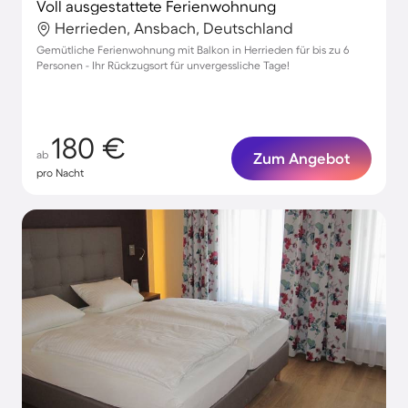
Voll ausgestattete Ferienwohnung
Herrieden, Ansbach, Deutschland
Gemütliche Ferienwohnung mit Balkon in Herrieden für bis zu 6
Personen - Ihr Rückzugsort für unvergessliche Tage!
180 €
ab
Zum Angebot
pro Nacht