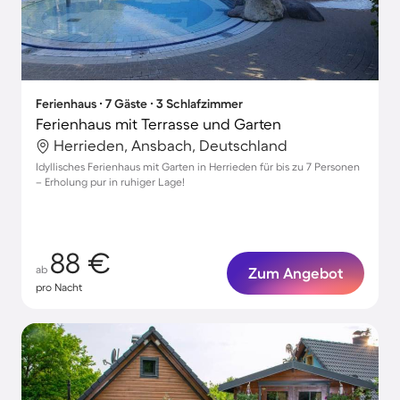
Ferienhaus ∙ 7 Gäste ∙ 3 Schlafzimmer
Ferienhaus mit Terrasse und Garten
Herrieden, Ansbach, Deutschland
Idyllisches Ferienhaus mit Garten in Herrieden für bis zu 7 Personen
– Erholung pur in ruhiger Lage!
88 €
ab
Zum Angebot
pro Nacht