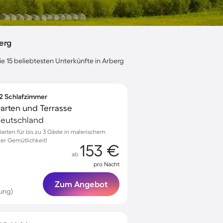
erg
ie 15 beliebtesten Unterkünfte in Arberg
 2 Schlafzimmer
Garten und Terrasse
Deutschland
arten für bis zu 3 Gäste in malerischem
ler Gemütlichkeit!
153 €
ab
pro Nacht
Zum Angebot
ung)