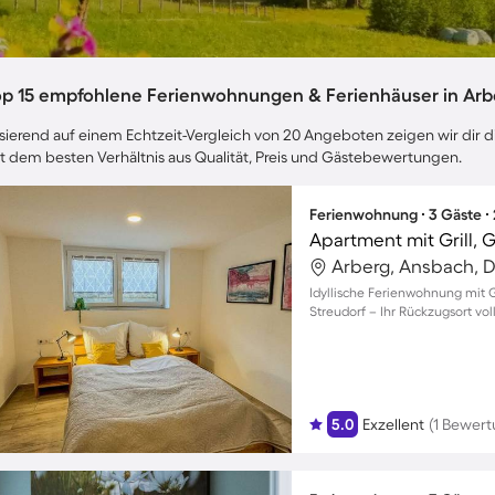
op 15 empfohlene Ferienwohnungen & Ferienhäuser in Arb
sierend auf einem Echtzeit-Vergleich von 20 Angeboten zeigen wir dir d
t dem besten Verhältnis aus Qualität, Preis und Gästebewertungen.
Ferienwohnung ∙ 3 Gäste ∙
Apartment mit Grill, 
Arberg, Ansbach, 
Idyllische Ferienwohnung mit G
Streudorf – Ihr Rückzugsort vol
5.0
Exzellent
(1 Bewert