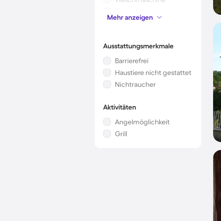
Kinderbett
Mehr anzeigen
Klimaanlage
Ausstattungsmerkmale
Barrierefrei
Haustiere nicht gestattet
Nichtraucher
Aktivitäten
Angelmöglichkeit
Grill