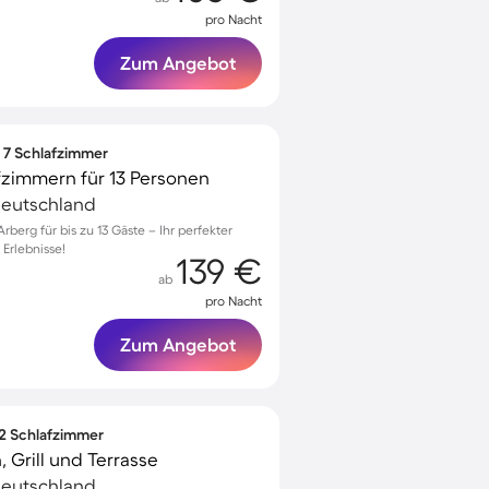
pro Nacht
Zum Angebot
∙ 7 Schlafzimmer
zimmern für 13 Personen
Deutschland
erg für bis zu 13 Gäste – Ihr perfekter
 Erlebnisse!
139 €
ab
pro Nacht
Zum Angebot
 2 Schlafzimmer
 Grill und Terrasse
Deutschland