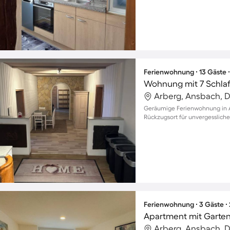
Ferienwohnung ∙ 13 Gäste 
Wohnung mit 7 Schlaf
Arberg, Ansbach, 
Geräumige Ferienwohnung in Arb
Rückzugsort für unvergessliche
Ferienwohnung ∙ 3 Gäste ∙
Apartment mit Garten,
Arberg, Ansbach, 