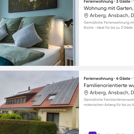
Ferienwohnung ∙ 3 Gäste ∙
Wohnung mit Garten, 
Arberg, Ansbach, 
Gemütliche Ferienwohnung im 
Küche - ideal für bis zu 3 Gäs
Ferienwohnung ∙ 4 Gäste ∙
Arberg, Ansbach, 
Gemütliche Familienferienwoh
malerischen Arberg für bis zu 