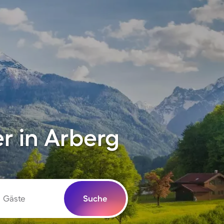
r in Arberg
Gäste
Suche