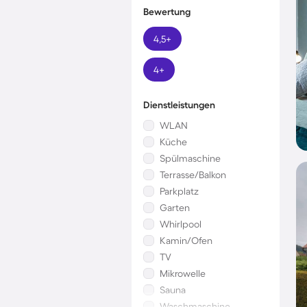
Bewertung
4,5+
4+
Dienstleistungen
WLAN
Küche
Spülmaschine
Terrasse/Balkon
Parkplatz
Garten
Whirlpool
Kamin/Ofen
TV
Mikrowelle
Sauna
Waschmaschine