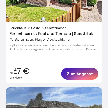
Ferienhaus ∙ 5 Gäste ∙ 2 Schlafzimmer
Ferienhaus mit Pool und Terrasse | Stadtblick
Berumbur, Hage, Deutschland
Idyllisches Ferienhaus in Berumbur mit Pool und tierfreundlichem
Ambiente für unvergessliche Urlaubsmomente für bis zu 5 Personen
67 €
ab
Zum Angebot
pro Nacht