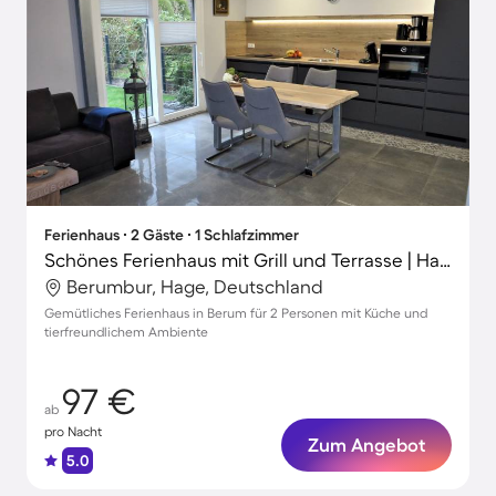
Ferienhaus ∙ 2 Gäste ∙ 1 Schlafzimmer
Schönes Ferienhaus mit Grill und Terrasse | Haustierfreundlich
Berumbur, Hage, Deutschland
Gemütliches Ferienhaus in Berum für 2 Personen mit Küche und
tierfreundlichem Ambiente
97 €
ab
pro Nacht
Zum Angebot
5.0