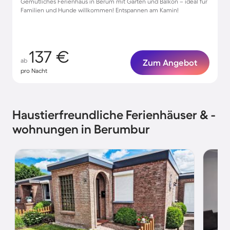
Gemütliches Ferienhaus in Berum mit Garten und Balkon – ideal für
Familien und Hunde willkommen! Entspannen am Kamin!
137 €
ab
Zum Angebot
pro Nacht
Haustierfreundliche Ferienhäuser & -
wohnungen in Berumbur