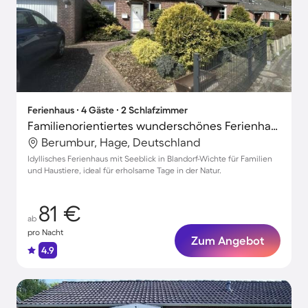
Ferienhaus ∙ 4 Gäste ∙ 2 Schlafzimmer
Familienorientiertes wunderschönes Ferienhaus mit Grill und Garten | Seeblick | Haustiere erlaubt
Berumbur, Hage, Deutschland
Idyllisches Ferienhaus mit Seeblick in Blandorf-Wichte für Familien
und Haustiere, ideal für erholsame Tage in der Natur.
81 €
ab
pro Nacht
Zum Angebot
4.9