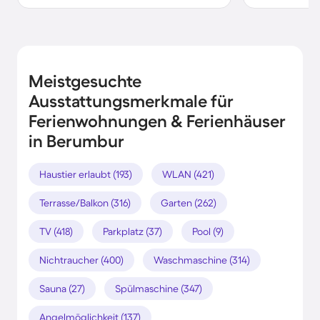
Meistgesuchte
Ausstattungsmerkmale für
Ferienwohnungen & Ferienhäuser
in Berumbur
Haustier erlaubt (193)
WLAN (421)
Terrasse/Balkon (316)
Garten (262)
TV (418)
Parkplatz (37)
Pool (9)
Nichtraucher (400)
Waschmaschine (314)
Sauna (27)
Spülmaschine (347)
Angelmöglichkeit (137)