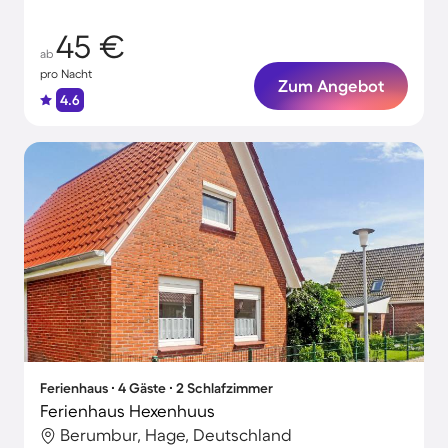
45 €
ab
pro Nacht
Zum Angebot
4.6
Ferienhaus ∙ 4 Gäste ∙ 2 Schlafzimmer
Ferienhaus Hexenhuus
Berumbur, Hage, Deutschland