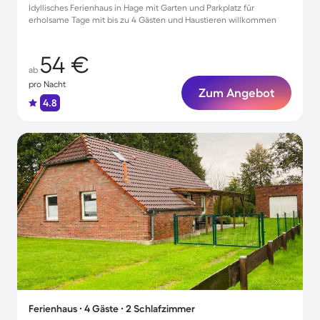
Idyllisches Ferienhaus in Hage mit Garten und Parkplatz für
erholsame Tage mit bis zu 4 Gästen und Haustieren willkommen
54 €
ab
pro Nacht
Zum Angebot
4.8
Ferienhaus ∙ 4 Gäste ∙ 2 Schlafzimmer