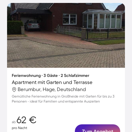
Ferienwohnung ∙ 3 Gäste ∙ 2 Schlafzimmer
Apartment mit Garten und Terrasse
Berumbur, Hage, Deutschland
Gemütliche Ferienwohnung in Großheide mit Garten für bis zu 3
Personen - ideal für Familien und entspannte Auszeiten
62 €
ab
pro Nacht
Zum Angebot