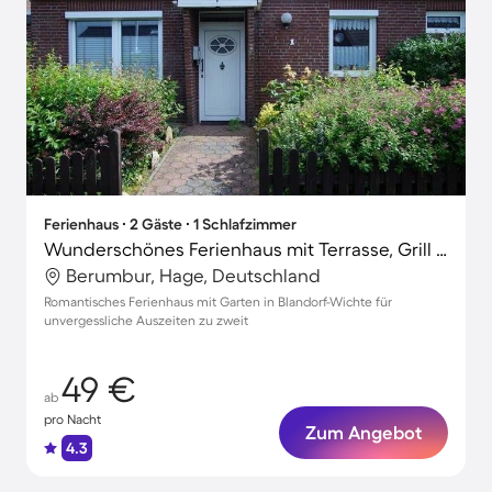
Ferienhaus ∙ 2 Gäste ∙ 1 Schlafzimmer
Wunderschönes Ferienhaus mit Terrasse, Grill und Garten | Neben dem Strand
Berumbur, Hage, Deutschland
Romantisches Ferienhaus mit Garten in Blandorf-Wichte für
unvergessliche Auszeiten zu zweit
49 €
ab
pro Nacht
Zum Angebot
4.3