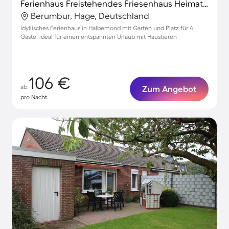
Ferienhaus Freistehendes Friesenhaus Heimathafen
Berumbur, Hage, Deutschland
Idyllisches Ferienhaus in Halbemond mit Garten und Platz für 4
Gäste, ideal für einen entspannten Urlaub mit Haustieren
106 €
ab
Zum Angebot
pro Nacht