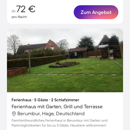
72 €
ab
Zum Angebot
pro Nacht
Ferienhaus ∙ 5 Gäste ∙ 2 Schlafzimmer
Ferienhaus mit Garten, Grill und Terrasse
Berumbur, Hage, Deutschland
Familienfreundliches Ferienhaus in Berumbur mit Garten und
Parkmöglichkeiten für bis zu 5 Gäste, Haustiere willkommen!