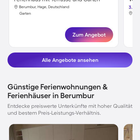
Berumbur, Hage, Deutschland
3.6
Ber
Garten
Gar
Zum Angebot
Alle Angebote ansehen
Günstige Ferienwohnungen &
Ferienhäuser in Berumbur
Entdecke preiswerte Unterkünfte mit hoher Qualität
und bestem Preis-Leistungs-Verhältnis.