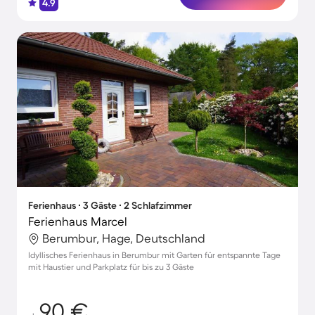
4.9
Ferienhaus ∙ 3 Gäste ∙ 2 Schlafzimmer
Ferienhaus Marcel
Berumbur, Hage, Deutschland
Idyllisches Ferienhaus in Berumbur mit Garten für entspannte Tage
mit Haustier und Parkplatz für bis zu 3 Gäste
90 €