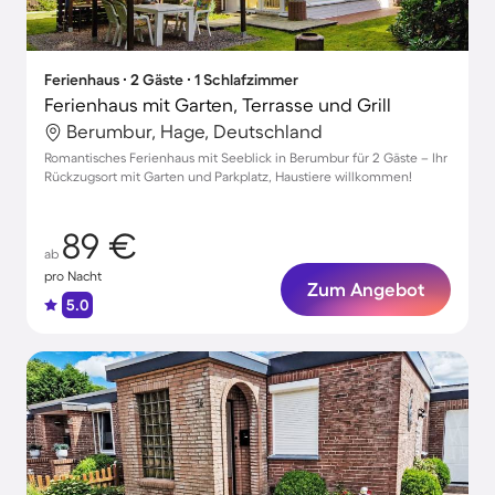
Ferienhaus ∙ 2 Gäste ∙ 1 Schlafzimmer
Ferienhaus mit Garten, Terrasse und Grill
Berumbur, Hage, Deutschland
Romantisches Ferienhaus mit Seeblick in Berumbur für 2 Gäste – Ihr
Rückzugsort mit Garten und Parkplatz, Haustiere willkommen!
89 €
ab
pro Nacht
Zum Angebot
5.0