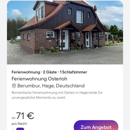
Ferienwohnung ∙ 2 Gäste ∙ 1 Schlafzimmer
Ferienwohnung Osterloh
Berumbur, Hage, Deutschland
Romantische Ferienwohnung mit Garten in Hagerwilde für
unvergessliche Momente zu zweit
71 €
ab
pro Nacht
Zum Angebot