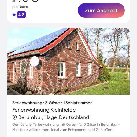
ab
pro Nacht
Zum Angebot
4.8
Ferienwohnung ∙ 3 Gäste ∙ 1 Schlafzimmer
Ferienwohnung Kleinheide
Berumbur, Hage, Deutschland
Gemütliche Ferienwohnung mit Garten für 3 Gäste in Berumbur -
Haustiere willkommen, ideal zum Entspannen und Genießen!