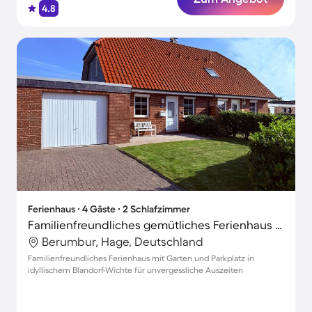
4.8
Ferienhaus ∙ 4 Gäste ∙ 2 Schlafzimmer
Familienfreundliches gemütliches Ferienhaus mit Grill, Terrasse und Garten | Neben dem Strand
Berumbur, Hage, Deutschland
Familienfreundliches Ferienhaus mit Garten und Parkplatz in
idyllischem Blandorf-Wichte für unvergessliche Auszeiten