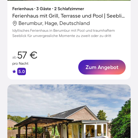
Ferienhaus ∙ 3 Gäste ∙ 2 Schlafzimmer
Ferienhaus mit Grill, Terrasse und Pool | Seeblick
Berumbur, Hage, Deutschland
Idyllisches Ferienhaus in Berumbur mit Pool und traumhaftem
Seeblick für unvergessliche Momente zu zweit oder zu dritt
57 €
ab
pro Nacht
Zum Angebot
5.0