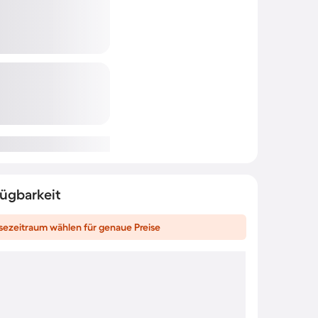
fügbarkeit
sezeitraum wählen für genaue Preise