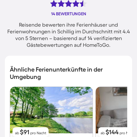
14 BEWERTUNGEN
Reisende bewerten ihre Ferienhäuser und
Ferienwohnungen in Schillig im Durchschnitt mit 4.4
von 5 Sternen – basierend auf 14 verifizierten
Gästebewertungen auf HomeToGo.
Ähnliche Ferienunterkünfte in der
Umgebung
$91
$144
ab
pro Nacht
ab
pro Nacht