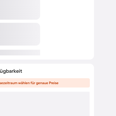
fügbarkeit
sezeitraum wählen für genaue Preise