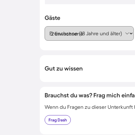
Gäste
Erwachsene (18 Jahre und älter)
Gut zu wissen
Brauchst du was? Frag mich einfa
Wenn du Fragen zu dieser Unterkunft has
Frag
Dash