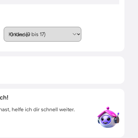
Kinder (0 bis 17)
ch!
t, helfe ich dir schnell weiter.