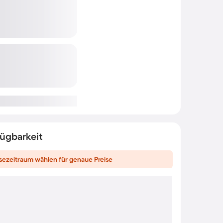
fügbarkeit
sezeitraum wählen für genaue Preise