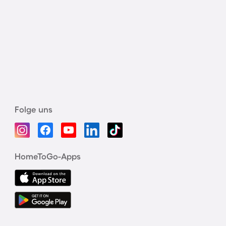
Folge uns
HomeToGo-Apps