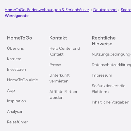
HomeToGo: Ferienwohnungen & Ferienhäuser
Deutschland
Sachs
Wernigerode
HomeToGo
Kontakt
Rechtliche
Hinweise
Über uns
Help Center und
Kontakt
Nutzungsbedingung
Karriere
Presse
Datenschutzerklärun
Investoren
Unterkunft
Impressum
HomeToGo Aktie
vermieten
So funktioniert die
App
Affiliate Partner
Plattform
werden
Inspiration
Inhaltliche Vorgaben
Analysen
Reiseführer