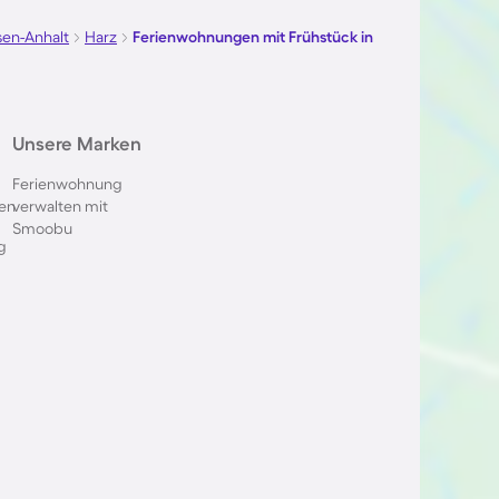
en-Anhalt
Harz
Ferienwohnungen mit Frühstück in
Unsere Marken
Ferienwohnung
en
verwalten mit
Smoobu
g