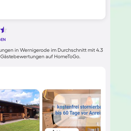
GEN
ngen in Wernigerode im Durchschnitt mit 4.3
ten Gästebewertungen auf HomeToGo.