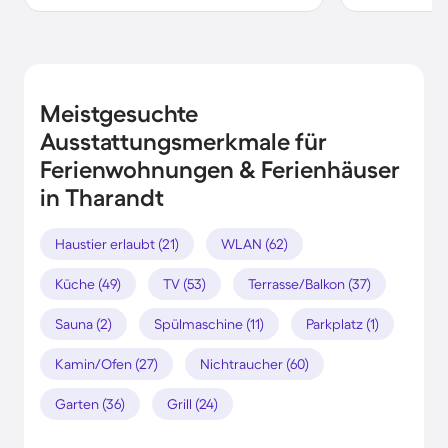
Meistgesuchte
Ausstattungsmerkmale für
Ferienwohnungen & Ferienhäuser
in Tharandt
Haustier erlaubt (21)
WLAN (62)
Küche (49)
TV (53)
Terrasse/Balkon (37)
Sauna (2)
Spülmaschine (11)
Parkplatz (1)
Kamin/Ofen (27)
Nichtraucher (60)
Garten (36)
Grill (24)