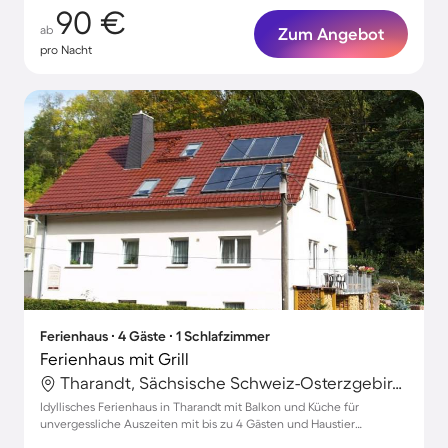
90 €
ab
Zum Angebot
pro Nacht
Ferienhaus ∙ 4 Gäste ∙ 1 Schlafzimmer
Ferienhaus mit Grill
Tharandt, Sächsische Schweiz-Osterzgebirge, Deutschland
Idyllisches Ferienhaus in Tharandt mit Balkon und Küche für
unvergessliche Auszeiten mit bis zu 4 Gästen und Haustier
willkommen