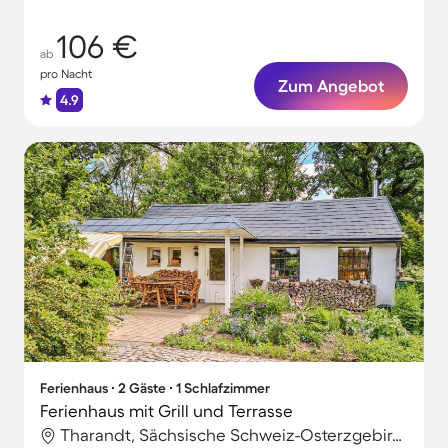
Tage!
106 €
ab
pro Nacht
Zum Angebot
4.9
Ferienhaus ∙ 2 Gäste ∙ 1 Schlafzimmer
Ferienhaus mit Grill und Terrasse
Tharandt, Sächsische Schweiz-Osterzgebirge, Deutschland