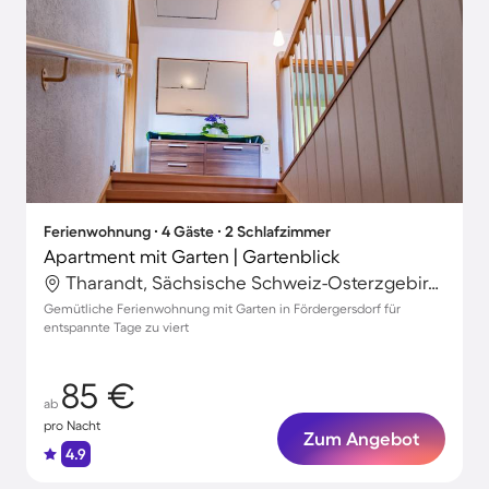
Ferienwohnung ∙ 4 Gäste ∙ 2 Schlafzimmer
Apartment mit Garten | Gartenblick
Tharandt, Sächsische Schweiz-Osterzgebirge, Deutschland
Gemütliche Ferienwohnung mit Garten in Fördergersdorf für
entspannte Tage zu viert
85 €
ab
pro Nacht
Zum Angebot
4.9