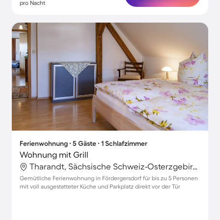
pro Nacht
Ferienwohnung ∙ 5 Gäste ∙ 1 Schlafzimmer
Wohnung mit Grill
Tharandt, Sächsische Schweiz-Osterzgebirge, Deutschland
Gemütliche Ferienwohnung in Fördergersdorf für bis zu 5 Personen
mit voll ausgestatteter Küche und Parkplatz direkt vor der Tür