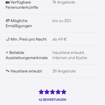
🏡 Verfügbare
74 Angebote
Ferienunterkünfte
💳 Mögliche
bis zu 32%
Ermäßigungen
🌙 Min. Preis pro Nacht
ab 49 €
⭐ Beliebte
Haustiere erlaubt,
Ausstattungsmerkmale
Internet und Küche
🐾 Haustiere erlaubt
29 Angebote
42 BEWERTUNGEN