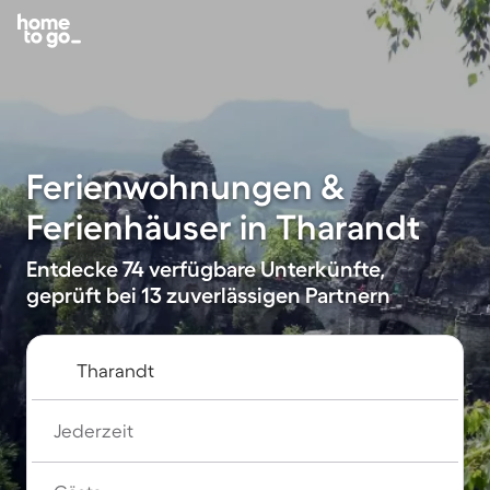
Ferienwohnungen &
Ferienhäuser in Tharandt
Entdecke 74 verfügbare Unterkünfte,
geprüft bei 13 zuverlässigen Partnern
Jederzeit