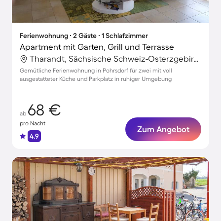
Ferienwohnung ∙ 2 Gäste ∙ 1 Schlafzimmer
Apartment mit Garten, Grill und Terrasse
Tharandt, Sächsische Schweiz-Osterzgebirge, Deutschland
Gemütliche Ferienwohnung in Pohrsdorf für zwei mit voll
ausgestatteter Küche und Parkplatz in ruhiger Umgebung
68 €
ab
pro Nacht
Zum Angebot
4.9