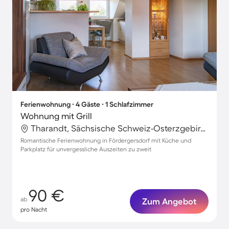
Ferienwohnung ∙ 4 Gäste ∙ 1 Schlafzimmer
Wohnung mit Grill
Tharandt, Sächsische Schweiz-Osterzgebirge, Deutschland
Romantische Ferienwohnung in Fördergersdorf mit Küche und
Parkplatz für unvergessliche Auszeiten zu zweit
90 €
ab
Zum Angebot
pro Nacht