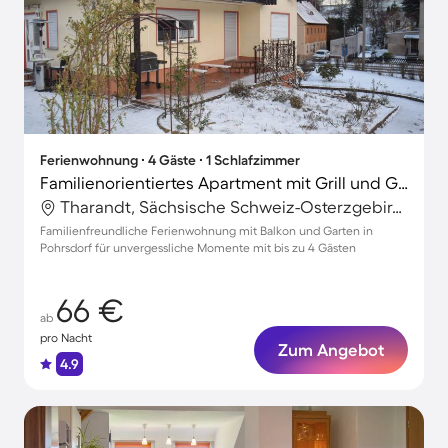
Ferienwohnung ∙ 4 Gäste ∙ 1 Schlafzimmer
Familienorientiertes Apartment mit Grill und Garten | Perfekt für die Arbeit von Zuhause
Tharandt, Sächsische Schweiz-Osterzgebirge, Deutschland
Familienfreundliche Ferienwohnung mit Balkon und Garten in
Pohrsdorf für unvergessliche Momente mit bis zu 4 Gästen
66 €
ab
pro Nacht
Zum Angebot
4.9