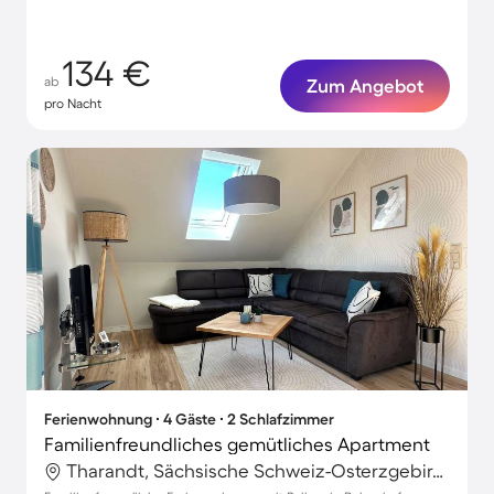
134 €
ab
Zum Angebot
pro Nacht
Ferienwohnung ∙ 4 Gäste ∙ 2 Schlafzimmer
Familienfreundliches gemütliches Apartment
Tharandt, Sächsische Schweiz-Osterzgebirge, Deutschland