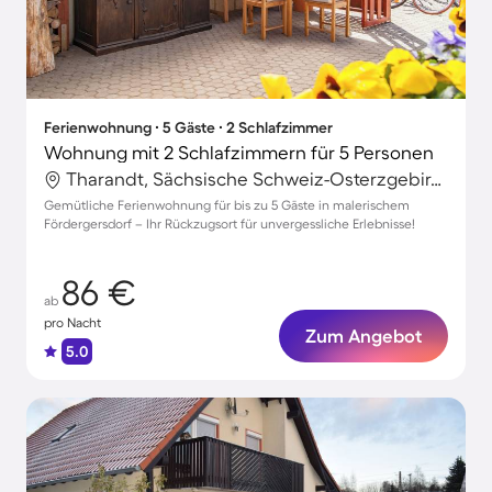
Ferienwohnung ∙ 5 Gäste ∙ 2 Schlafzimmer
Wohnung mit 2 Schlafzimmern für 5 Personen
Tharandt, Sächsische Schweiz-Osterzgebirge, Deutschland
Gemütliche Ferienwohnung für bis zu 5 Gäste in malerischem
Fördergersdorf – Ihr Rückzugsort für unvergessliche Erlebnisse!
86 €
ab
pro Nacht
Zum Angebot
5.0