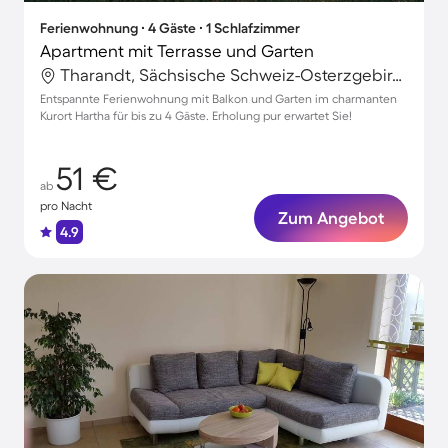
Ferienwohnung ∙ 4 Gäste ∙ 1 Schlafzimmer
Apartment mit Terrasse und Garten
Tharandt, Sächsische Schweiz-Osterzgebirge, Deutschland
Entspannte Ferienwohnung mit Balkon und Garten im charmanten
Kurort Hartha für bis zu 4 Gäste. Erholung pur erwartet Sie!
51 €
ab
pro Nacht
Zum Angebot
4.9