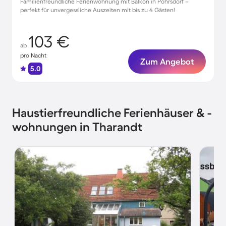
Familienfreundliche Ferienwohnung mit Balkon in Pohrsdorf –
perfekt für unvergessliche Auszeiten mit bis zu 4 Gästen!
103 €
ab
pro Nacht
Zum Angebot
5.0
Haustierfreundliche Ferienhäuser & -
wohnungen in Tharandt