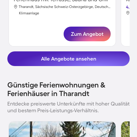
Tharandt, Sächsische Schweiz-Osterzgebirge, Deutschland
4.7
Klimaanlage
Kli
Zum Angebot
Alle Angebote ansehen
Günstige Ferienwohnungen &
Ferienhäuser in Tharandt
Entdecke preiswerte Unterkünfte mit hoher Qualität
und bestem Preis-Leistungs-Verhältnis.