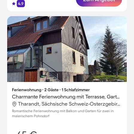
4.9
Ferienwohnung ∙ 2 Gäste ∙ 1 Schlafzimmer
Charmante Ferienwohnung mit Terrasse, Garten und Grill | Gartenblick
Tharandt, Sächsische Schweiz-Osterzgebirge, Deutschland
Romantische Ferienwohnung mit Balkon und Garten für zwei in
malerischem Pohrsdorf