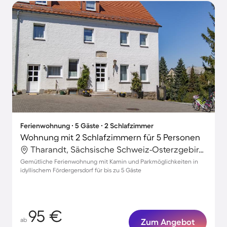
Ferienwohnung ∙ 5 Gäste ∙ 2 Schlafzimmer
Wohnung mit 2 Schlafzimmern für 5 Personen
Tharandt, Sächsische Schweiz-Osterzgebirge, Deutschland
Gemütliche Ferienwohnung mit Kamin und Parkmöglichkeiten in
idyllischem Fördergersdorf für bis zu 5 Gäste
95 €
ab
Zum Angebot