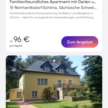
Familienfreundliches Apartment mit Garten und Grill | Panoramablick
Reinhardtsdorf-Schöna, Sächsische Schweiz-Osterzgebirge, Deutschland
Familienfreundliche Ferienwohnung mit Balkon und Bergblick in
Schöna – Ideal für unvergessliche Veranstaltungen und Erholung
96 €
ab
Zum Angebot
pro Nacht