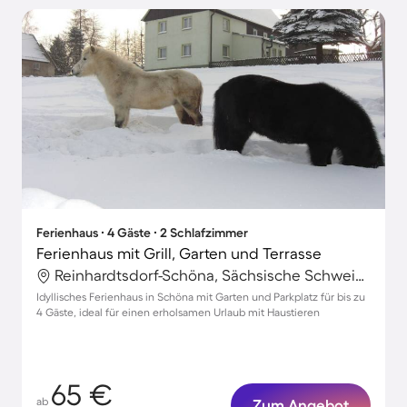
Ferienhaus ∙ 4 Gäste ∙ 2 Schlafzimmer
Ferienhaus mit Grill, Garten und Terrasse
Reinhardtsdorf-Schöna, Sächsische Schweiz-Osterzgebirge, Deutschland
Idyllisches Ferienhaus in Schöna mit Garten und Parkplatz für bis zu
4 Gäste, ideal für einen erholsamen Urlaub mit Haustieren
65 €
ab
Zum Angebot