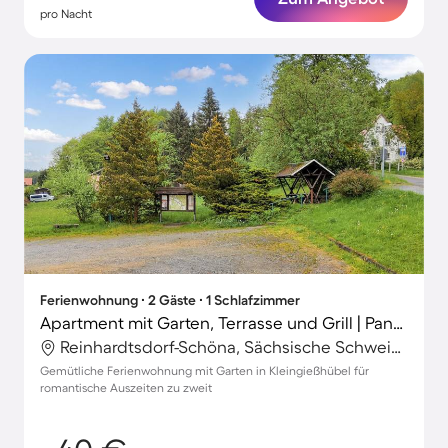
pro Nacht
Ferienwohnung ∙ 2 Gäste ∙ 1 Schlafzimmer
Apartment mit Garten, Terrasse und Grill | Panoramablick
Reinhardtsdorf-Schöna, Sächsische Schweiz-Osterzgebirge, Deutschland
Gemütliche Ferienwohnung mit Garten in Kleingießhübel für
romantische Auszeiten zu zweit