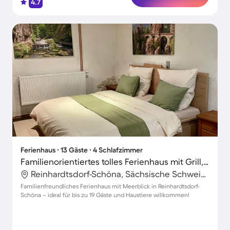
4.7
Ferienhaus ∙ 13 Gäste ∙ 4 Schlafzimmer
Familienorientiertes tolles Ferienhaus mit Grill, Terrasse und Garten | Wasserblick | Haustiere sind willkommen
Reinhardtsdorf-Schöna, Sächsische Schweiz-Osterzgebirge, Deutschland
Familienfreundliches Ferienhaus mit Meerblick in Reinhardtsdorf-
Schöna – ideal für bis zu 19 Gäste und Haustiere willkommen!