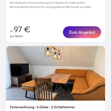
Romantische Ferienwohnung mit Garten im malerischen
Reinhardtsdorf-Schöna für unvergessliche Momente zu zweit
97 €
ab
Zum Angebot
pro Nacht
Ferienwohnung ∙ 4 Gäste ∙ 2 Schlafzimmer