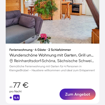
Ferienwohnung ∙ 4 Gäste ∙ 2 Schlafzimmer
Wunderschöne Wohnung mit Garten, Grill und Terrasse | Panoramablick | Haustiere erlaubt
Reinhardtsdorf-Schöna, Sächsische Schweiz-Osterzgebirge, Deutschland
Gemütliche Ferienwohnung mit Garten für 4 Personen in
Kleingießhübel – Haustiere willkommen und ideal zum Entspannen!
77 €
ab
pro Nacht
Zum Angebot
4.4