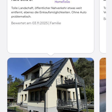
HomeToGo
Tolle Landschaft, öffentlicher Nahverkehr etwas weit
Tolle 
entfernt, ebenso die Einkaufsmöglichkeiten. Ohne Auto
Vermie
problematisch.
Bewe
Bewertet am 03.11.2025 | Familie