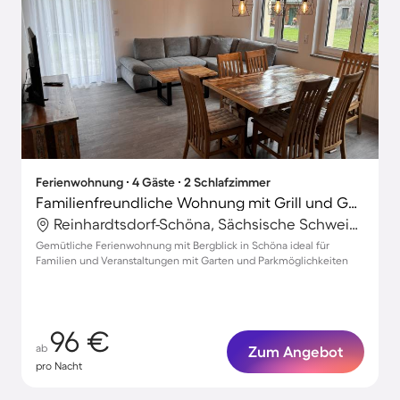
Ferienwohnung ∙ 4 Gäste ∙ 2 Schlafzimmer
Familienfreundliche Wohnung mit Grill und Garten | Bergblick
Reinhardtsdorf-Schöna, Sächsische Schweiz-Osterzgebirge, Deutschland
Gemütliche Ferienwohnung mit Bergblick in Schöna ideal für
Familien und Veranstaltungen mit Garten und Parkmöglichkeiten
96 €
ab
Zum Angebot
pro Nacht