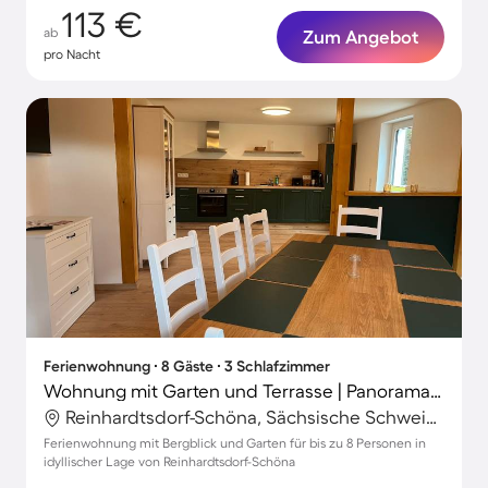
113 €
ab
Zum Angebot
pro Nacht
Ferienwohnung ∙ 8 Gäste ∙ 3 Schlafzimmer
Wohnung mit Garten und Terrasse | Panoramablick
Reinhardtsdorf-Schöna, Sächsische Schweiz-Osterzgebirge, Deutschland
Ferienwohnung mit Bergblick und Garten für bis zu 8 Personen in
idyllischer Lage von Reinhardtsdorf-Schöna