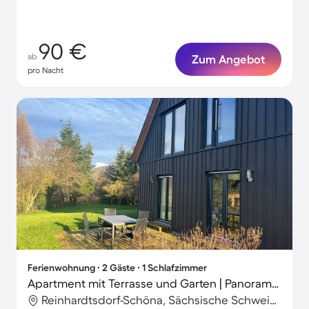
90 €
ab
Zum Angebot
pro Nacht
Ferienwohnung ∙ 2 Gäste ∙ 1 Schlafzimmer
Apartment mit Terrasse und Garten | Panoramablick
Reinhardtsdorf-Schöna, Sächsische Schweiz-Osterzgebirge, Deutschland