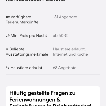
🏡 Verfügbare
181 Angebote
Ferienunterkünfte
🌙 Min. Preis pro Nacht
ab 40 €
⭐ Beliebte
Haustiere erlaubt,
Ausstattungsmerkmale
Internet und Küche
🐾 Haustiere erlaubt
68 Angebote
Häufig gestellte Fragen zu
Ferienwohnungen &