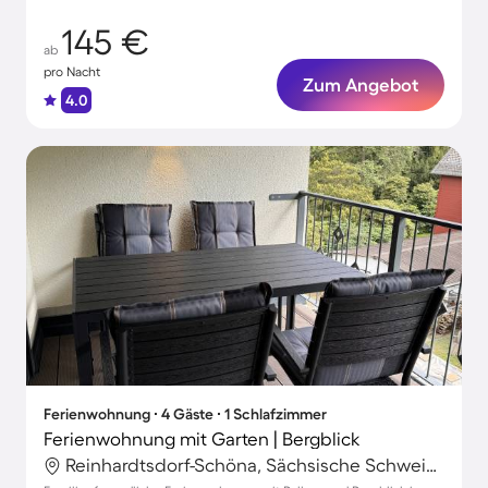
145 €
ab
pro Nacht
Zum Angebot
4.0
Ferienwohnung ∙ 4 Gäste ∙ 1 Schlafzimmer
Ferienwohnung mit Garten | Bergblick
Reinhardtsdorf-Schöna, Sächsische Schweiz-Osterzgebirge, Deutschland