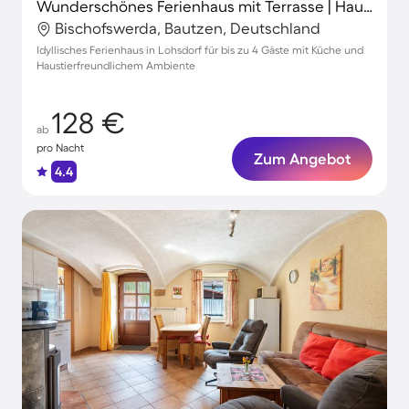
Wunderschönes Ferienhaus mit Terrasse | Haustiere erlaubt
Bischofswerda, Bautzen, Deutschland
Idyllisches Ferienhaus in Lohsdorf für bis zu 4 Gäste mit Küche und
Haustierfreundlichem Ambiente
128 €
ab
pro Nacht
Zum Angebot
4.4