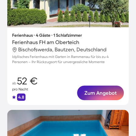
Ferienhaus ∙ 4 Gäste ∙ 1 Schlafzimmer
Ferienhaus FH am Oberteich
Bischofswerda, Bautzen, Deutschland
Idyllisches Ferienhaus mit Garten in Rammenau für bis zu 4
Personen – Ihr Rückzugsort für unvergessliche Momente
52 €
ab
pro Nacht
Zum Angebot
4.8