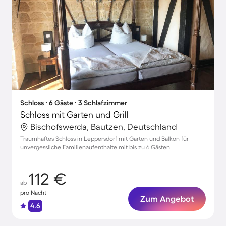
Schloss ∙ 6 Gäste ∙ 3 Schlafzimmer
Schloss mit Garten und Grill
Bischofswerda, Bautzen, Deutschland
Traumhaftes Schloss in Leppersdorf mit Garten und Balkon für
unvergessliche Familienaufenthalte mit bis zu 6 Gästen
112 €
ab
pro Nacht
Zum Angebot
4.6