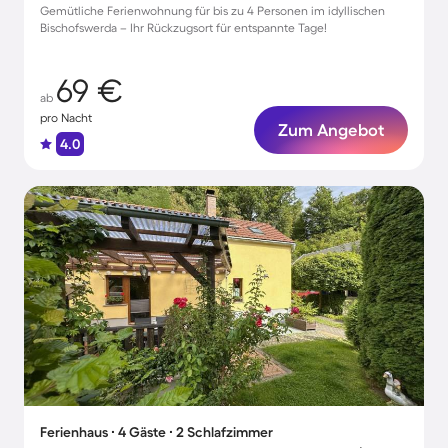
Gemütliche Ferienwohnung für bis zu 4 Personen im idyllischen
Bischofswerda – Ihr Rückzugsort für entspannte Tage!
69 €
ab
pro Nacht
Zum Angebot
4.0
Ferienhaus ∙ 4 Gäste ∙ 2 Schlafzimmer