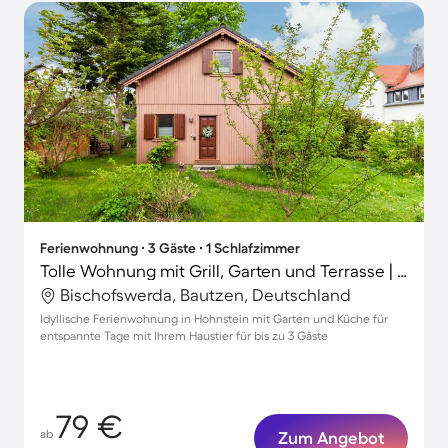
Ferienwohnung ∙ 3 Gäste ∙ 1 Schlafzimmer
Tolle Wohnung mit Grill, Garten und Terrasse | Hunde erlaubt
Bischofswerda, Bautzen, Deutschland
Idyllische Ferienwohnung in Hohnstein mit Garten und Küche für
entspannte Tage mit Ihrem Haustier für bis zu 3 Gäste
79 €
ab
Zum Angebot