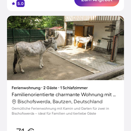
5.0
Ferienwohnung ∙ 2 Gäste ∙ 1 Schlafzimmer
Familienorientierte charmante Wohnung mit Garten und Terrasse | Perfekt für die Arbeit von Zuhause | Haustiere erlaubt
Bischofswerda, Bautzen, Deutschland
Gemütliche Ferienwohnung mit Kamin und Garten für zwei in
Bischofswerda – ideal für Familien und tierliebe Gäste