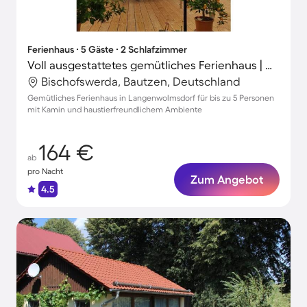
Ferienhaus ∙ 5 Gäste ∙ 2 Schlafzimmer
Voll ausgestattetes gemütliches Ferienhaus | Haustierfreundlich
Bischofswerda, Bautzen, Deutschland
Gemütliches Ferienhaus in Langenwolmsdorf für bis zu 5 Personen
mit Kamin und haustierfreundlichem Ambiente
164 €
ab
pro Nacht
Zum Angebot
4.5