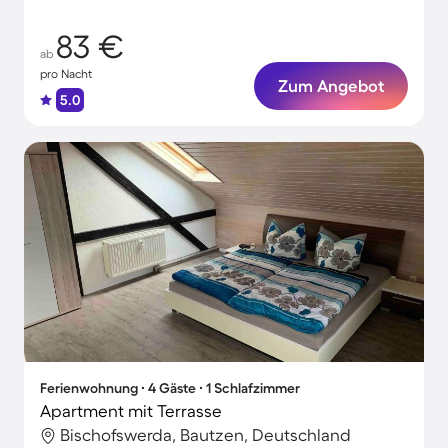
Momente
83 €
ab
pro Nacht
Zum Angebot
5.0
Ferienwohnung ∙ 4 Gäste ∙ 1 Schlafzimmer
Apartment mit Terrasse
Bischofswerda, Bautzen, Deutschland