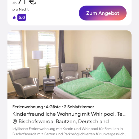
71 €
ab
pro Nacht
Zum Angebot
5.0
Ferienwohnung ∙ 4 Gäste ∙ 2 Schlafzimmer
Kinderfreundliche Wohnung mit Whirlpool, Terrasse und Grill | Ideal für Homeoffice
Bischofswerda, Bautzen, Deutschland
Idyllische Ferienwohnung mit Kamin und Whirlpool für Familien in
Bischofswerda mit Garten und Parkmöglichkeiten für unvergessliche