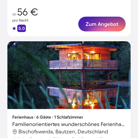
56 €
ab
pro Nacht
Zum Angebot
5.0
Ferienhaus ∙ 6 Gäste ∙ 1 Schlafzimmer
Familienorientiertes wunderschönes Ferienhaus mit Garten, Pool und Sauna | Naturblick
Bischofswerda, Bautzen, Deutschland