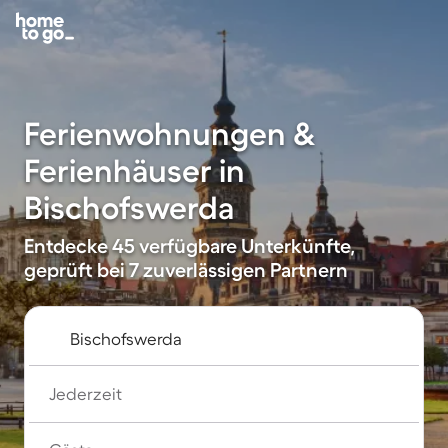
Ferienwohnungen &
Ferienhäuser in
Bischofswerda
Entdecke 45 verfügbare Unterkünfte,
geprüft bei 7 zuverlässigen Partnern
Jederzeit