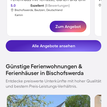
5.0
Exzellent
(8 Bewertungen)
Bis
Bischofswerda, Bautzen, Deutschland
Ka
Kamin
Zum Angebot
Alle Angebote ansehen
Günstige Ferienwohnungen &
Ferienhäuser in Bischofswerda
Entdecke preiswerte Unterkünfte mit hoher Qualität
und bestem Preis-Leistungs-Verhältnis.