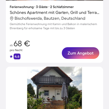
Ferienwohnung ∙ 3 Gäste ∙ 2 Schlafzimmer
Schönes Apartment mit Garten, Grill und Terrasse
Bischofswerda, Bautzen, Deutschland
Gemütliche Ferienwohnung mit Kamin und Balkon in malerischem
Ehrenberg für erholsame Tage mit bis zu 3 Gästen
68 €
ab
pro Nacht
Zum Angebot
4.6