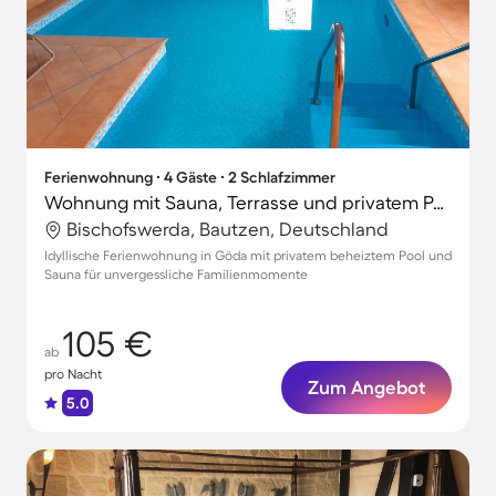
Ferienwohnung ∙ 4 Gäste ∙ 2 Schlafzimmer
Wohnung mit Sauna, Terrasse und privatem Pool
Bischofswerda, Bautzen, Deutschland
Idyllische Ferienwohnung in Göda mit privatem beheiztem Pool und
Sauna für unvergessliche Familienmomente
105 €
ab
pro Nacht
Zum Angebot
5.0