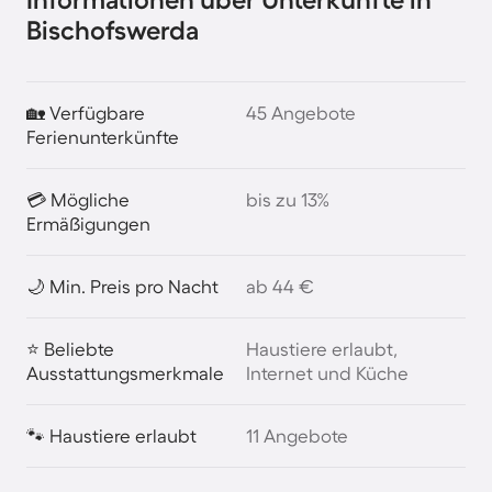
Bischofswerda
🏡 Verfügbare
45 Angebote
Ferienunterkünfte
💳 Mögliche
bis zu 13%
Ermäßigungen
🌙 Min. Preis pro Nacht
ab 44 €
⭐ Beliebte
Haustiere erlaubt,
Ausstattungsmerkmale
Internet und Küche
🐾 Haustiere erlaubt
11 Angebote