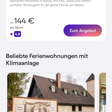
Idyllisches Ferienhaus in Bühlau mit Pool, Sauna und Garten –
perfekter Rückzugsort für die ganze Familie am Wasser.
144 €
ab
pro Nacht
Zum Angebot
4.8
Beliebte Ferienwohnungen mit
Klimaanlage