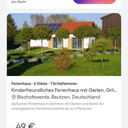
pro Nacht
Ferienhaus ∙ 4 Gäste ∙ 1 Schlafzimmer
Kinderfreundliches Ferienhaus mit Garten, Grill und Terrasse
Bischofswerda, Bautzen, Deutschland
Idyllisches Ferienhaus in Diehmen mit Garten und Kamin für
unvergessliche Familienmomente bis zu 4 Personen
49 €