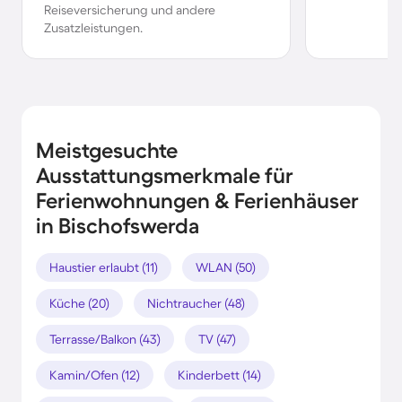
Reiseversicherung und andere
Zusatzleistungen.
Meistgesuchte
Ausstattungsmerkmale für
Ferienwohnungen & Ferienhäuser
in Bischofswerda
Haustier erlaubt (11)
WLAN (50)
Küche (20)
Nichtraucher (48)
Terrasse/Balkon (43)
TV (47)
Kamin/Ofen (12)
Kinderbett (14)