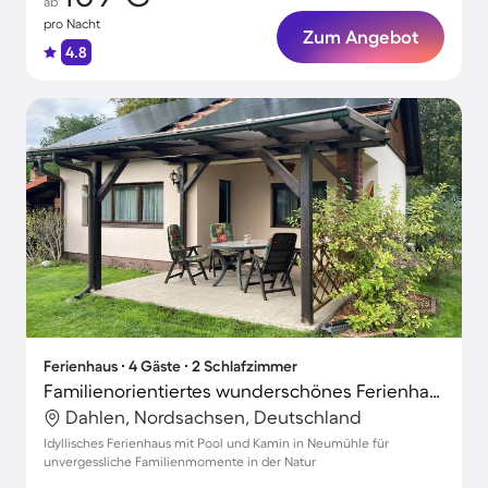
ab
pro Nacht
Zum Angebot
4.8
Ferienhaus ∙ 4 Gäste ∙ 2 Schlafzimmer
Familienorientiertes wunderschönes Ferienhaus mit Garten und Terrasse
Dahlen, Nordsachsen, Deutschland
Idyllisches Ferienhaus mit Pool und Kamin in Neumühle für
unvergessliche Familienmomente in der Natur