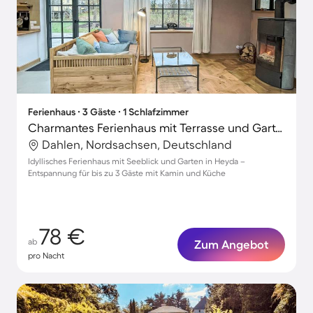
Ferienhaus ∙ 3 Gäste ∙ 1 Schlafzimmer
Charmantes Ferienhaus mit Terrasse und Garten | Seeblick
Dahlen, Nordsachsen, Deutschland
Idyllisches Ferienhaus mit Seeblick und Garten in Heyda –
Entspannung für bis zu 3 Gäste mit Kamin und Küche
78 €
ab
Zum Angebot
pro Nacht