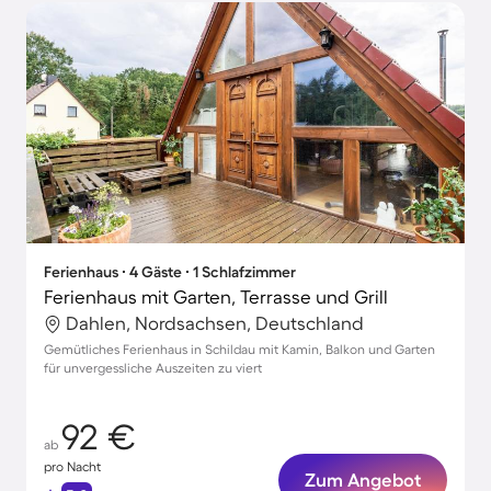
Ferienhaus ∙ 4 Gäste ∙ 1 Schlafzimmer
Ferienhaus mit Garten, Terrasse und Grill
Dahlen, Nordsachsen, Deutschland
Gemütliches Ferienhaus in Schildau mit Kamin, Balkon und Garten
für unvergessliche Auszeiten zu viert
92 €
ab
pro Nacht
Zum Angebot