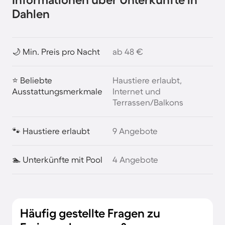
Dahlen
🌙 Min. Preis pro Nacht
ab 48 €
⭐ Beliebte
Haustiere erlaubt,
Ausstattungsmerkmale
Internet und
Terrassen/Balkons
🐾 Haustiere erlaubt
9 Angebote
🏊 Unterkünfte mit Pool
4 Angebote
Häufig gestellte Fragen zu