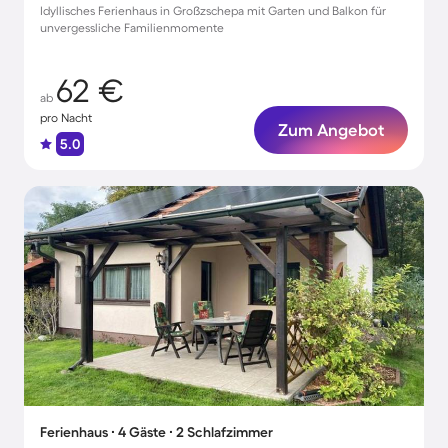
Idyllisches Ferienhaus in Großzschepa mit Garten und Balkon für
unvergessliche Familienmomente
62 €
ab
pro Nacht
Zum Angebot
5.0
Ferienhaus ∙ 4 Gäste ∙ 2 Schlafzimmer