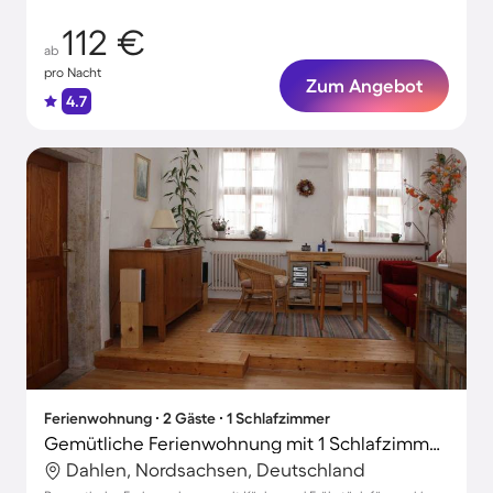
112 €
ab
pro Nacht
Zum Angebot
4.7
Ferienwohnung ∙ 2 Gäste ∙ 1 Schlafzimmer
Gemütliche Ferienwohnung mit 1 Schlafzimmer für 2 Personen
Dahlen, Nordsachsen, Deutschland