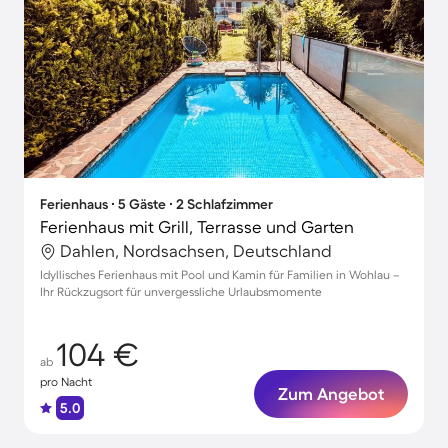
Ferienhaus ∙ 5 Gäste ∙ 2 Schlafzimmer
Ferienhaus mit Grill, Terrasse und Garten
Dahlen, Nordsachsen, Deutschland
Idyllisches Ferienhaus mit Pool und Kamin für Familien in Wohlau –
Ihr Rückzugsort für unvergessliche Urlaubsmomente
104 €
ab
pro Nacht
Zum Angebot
5.0