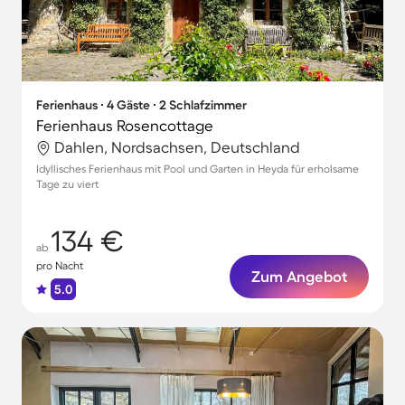
Ferienhaus ∙ 4 Gäste ∙ 2 Schlafzimmer
Ferienhaus Rosencottage
Dahlen, Nordsachsen, Deutschland
Idyllisches Ferienhaus mit Pool und Garten in Heyda für erholsame
Tage zu viert
134 €
ab
pro Nacht
Zum Angebot
5.0