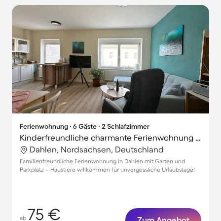
Ferienwohnung ∙ 6 Gäste ∙ 2 Schlafzimmer
Kinderfreundliche charmante Ferienwohnung mit Garten | Haustiere sind willkommen
Dahlen, Nordsachsen, Deutschland
Familienfreundliche Ferienwohnung in Dahlen mit Garten und
Parkplatz – Haustiere willkommen für unvergessliche Urlaubstage!
75 €
ab
Zum Angebot