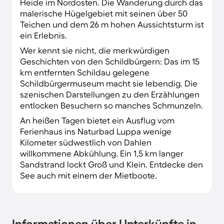
Heide im Nordosten. Die Wanderung durch das
malerische Hügelgebiet mit seinen über 50
Teichen und dem 26 m hohen Aussichtsturm ist
ein Erlebnis.
Wer kennt sie nicht, die merkwürdigen
Geschichten von den Schildbürgern: Das im 15
km entfernten Schildau gelegene
Schildbürgermuseum macht sie lebendig. Die
szenischen Darstellungen zu den Erzählungen
entlocken Besuchern so manches Schmunzeln.
An heißen Tagen bietet ein Ausflug vom
Ferienhaus ins Naturbad Luppa wenige
Kilometer südwestlich von Dahlen
willkommene Abkühlung. Ein 1,5 km langer
Sandstrand lockt Groß und Klein. Entdecke den
See auch mit einem der Mietboote.
Informationen über Unterkünfte in