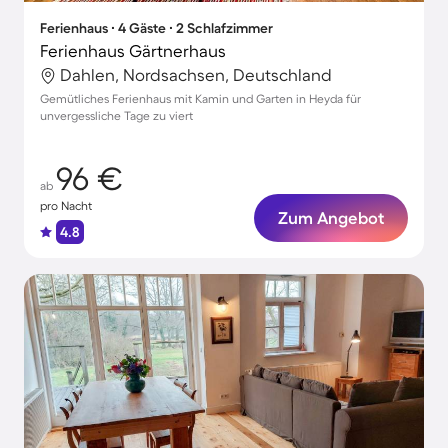
Ferienhaus ∙ 4 Gäste ∙ 2 Schlafzimmer
Ferienhaus Gärtnerhaus
Dahlen, Nordsachsen, Deutschland
Gemütliches Ferienhaus mit Kamin und Garten in Heyda für
unvergessliche Tage zu viert
96 €
ab
pro Nacht
Zum Angebot
4.8