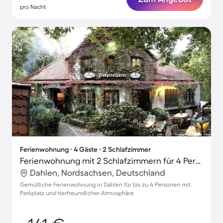
pro Nacht
Ferienwohnung ∙ 4 Gäste ∙ 2 Schlafzimmer
Ferienwohnung mit 2 Schlafzimmern für 4 Personen
Dahlen, Nordsachsen, Deutschland
Gemütliche Ferienwohnung in Dahlen für bis zu 4 Personen mit
Parkplatz und tierfreundlicher Atmosphäre