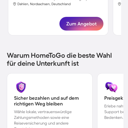
Dahlen, Nordsachsen, Deutschland
Dah
Zum Angebot
Warum HomeToGo die beste Wahl
für deine Unterkunft ist
Sicher bezahlen und auf dem
Preisgekr
richtigen Weg bleiben
Erlebe nahtl
Wähle lokale, vertrauenswürdige
Support bei 
Zahlungsmethoden sowie eine
Bedenken.
Reiseversicherung und andere