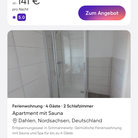
141 €
ab
pro Nacht
Zum Angebot
5.0
Ferienwohnung ∙ 4 Gäste ∙ 2 Schlafzimmer
Apartment mit Sauna
Dahlen, Nordsachsen, Deutschland
Entspannungsoase in Schmannewitz: Gemütliche Ferienwohnung
mit Sauna und Spa für bis zu 4 Gäste