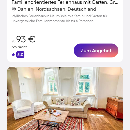
Familienorientiertes Ferienhaus mit Garten, Grill und Terrasse
Dahlen, Nordsachsen, Deutschland
Idyllisches Ferienhaus in Neumühle mit Kamin und Garten für
unvergessliche Familienmomente bis zu 4 Personen
93 €
ab
pro Nacht
Zum Angebot
5.0