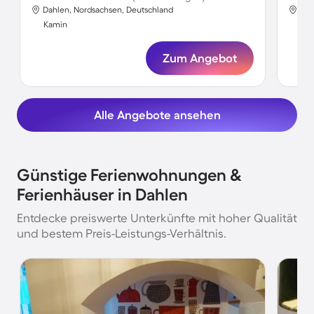
Dahlen, Nordsachsen, Deutschland
Dah
Kamin
Ka
Zum Angebot
Alle Angebote ansehen
Günstige Ferienwohnungen &
Ferienhäuser in Dahlen
Entdecke preiswerte Unterkünfte mit hoher Qualität
und bestem Preis-Leistungs-Verhältnis.