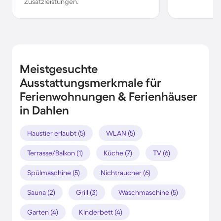
Zusatzleistungen.
Meistgesuchte
Ausstattungsmerkmale für
Ferienwohnungen & Ferienhäuser
in Dahlen
Haustier erlaubt (5)
WLAN (5)
Terrasse/Balkon (1)
Küche (7)
TV (6)
Spülmaschine (5)
Nichtraucher (6)
Sauna (2)
Grill (3)
Waschmaschine (5)
Garten (4)
Kinderbett (4)