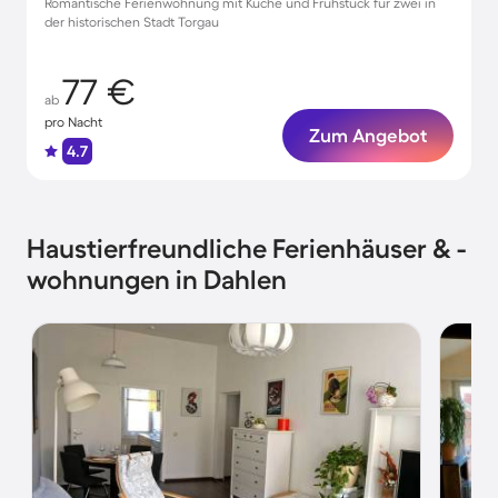
Romantische Ferienwohnung mit Küche und Frühstück für zwei in
der historischen Stadt Torgau
77 €
ab
pro Nacht
Zum Angebot
4.7
Haustierfreundliche Ferienhäuser & -
wohnungen in Dahlen