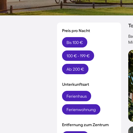
T
Preis pro Nacht
Ba
Mi
Bis 100 €
100 € - 199 €
Ab 200 €
Unterkunftsart
Ferienhaus
Ferienwohnung
Entfernung zum Zentrum