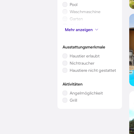
Pool
Waschmaschine
Garten
Kinderbett
Mehr anzeigen
Mikrowelle
Ausstattungsmerkmale
Haustier erlaubt
Nichtraucher
Haustiere nicht gestattet
Aktivitäten
Angelmöglichkeit
Grill