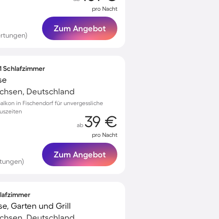
pro Nacht
Zum Angebot
rtungen)
 1 Schlafzimmer
se
achsen, Deutschland
alkon in Fischendorf für unvergessliche
uszeiten
39 €
ab
pro Nacht
Zum Angebot
tungen)
hlafzimmer
e, Garten und Grill
achsen, Deutschland