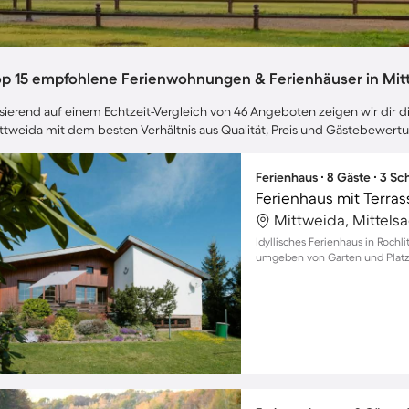
op 15 empfohlene Ferienwohnungen & Ferienhäuser in Mit
sierend auf einem Echtzeit-Vergleich von 46 Angeboten zeigen wir dir di
ttweida mit dem besten Verhältnis aus Qualität, Preis und Gästebewert
Ferienhaus ∙ 8 Gäste ∙ 3 S
Mittweida, Mittels
Idyllisches Ferienhaus in Rochl
umgeben von Garten und Platz 