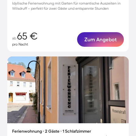
Idyllische Ferienwohnung mit Garten für romantische Auszeiten in
Wilsdruff – perfekt für zwei Gäste und entspannte Stunden
65 €
ab
Zum Angebot
pro Nacht
Ferienwohnung ∙ 2 Gäste ∙ 1 Schlafzimmer