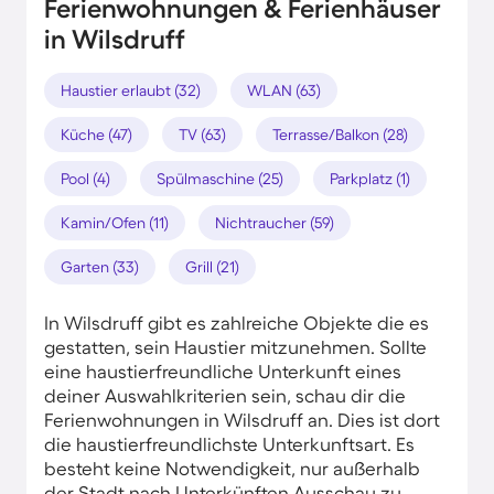
Ferienwohnungen & Ferienhäuser
in Wilsdruff
Haustier erlaubt (32)
WLAN (63)
Küche (47)
TV (63)
Terrasse/Balkon (28)
Pool (4)
Spülmaschine (25)
Parkplatz (1)
Kamin/Ofen (11)
Nichtraucher (59)
Garten (33)
Grill (21)
In Wilsdruff gibt es zahlreiche Objekte die es
gestatten, sein Haustier mitzunehmen. Sollte
eine haustierfreundliche Unterkunft eines
deiner Auswahlkriterien sein, schau dir die
Ferienwohnungen in Wilsdruff an. Dies ist dort
die haustierfreundlichste Unterkunftsart. Es
besteht keine Notwendigkeit, nur außerhalb
der Stadt nach Unterkünften Ausschau zu