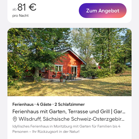
81 €
ab
Zum Angebot
pro Nacht
Ferienhaus ∙ 4 Gäste ∙ 2 Schlafzimmer
Ferienhaus mit Garten, Terrasse und Grill | Gartenblick
Wilsdruff, Sächsische Schweiz-Osterzgebirge, Deutschland
Idyllisches Ferienhaus in Moritzburg mit Garten für Familien bis 4
Personen – Ihr Rückzugsort in der Natur!