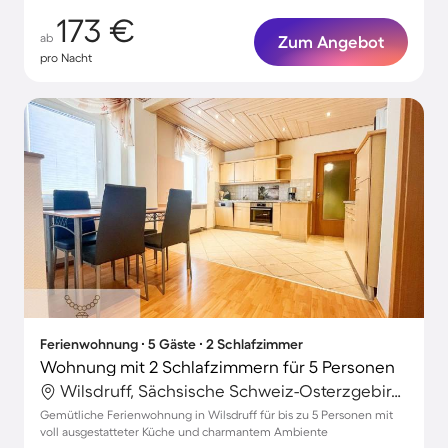
173 €
ab
Zum Angebot
pro Nacht
Ferienwohnung ∙ 5 Gäste ∙ 2 Schlafzimmer
Wohnung mit 2 Schlafzimmern für 5 Personen
Wilsdruff, Sächsische Schweiz-Osterzgebirge, Deutschland
Gemütliche Ferienwohnung in Wilsdruff für bis zu 5 Personen mit
voll ausgestatteter Küche und charmantem Ambiente