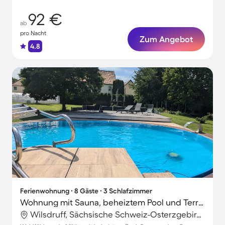
92 €
ab
pro Nacht
Zum Angebot
4.8
Ferienwohnung ∙ 8 Gäste ∙ 3 Schlafzimmer
Wohnung mit Sauna, beheiztem Pool und Terrasse | Gartenblick
Wilsdruff, Sächsische Schweiz-Osterzgebirge, Deutschland