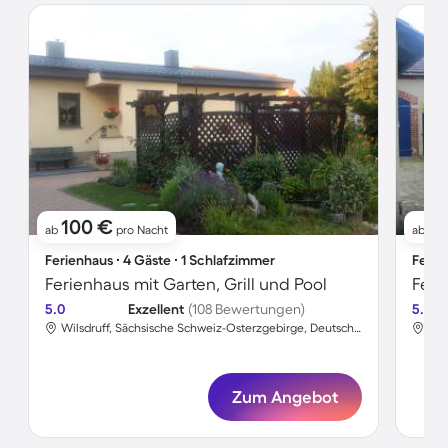
100 €
6
ab
pro Nacht
ab
Ferienhaus ∙ 4 Gäste ∙ 1 Schlafzimmer
Ferie
Ferienhaus mit Garten, Grill und Pool
5.0
Exzellent
(108 Bewertungen)
5.0
Wilsdruff, Sächsische Schweiz-Osterzgebirge, Deutschland
Zum Angebot