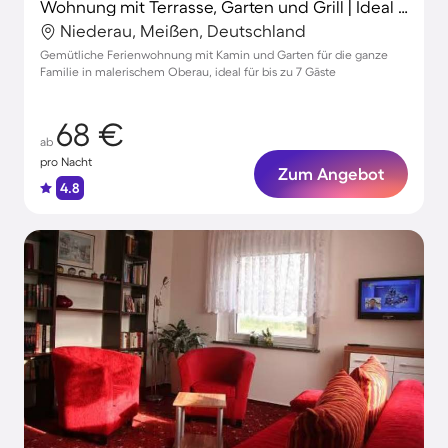
Wohnung mit Terrasse, Garten und Grill | Ideal für Homeoffice
Niederau, Meißen, Deutschland
Gemütliche Ferienwohnung mit Kamin und Garten für die ganze
Familie in malerischem Oberau, ideal für bis zu 7 Gäste
68 €
ab
pro Nacht
Zum Angebot
4.8