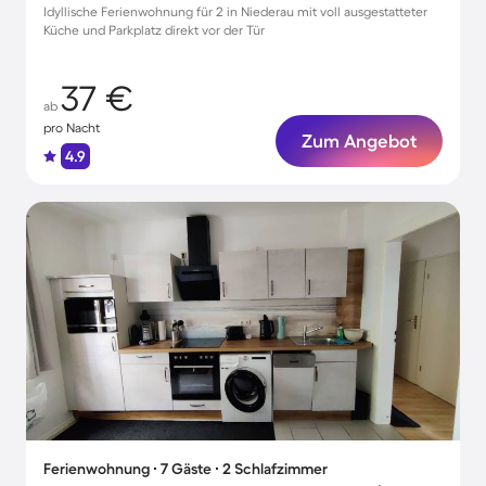
Idyllische Ferienwohnung für 2 in Niederau mit voll ausgestatteter
Küche und Parkplatz direkt vor der Tür
37 €
ab
pro Nacht
Zum Angebot
4.9
Ferienwohnung ∙ 7 Gäste ∙ 2 Schlafzimmer