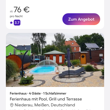
76 €
ab
pro Nacht
Zum Angebot
3.7
Ferienhaus ∙ 4 Gäste ∙ 1 Schlafzimmer
Ferienhaus mit Pool, Grill und Terrasse
Niederau, Meißen, Deutschland