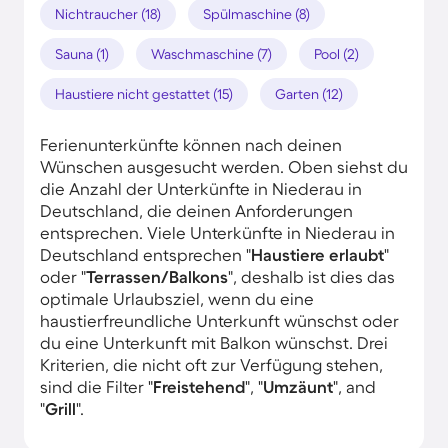
Nichtraucher (18)
Spülmaschine (8)
Sauna (1)
Waschmaschine (7)
Pool (2)
Haustiere nicht gestattet (15)
Garten (12)
Ferienunterkünfte können nach deinen
Wünschen ausgesucht werden. Oben siehst du
die Anzahl der Unterkünfte in Niederau in
Deutschland, die deinen Anforderungen
entsprechen. Viele Unterkünfte in Niederau in
Deutschland entsprechen "
Haustiere erlaubt
"
oder "
Terrassen/Balkons
", deshalb ist dies das
optimale Urlaubsziel, wenn du eine
haustierfreundliche Unterkunft wünschst oder
du eine Unterkunft mit Balkon wünschst. Drei
Kriterien, die nicht oft zur Verfügung stehen,
sind die Filter "
Freistehend
", "
Umzäunt
", and
"
Grill
".