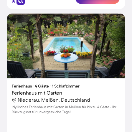
4.8
Ferienhaus ∙ 4 Gäste ∙ 1 Schlafzimmer
Ferienhaus mit Garten
Niederau, Meißen, Deutschland
Idyllisches Ferienhaus mit Garten in Meißen für bis zu 4 Gäste - Ihr
Rückzugsort für unvergessliche Tage!