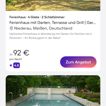
Ferienhaus ∙ 4 Gäste ∙ 2 Schlafzimmer
Ferienhaus mit Garten, Terrasse und Grill | Gartenblick
Niederau, Meißen, Deutschland
Idyllisches Ferienhaus in Moritzburg mit Garten für Familien bis 4
Personen – Ihr Rückzugsort in der Natur!
92 €
ab
pro Nacht
Zum Angebot
4.8