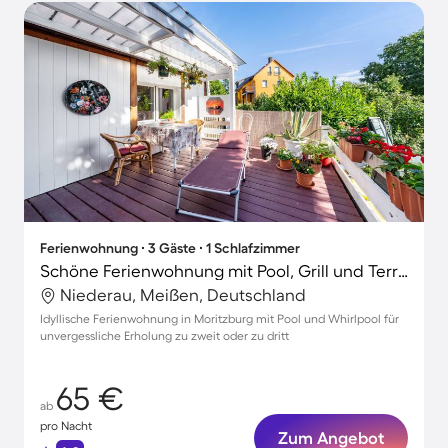
Ferienwohnung ∙ 3 Gäste ∙ 1 Schlafzimmer
Schöne Ferienwohnung mit Pool, Grill und Terrasse | Gartenblick
Niederau, Meißen, Deutschland
Idyllische Ferienwohnung in Moritzburg mit Pool und Whirlpool für
unvergessliche Erholung zu zweit oder zu dritt
65 €
ab
pro Nacht
Zum Angebot