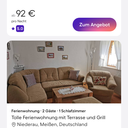
92 €
ab
pro Nacht
Zum Angebot
5.0
Ferienwohnung ∙ 2 Gäste ∙ 1 Schlafzimmer
Tolle Ferienwohnung mit Terrasse und Grill
Niederau, Meißen, Deutschland