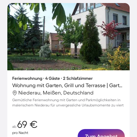
Ferienwohnung ∙ 4 Gäste ∙ 2 Schlafzimmer
Wohnung mit Garten, Grill und Terrasse | Gartenblick
Niederau, Meißen, Deutschland
Gemütliche Ferienwohnung mit Garten und Parkmöglichkeiten in
malerischem Niederau für unvergessliche Urlaubsmomente zu viert
69 €
ab
pro Nacht
Zum Angebot