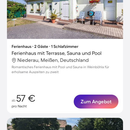
Ferienhaus ∙ 2 Gäste ∙ 1 Schlafzimmer
Ferienhaus mit Terrasse, Sauna und Pool
Niederau, Meißen, Deutschland
Romantisches Ferienhaus mit Pool und Sauna in Weinböhla für
erholsame Auszeiten zu zweit
57 €
ab
Zum Angebot
pro Nacht