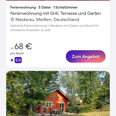
Ferienwohnung ∙ 3 Gäste ∙ 1 Schlafzimmer
Ferienwohnung mit Grill, Terrasse und Garten
Niederau, Meißen, Deutschland
Idyllische Ferienwohnung in Niederau mit Garten und Küche für
erholsame Auszeiten zu dritt
68 €
ab
pro Nacht
Zum Angebot
5.0