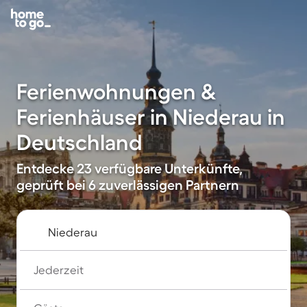
Ferienwohnungen &
Ferienhäuser in Niederau in
Deutschland
Entdecke 23 verfügbare Unterkünfte,
geprüft bei 6 zuverlässigen Partnern
Jederzeit