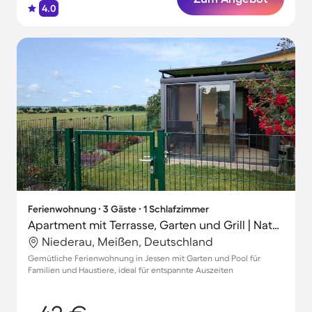
4.0
Ferienwohnung ∙ 3 Gäste ∙ 1 Schlafzimmer
Apartment mit Terrasse, Garten und Grill | Naturblick
Niederau, Meißen, Deutschland
Gemütliche Ferienwohnung in Jessen mit Garten und Pool für
Familien und Haustiere, ideal für entspannte Auszeiten