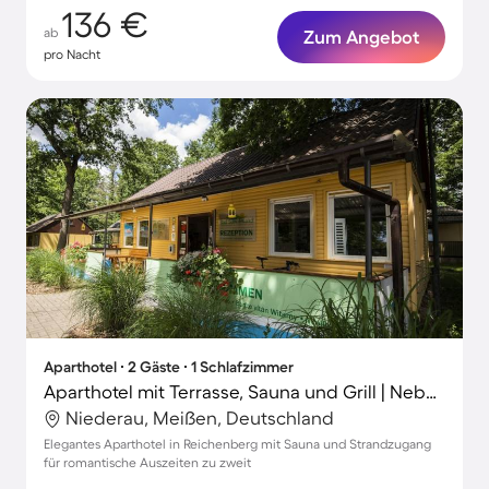
136 €
ab
Zum Angebot
pro Nacht
Aparthotel ∙ 2 Gäste ∙ 1 Schlafzimmer
Aparthotel mit Terrasse, Sauna und Grill | Neben dem Strand | Haustierfreundlich
Niederau, Meißen, Deutschland
Elegantes Aparthotel in Reichenberg mit Sauna und Strandzugang
für romantische Auszeiten zu zweit