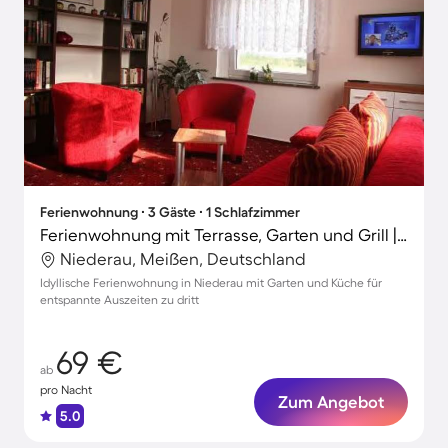
Ferienwohnung ∙ 3 Gäste ∙ 1 Schlafzimmer
Ferienwohnung mit Terrasse, Garten und Grill | Gartenblick
Niederau, Meißen, Deutschland
Idyllische Ferienwohnung in Niederau mit Garten und Küche für
entspannte Auszeiten zu dritt
69 €
ab
pro Nacht
Zum Angebot
5.0