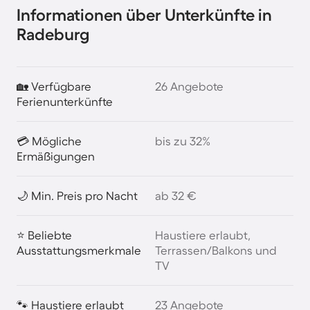
Informationen über Unterkünfte in
Radeburg
🏡 Verfügbare
26 Angebote
Ferienunterkünfte
💳 Mögliche
bis zu 32%
Ermäßigungen
🌙 Min. Preis pro Nacht
ab 32 €
⭐ Beliebte
Haustiere erlaubt,
Ausstattungsmerkmale
Terrassen/Balkons und
TV
🐾 Haustiere erlaubt
23 Angebote