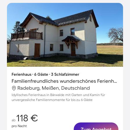
Ferienhaus ∙ 6 Gäste ∙ 3 Schlafzimmer
Familienfreundliches wunderschönes Ferienhaus mit Terrasse, Garten und Grill
Radeburg, Meißen, Deutschland
Idyllisches Ferienhaus in Bärwalde mit Garten und Kamin für
unvergessliche Familienmomente für bis zu 6 Gäste
118 €
ab
pro Nacht
Zum Angebot