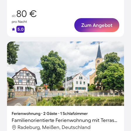
80 €
ab
pro Nacht
Zum Angebot
5.0
Ferienwohnung ∙ 2 Gäste ∙ 1 Schlafzimmer
Familienorientierte Ferienwohnung mit Terrasse, Garten und Grill
Radeburg, Meißen, Deutschland