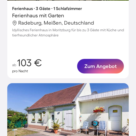
Ferienhaus ∙ 3 Gäste ∙ 1 Schlafzimmer
Ferienhaus mit Garten
Radeburg, Meißen, Deutschland
Idyllisches Ferienhaus in Moritzburg für bis zu 3 Gäste mit Küche und
tierfreundlicher Atmosphäre
103 €
ab
Zum Angebot
pro Nacht