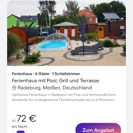
Ferienhaus ∙ 4 Gäste ∙ 1 Schlafzimmer
Ferienhaus mit Pool, Grill und Terrasse
Radeburg, Meißen, Deutschland
Idyllisches Ferienhaus in Radebeul mit Pool und tierfreundlichem
Ambiente für unvergessliche Familienurlaube bis zu 4 Personen
72 €
ab
pro Nacht
Zum Angebot