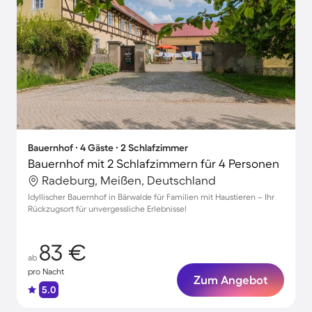
Bauernhof ∙ 4 Gäste ∙ 2 Schlafzimmer
Bauernhof mit 2 Schlafzimmern für 4 Personen
Radeburg, Meißen, Deutschland
Idyllischer Bauernhof in Bärwalde für Familien mit Haustieren – Ihr
Rückzugsort für unvergessliche Erlebnisse!
83 €
ab
pro Nacht
Zum Angebot
5.0