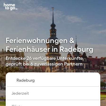
Ferienwohnungen &
Ferienhäuser in Radeburg
Entdecke 26 verfügbare Unterkünfte,
geprüft bei 6 zuverlässigen Partnern
Jederzeit