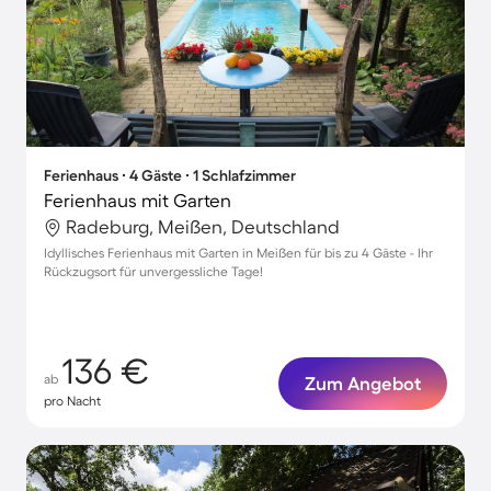
Ferienhaus ∙ 4 Gäste ∙ 1 Schlafzimmer
Ferienhaus mit Garten
Radeburg, Meißen, Deutschland
Idyllisches Ferienhaus mit Garten in Meißen für bis zu 4 Gäste - Ihr
Rückzugsort für unvergessliche Tage!
136 €
ab
Zum Angebot
pro Nacht