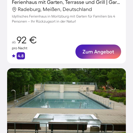
Ferienhaus mit Garten, Terrasse und Grill | Gartenblick
Radeburg, Meißen, Deutschland
Idyllisches Ferienhaus in Moritzburg mit Garten für Familien bis 4
Personen – Ihr Rückzugsort in der Natur!
92 €
ab
pro Nacht
Zum Angebot
4.8