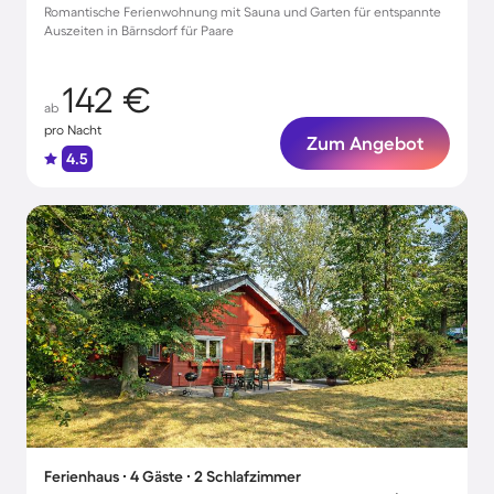
Romantische Ferienwohnung mit Sauna und Garten für entspannte
Auszeiten in Bärnsdorf für Paare
142 €
ab
pro Nacht
Zum Angebot
4.5
Ferienhaus ∙ 4 Gäste ∙ 2 Schlafzimmer