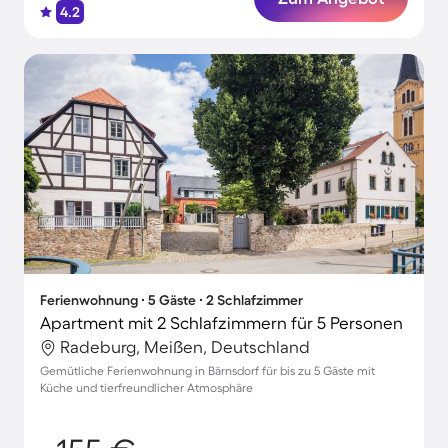
4.2
Ferienwohnung ∙ 5 Gäste ∙ 2 Schlafzimmer
Apartment mit 2 Schlafzimmern für 5 Personen
Radeburg, Meißen, Deutschland
Gemütliche Ferienwohnung in Bärnsdorf für bis zu 5 Gäste mit
Küche und tierfreundlicher Atmosphäre