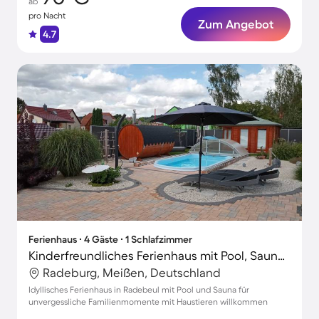
ab
pro Nacht
Zum Angebot
4.7
Ferienhaus ∙ 4 Gäste ∙ 1 Schlafzimmer
Kinderfreundliches Ferienhaus mit Pool, Sauna und Terrasse | Haustiere erlaubt
Radeburg, Meißen, Deutschland
Idyllisches Ferienhaus in Radebeul mit Pool und Sauna für
unvergessliche Familienmomente mit Haustieren willkommen