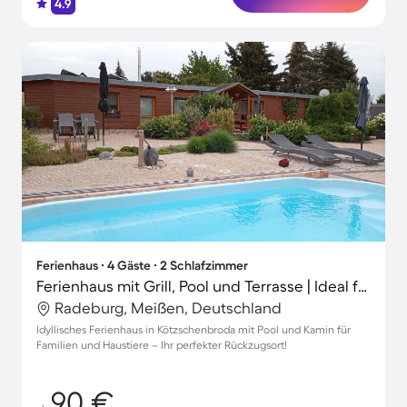
4.9
Ferienhaus ∙ 4 Gäste ∙ 2 Schlafzimmer
Ferienhaus mit Grill, Pool und Terrasse | Ideal für Homeoffice
Radeburg, Meißen, Deutschland
Idyllisches Ferienhaus in Kötzschenbroda mit Pool und Kamin für
Familien und Haustiere – Ihr perfekter Rückzugsort!
90 €