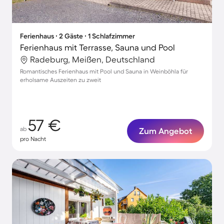
Ferienhaus ∙ 2 Gäste ∙ 1 Schlafzimmer
Ferienhaus mit Terrasse, Sauna und Pool
Radeburg, Meißen, Deutschland
Romantisches Ferienhaus mit Pool und Sauna in Weinböhla für
erholsame Auszeiten zu zweit
57 €
ab
Zum Angebot
pro Nacht