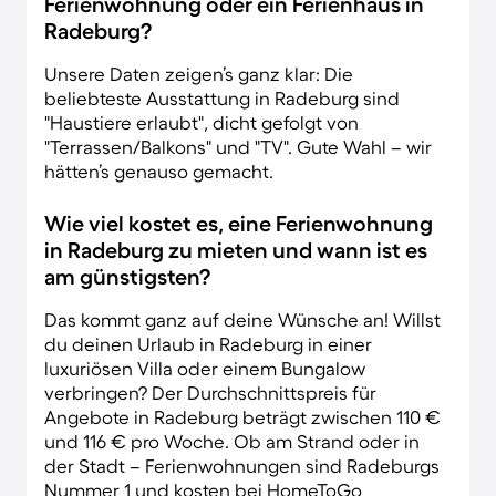
Ferienwohnung oder ein Ferienhaus in
Radeburg?
Unsere Daten zeigen’s ganz klar: Die
beliebteste Ausstattung in Radeburg sind
"Haustiere erlaubt", dicht gefolgt von
"Terrassen/Balkons" und "TV". Gute Wahl – wir
hätten’s genauso gemacht.
Wie viel kostet es, eine Ferienwohnung
in Radeburg zu mieten und wann ist es
am günstigsten?
Das kommt ganz auf deine Wünsche an! Willst
du deinen Urlaub in Radeburg in einer
luxuriösen Villa oder einem Bungalow
verbringen? Der Durchschnittspreis für
Angebote in Radeburg beträgt zwischen 110 €
und 116 € pro Woche. Ob am Strand oder in
der Stadt – Ferienwohnungen sind Radeburgs
Nummer 1 und kosten bei HomeToGo