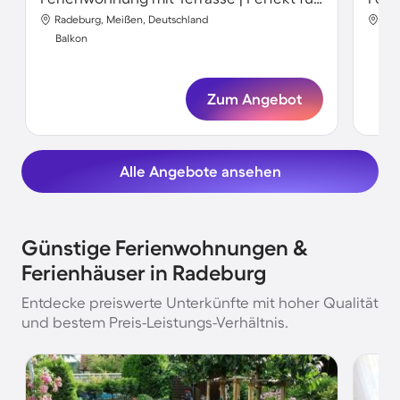
Radeburg, Meißen, Deutschland
Rad
Balkon
Bal
Zum Angebot
Alle Angebote ansehen
Günstige Ferienwohnungen &
Ferienhäuser in Radeburg
Entdecke preiswerte Unterkünfte mit hoher Qualität
und bestem Preis-Leistungs-Verhältnis.