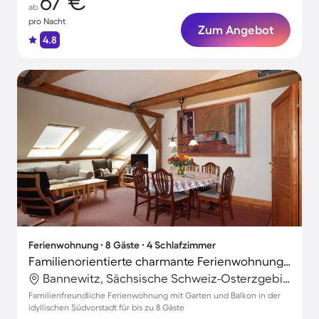
67 €
ab
pro Nacht
Zum Angebot
4.8
Ferienwohnung ∙ 8 Gäste ∙ 4 Schlafzimmer
Familienorientierte charmante Ferienwohnung mit Garten und Terrasse | Ideal für Homeoffice
Bannewitz, Sächsische Schweiz-Osterzgebirge, Deutschland
Familienfreundliche Ferienwohnung mit Garten und Balkon in der
idyllischen Südvorstadt für bis zu 8 Gäste