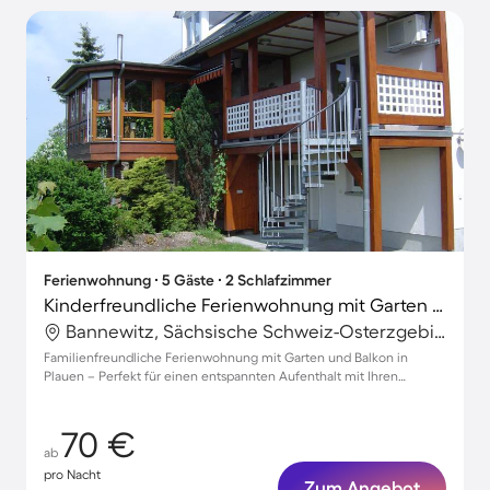
Ferienwohnung ∙ 5 Gäste ∙ 2 Schlafzimmer
Kinderfreundliche Ferienwohnung mit Garten und Terrasse | Gartenblick | Haustierfreundlich
Bannewitz, Sächsische Schweiz-Osterzgebirge, Deutschland
Familienfreundliche Ferienwohnung mit Garten und Balkon in
Plauen – Perfekt für einen entspannten Aufenthalt mit Ihren
Haustieren!
70 €
ab
pro Nacht
Zum Angebot