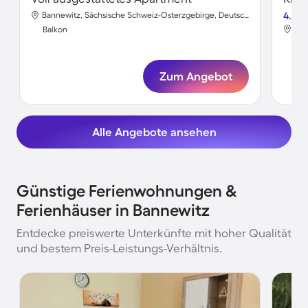
Bannewitz, Sächsische Schweiz-Osterzgebirge, Deutschland
4.5
Balkon
Bal
Zum Angebot
Alle Angebote ansehen
Günstige Ferienwohnungen &
Ferienhäuser in Bannewitz
Entdecke preiswerte Unterkünfte mit hoher Qualität
und bestem Preis-Leistungs-Verhältnis.