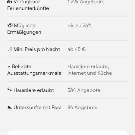
🏡 Verfügbare
1.224 Angebote
Ferienunterkünfte
💳 Mögliche
bis zu 26%
Ermäßigungen
🌙 Min. Preis pro Nacht
ab 45 €
⭐ Beliebte
Haustiere erlaubt,
Ausstattungsmerkmale
Internet und Küche
🐾 Haustiere erlaubt
384 Angebote
🏊 Unterkünfte mit Pool
84 Angebote