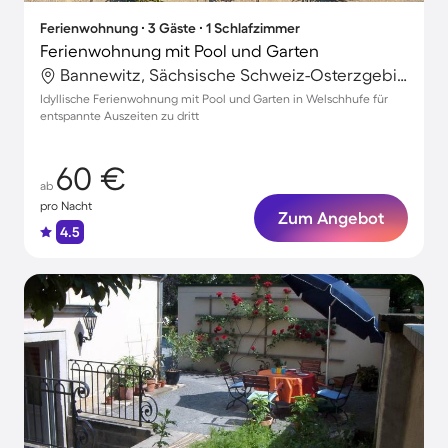
Ferienwohnung ∙ 3 Gäste ∙ 1 Schlafzimmer
Ferienwohnung mit Pool und Garten
Bannewitz, Sächsische Schweiz-Osterzgebirge, Deutschland
Idyllische Ferienwohnung mit Pool und Garten in Welschhufe für
entspannte Auszeiten zu dritt
60 €
ab
pro Nacht
Zum Angebot
4.5