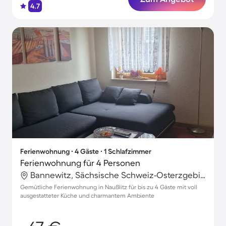
4.7
Ferienwohnung ∙ 4 Gäste ∙ 1 Schlafzimmer
Ferienwohnung für 4 Personen
Bannewitz, Sächsische Schweiz-Osterzgebirge, Deutschland
Gemütliche Ferienwohnung in Naußlitz für bis zu 4 Gäste mit voll
ausgestatteter Küche und charmantem Ambiente