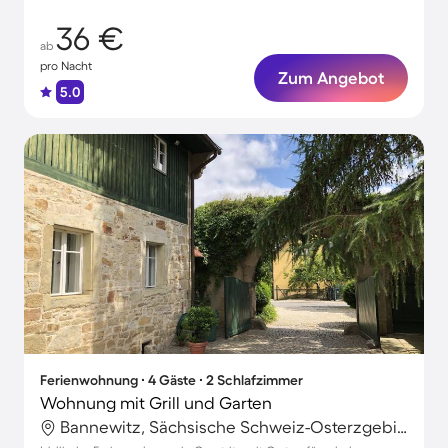
36 €
ab
pro Nacht
Zum Angebot
5.0
Ferienwohnung ∙ 4 Gäste ∙ 2 Schlafzimmer
Wohnung mit Grill und Garten
Bannewitz, Sächsische Schweiz-Osterzgebirge, Deutschland