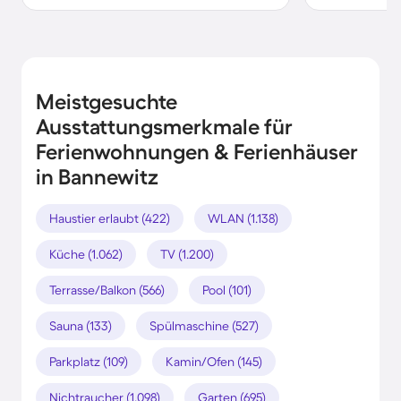
Meistgesuchte
Ausstattungsmerkmale für
Ferienwohnungen & Ferienhäuser
in Bannewitz
Haustier erlaubt (422)
WLAN (1.138)
Küche (1.062)
TV (1.200)
Terrasse/Balkon (566)
Pool (101)
Sauna (133)
Spülmaschine (527)
Parkplatz (109)
Kamin/Ofen (145)
Nichtraucher (1.098)
Garten (695)