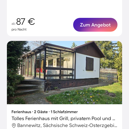
87 €
ab
Zum Angebot
pro Nacht
Ferienhaus ∙ 2 Gäste ∙ 1 Schlafzimmer
Tolles Ferienhaus mit Grill, privatem Pool und Garten | Gartenblick | Hunde erlaubt
Bannewitz, Sächsische Schweiz-Osterzgebirge, Deutschland