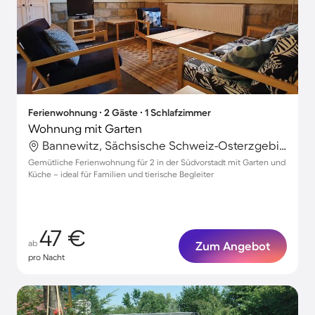
Ferienwohnung ∙ 2 Gäste ∙ 1 Schlafzimmer
Wohnung mit Garten
Bannewitz, Sächsische Schweiz-Osterzgebirge, Deutschland
Gemütliche Ferienwohnung für 2 in der Südvorstadt mit Garten und
Küche – ideal für Familien und tierische Begleiter
47 €
ab
Zum Angebot
pro Nacht