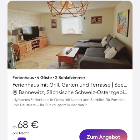
Ferienhaus ∙ 4 Gäste ∙ 2 Schlafzimmer
Ferienhaus mit Grill, Garten und Terrasse | Seeblick
Bannewitz, Sächsische Schweiz-Osterzgebirge, Deutschland
Idyllisches Ferienhaus in Oelsa mit Kamin und Seeblick für Familien
und Haustiere – Ihr Rückzugsort in der Natur!
68 €
ab
pro Nacht
Zum Angebot