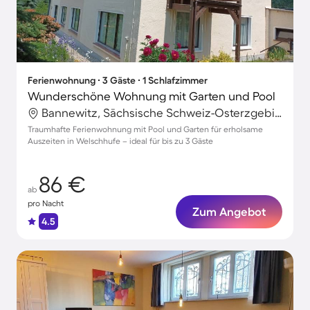
Ferienwohnung ∙ 3 Gäste ∙ 1 Schlafzimmer
Wunderschöne Wohnung mit Garten und Pool
Bannewitz, Sächsische Schweiz-Osterzgebirge, Deutschland
Traumhafte Ferienwohnung mit Pool und Garten für erholsame
Auszeiten in Welschhufe – ideal für bis zu 3 Gäste
86 €
ab
pro Nacht
Zum Angebot
4.5