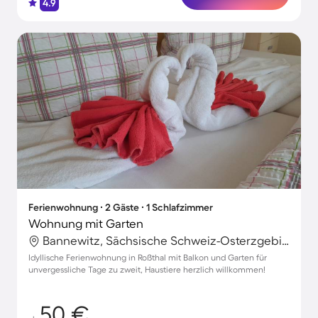
4.9
Ferienwohnung ∙ 2 Gäste ∙ 1 Schlafzimmer
Wohnung mit Garten
Bannewitz, Sächsische Schweiz-Osterzgebirge, Deutschland
Idyllische Ferienwohnung in Roßthal mit Balkon und Garten für
unvergessliche Tage zu zweit, Haustiere herzlich willkommen!
50 €