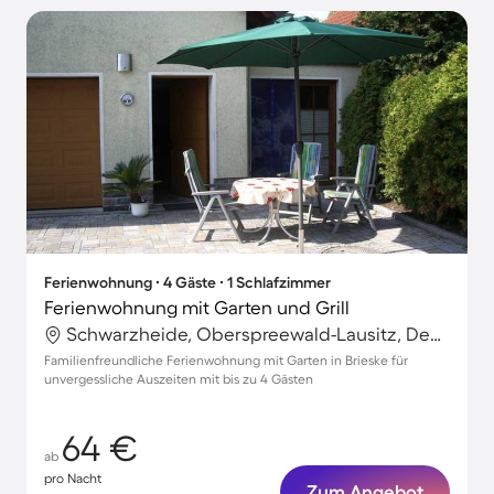
Ferienwohnung ∙ 4 Gäste ∙ 1 Schlafzimmer
Ferienwohnung mit Garten und Grill
Schwarzheide, Oberspreewald-Lausitz, Deutschland
Familienfreundliche Ferienwohnung mit Garten in Brieske für
unvergessliche Auszeiten mit bis zu 4 Gästen
64 €
ab
pro Nacht
Zum Angebot