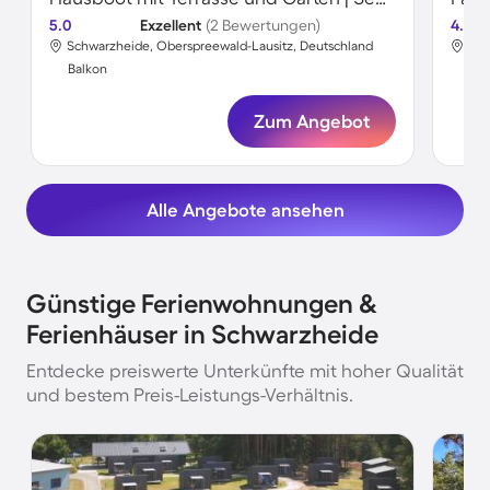
5.0
Exzellent
(2 Bewertungen)
4.5
Schwarzheide, Oberspreewald-Lausitz, Deutschland
Sch
Balkon
Bal
Zum Angebot
Alle Angebote ansehen
Günstige Ferienwohnungen &
Ferienhäuser in Schwarzheide
Entdecke preiswerte Unterkünfte mit hoher Qualität
und bestem Preis-Leistungs-Verhältnis.