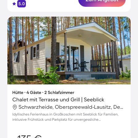
5.0
Hütte ∙ 4 Gäste ∙ 2 Schlafzimmer
Chalet mit Terrasse und Grill | Seeblick
Schwarzheide, Oberspreewald-Lausitz, Deutschland
Idyllisches Ferienhaus in Großkoschen mit Seeblick für Familien,
inklusive Frühstück und Parkplatz für unvergessliche
Urlaubsmomente.