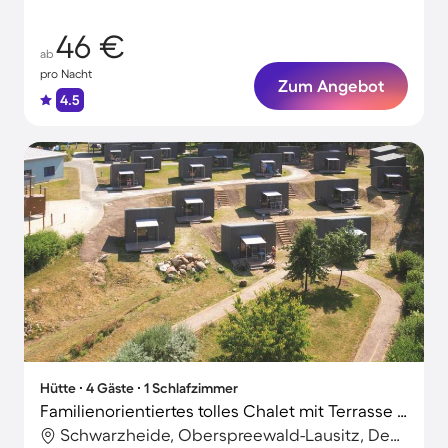
46 €
ab
pro Nacht
Zum Angebot
4.5
Hütte ∙ 4 Gäste ∙ 1 Schlafzimmer
Familienorientiertes tolles Chalet mit Terrasse und Grill | Seeblick | Neben dem Strand
Schwarzheide, Oberspreewald-Lausitz, Deutschland