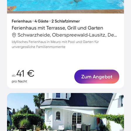
Ferienhaus ∙ 4 Gäste ∙ 2 Schlafzimmer
Ferienhaus mit Terrasse, Grill und Garten
Schwarzheide, Oberspreewald-Lausitz, Deutschland
Idyllisches Ferienhaus in Meuro mit Pool und Garten für
unvergessliche Familienmomente
41 €
ab
Zum Angebot
pro Nacht