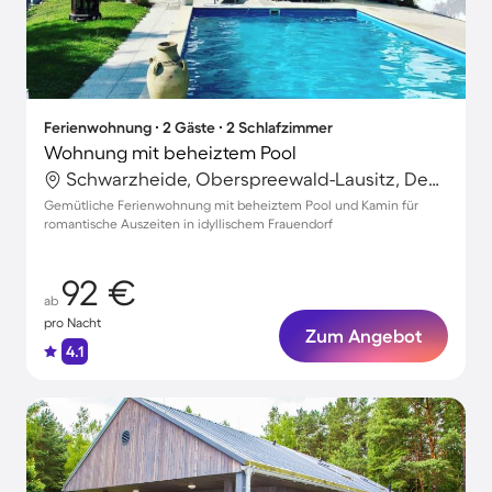
Ferienwohnung ∙ 2 Gäste ∙ 2 Schlafzimmer
Wohnung mit beheiztem Pool
Schwarzheide, Oberspreewald-Lausitz, Deutschland
Gemütliche Ferienwohnung mit beheiztem Pool und Kamin für
romantische Auszeiten in idyllischem Frauendorf
92 €
ab
pro Nacht
Zum Angebot
4.1