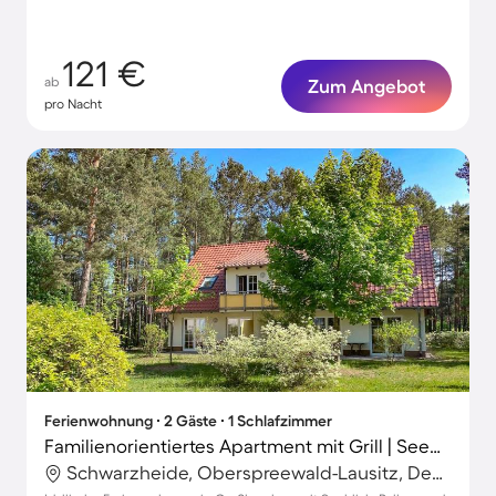
121 €
ab
Zum Angebot
pro Nacht
Ferienwohnung ∙ 2 Gäste ∙ 1 Schlafzimmer
Familienorientiertes Apartment mit Grill | Seeblick | Nah am Strand
Schwarzheide, Oberspreewald-Lausitz, Deutschland