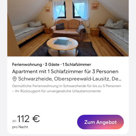
Ferienwohnung ∙ 3 Gäste ∙ 1 Schlafzimmer
Apartment mit 1 Schlafzimmer für 3 Personen
Schwarzheide, Oberspreewald-Lausitz, Deutschland
Gemütliche Ferienwohnung in Schwarzheide für bis zu 5 Personen
– Ihr Rückzugsort für unvergessliche Urlaubsmomente
112 €
ab
Zum Angebot
pro Nacht