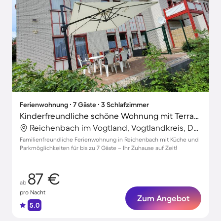
Ferienwohnung ∙ 7 Gäste ∙ 3 Schlafzimmer
Kinderfreundliche schöne Wohnung mit Terrasse
Reichenbach im Vogtland, Vogtlandkreis, Deutschland
Familienfreundliche Ferienwohnung in Reichenbach mit Küche und
Parkmöglichkeiten für bis zu 7 Gäste – Ihr Zuhause auf Zeit!
87 €
ab
pro Nacht
Zum Angebot
5.0