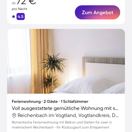
72 €
ab
pro Nacht
Zum Angebot
4.5
Ferienwohnung ∙ 2 Gäste ∙ 1 Schlafzimmer
Voll ausgestattete gemütliche Wohnung mit schnellem Internet, Garten und Terrasse | Stadtblick | Ideal für Homeoffice
Reichenbach im Vogtland, Vogtlandkreis, Deutschland
Romantische Ferienwohnung mit Balkon und Garten für zwei in
malerischem Reichenbach - Ihr Rückzugsort zum Entspannen!