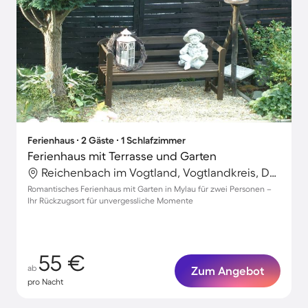
Ferienhaus ∙ 2 Gäste ∙ 1 Schlafzimmer
Ferienhaus mit Terrasse und Garten
Reichenbach im Vogtland, Vogtlandkreis, Deutschland
Romantisches Ferienhaus mit Garten in Mylau für zwei Personen –
Ihr Rückzugsort für unvergessliche Momente
55 €
ab
Zum Angebot
pro Nacht