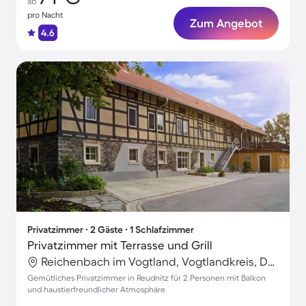
ab
pro Nacht
Zum Angebot
4.6
Privatzimmer ∙ 2 Gäste ∙ 1 Schlafzimmer
Privatzimmer mit Terrasse und Grill
Reichenbach im Vogtland, Vogtlandkreis, Deutschland
Gemütliches Privatzimmer in Reudnitz für 2 Personen mit Balkon
und haustierfreundlicher Atmosphäre