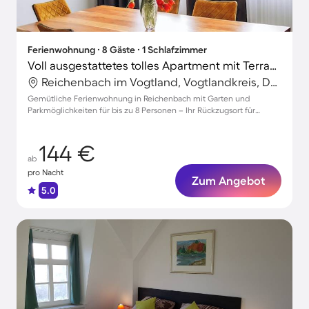
Ferienwohnung ∙ 8 Gäste ∙ 1 Schlafzimmer
Voll ausgestattetes tolles Apartment mit Terrasse, schnellem Internet und Grill | Stadtblick | Ideal für Homeoffice
Reichenbach im Vogtland, Vogtlandkreis, Deutschland
Gemütliche Ferienwohnung in Reichenbach mit Garten und
Parkmöglichkeiten für bis zu 8 Personen – Ihr Rückzugsort für
unvergessliche Tage!
144 €
ab
pro Nacht
Zum Angebot
5.0