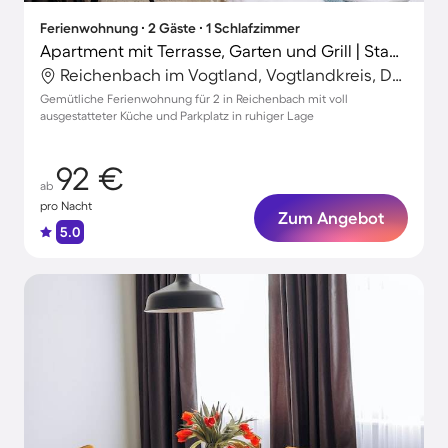
Ferienwohnung ∙ 2 Gäste ∙ 1 Schlafzimmer
Apartment mit Terrasse, Garten und Grill | Stadtblick
Reichenbach im Vogtland, Vogtlandkreis, Deutschland
Gemütliche Ferienwohnung für 2 in Reichenbach mit voll
ausgestatteter Küche und Parkplatz in ruhiger Lage
92 €
ab
pro Nacht
Zum Angebot
5.0