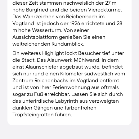
dieser Zeit stammen nachweislich der 27 m
hohe Burgfried und die beiden Vierecktürme.
Das Wahrzeichen von Reichenbach im
Vogtland ist jedoch der 1926 errichtete und 28
m hohe Wasserturm. Von seiner
Aussichtsplattform genießen Sie einen
weitreichenden Rundumblick.
Ein weiteres Highlight lockt Besucher tief unter
die Stadt. Das Alaunwerk Mühlwand, in dem
einst Alaunschiefer abgebaut wurde, befindet
sich nur rund einen Kilometer südwestlich vom
Zentrum Reichenbachs im Vogtland entfernt
und ist von Ihrer Ferienwohnung aus oftmals
sogar zu Fuß erreichbar. Lassen Sie sich durch
das unterirdische Labyrinth aus verzweigten
dunklen Gängen und farbenfrohen
Tropfsteingrotten führen.