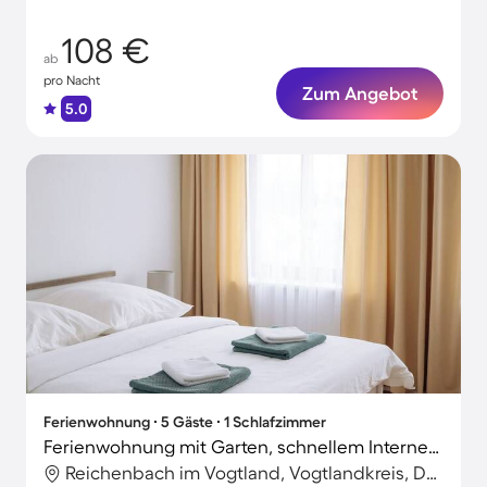
108 €
ab
pro Nacht
Zum Angebot
5.0
Ferienwohnung ∙ 5 Gäste ∙ 1 Schlafzimmer
Ferienwohnung mit Garten, schnellem Internet und Grill | Stadtblick
Reichenbach im Vogtland, Vogtlandkreis, Deutschland