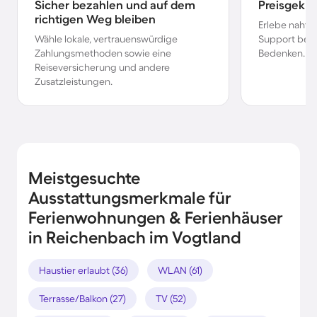
Sicher bezahlen und auf dem
Preisgekr
richtigen Weg bleiben
Erlebe nahtl
Wähle lokale, vertrauenswürdige
Support bei 
Zahlungsmethoden sowie eine
Bedenken.
Reiseversicherung und andere
Zusatzleistungen.
Meistgesuchte
Ausstattungsmerkmale für
Ferienwohnungen & Ferienhäuser
in Reichenbach im Vogtland
Haustier erlaubt (36)
WLAN (61)
Terrasse/Balkon (27)
TV (52)