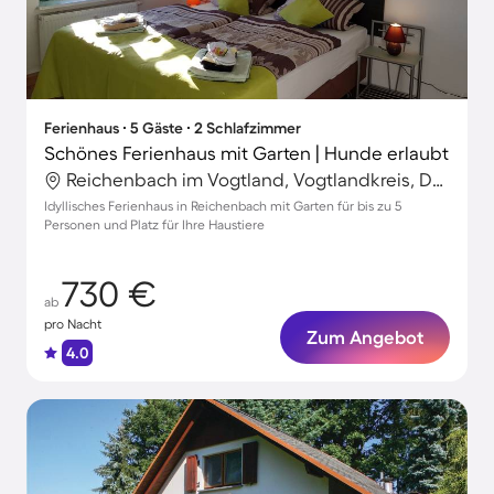
Ferienhaus ∙ 5 Gäste ∙ 2 Schlafzimmer
Schönes Ferienhaus mit Garten | Hunde erlaubt
Reichenbach im Vogtland, Vogtlandkreis, Deutschland
Idyllisches Ferienhaus in Reichenbach mit Garten für bis zu 5
Personen und Platz für Ihre Haustiere
730 €
ab
pro Nacht
Zum Angebot
4.0