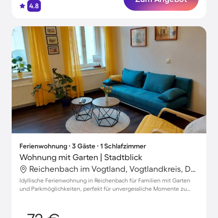
4.8
Ferienwohnung ∙ 3 Gäste ∙ 1 Schlafzimmer
Wohnung mit Garten | Stadtblick
Reichenbach im Vogtland, Vogtlandkreis, Deutschland
Idyllische Ferienwohnung in Reichenbach für Familien mit Garten
und Parkmöglichkeiten, perfekt für unvergessliche Momente zu
dritt!