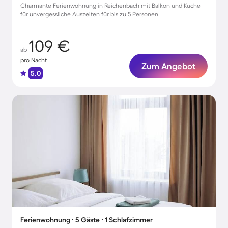
Charmante Ferienwohnung in Reichenbach mit Balkon und Küche
für unvergessliche Auszeiten für bis zu 5 Personen
109 €
ab
pro Nacht
Zum Angebot
5.0
Ferienwohnung ∙ 5 Gäste ∙ 1 Schlafzimmer