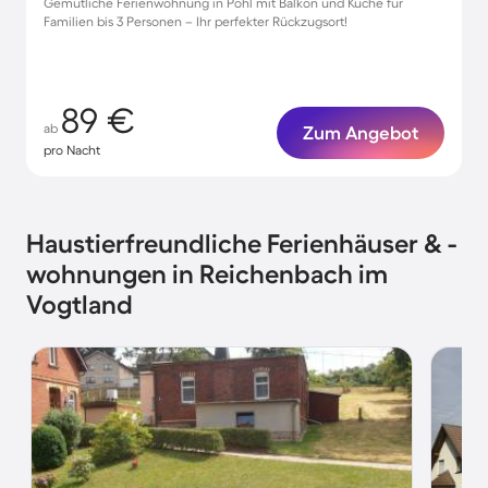
Gemütliche Ferienwohnung in Pöhl mit Balkon und Küche für
Familien bis 3 Personen – Ihr perfekter Rückzugsort!
89 €
ab
Zum Angebot
pro Nacht
Haustierfreundliche Ferienhäuser & -
wohnungen in Reichenbach im
Vogtland