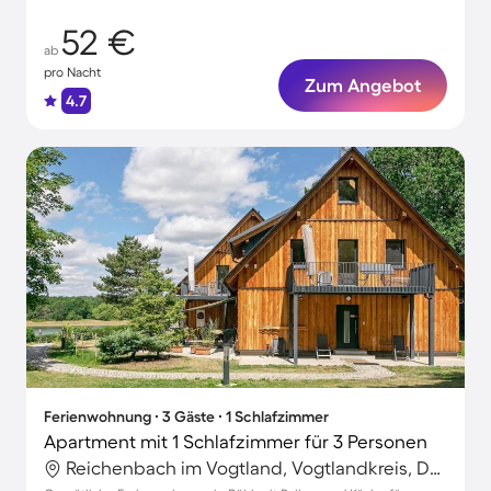
52 €
ab
pro Nacht
Zum Angebot
4.7
Ferienwohnung ∙ 3 Gäste ∙ 1 Schlafzimmer
Apartment mit 1 Schlafzimmer für 3 Personen
Reichenbach im Vogtland, Vogtlandkreis, Deutschland