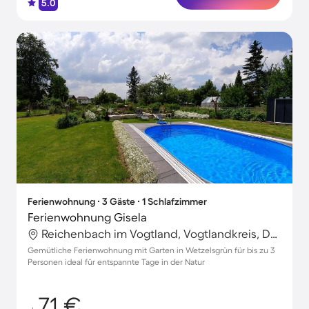
5.0
Ferienwohnung ∙ 3 Gäste ∙ 1 Schlafzimmer
Ferienwohnung Gisela
Reichenbach im Vogtland, Vogtlandkreis, Deutschland
Gemütliche Ferienwohnung mit Garten in Wetzelsgrün für bis zu 3
Personen ideal für entspannte Tage in der Natur
71 €