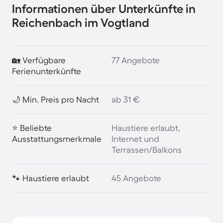
Informationen über Unterkünfte in
Reichenbach im Vogtland
🏡 Verfügbare
77 Angebote
Ferienunterkünfte
🌙 Min. Preis pro Nacht
ab 31 €
⭐ Beliebte
Haustiere erlaubt,
Ausstattungsmerkmale
Internet und
Terrassen/Balkons
🐾 Haustiere erlaubt
45 Angebote