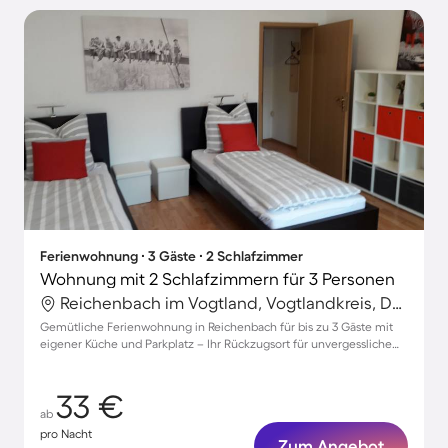
Ferienwohnung ∙ 3 Gäste ∙ 2 Schlafzimmer
Wohnung mit 2 Schlafzimmern für 3 Personen
Reichenbach im Vogtland, Vogtlandkreis, Deutschland
Gemütliche Ferienwohnung in Reichenbach für bis zu 3 Gäste mit
eigener Küche und Parkplatz – Ihr Rückzugsort für unvergessliche
Tage!
33 €
ab
pro Nacht
Zum Angebot