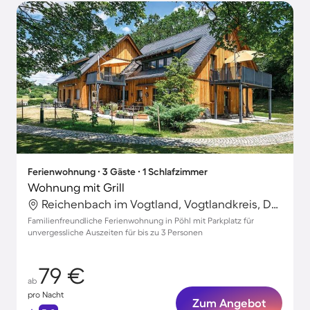
Ferienwohnung ∙ 3 Gäste ∙ 1 Schlafzimmer
Wohnung mit Grill
Reichenbach im Vogtland, Vogtlandkreis, Deutschland
Familienfreundliche Ferienwohnung in Pöhl mit Parkplatz für
unvergessliche Auszeiten für bis zu 3 Personen
79 €
ab
pro Nacht
Zum Angebot