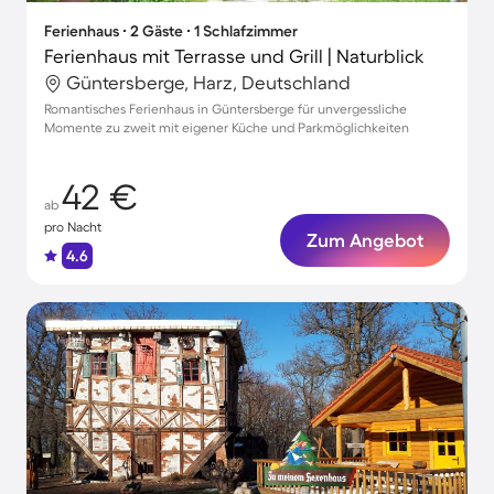
Ferienhaus ∙ 2 Gäste ∙ 1 Schlafzimmer
Ferienhaus mit Terrasse und Grill | Naturblick
Güntersberge, Harz, Deutschland
Romantisches Ferienhaus in Güntersberge für unvergessliche
Momente zu zweit mit eigener Küche und Parkmöglichkeiten
42 €
ab
pro Nacht
Zum Angebot
4.6