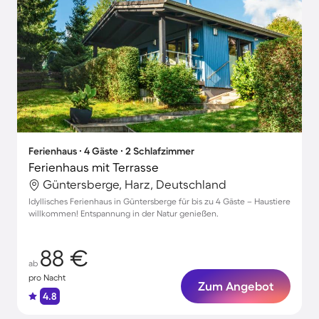
Ferienhaus ∙ 4 Gäste ∙ 2 Schlafzimmer
Ferienhaus mit Terrasse
Güntersberge, Harz, Deutschland
Idyllisches Ferienhaus in Güntersberge für bis zu 4 Gäste – Haustiere
willkommen! Entspannung in der Natur genießen.
88 €
ab
pro Nacht
Zum Angebot
4.8