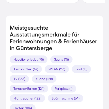
Meistgesuchte
Ausstattungsmerkmale für
Ferienwohnungen & Ferienhäuser
in Güntersberge
Haustier erlaubt (75)
Sauna (15)
Kamin/Ofen (47)
WLAN (116)
Pool (15)
TV (133)
Küche (128)
Terrasse/Balkon (124)
Parkplatz (1)
Nichtraucher (122)
Spülmaschine (64)
Garten (104)