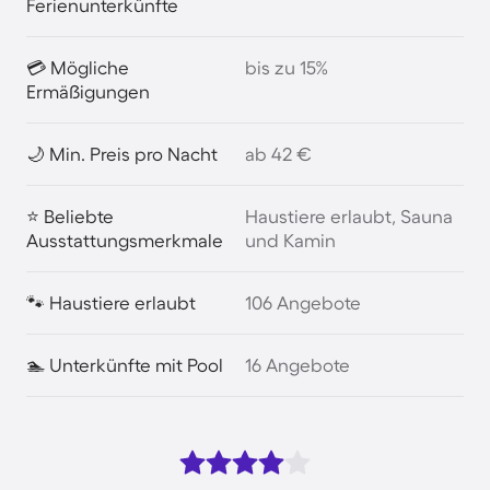
Ferienunterkünfte
💳 Mögliche
bis zu 15%
Ermäßigungen
🌙 Min. Preis pro Nacht
ab 42 €
⭐ Beliebte
Haustiere erlaubt, Sauna
Ausstattungsmerkmale
und Kamin
🐾 Haustiere erlaubt
106 Angebote
🏊 Unterkünfte mit Pool
16 Angebote