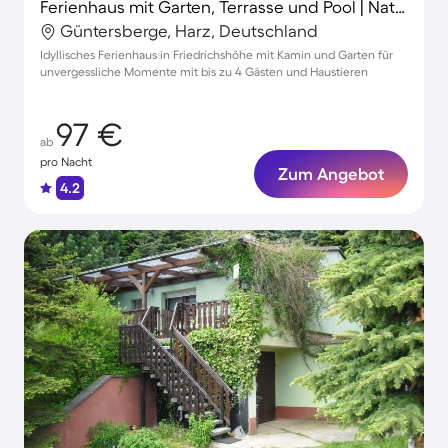
Ferienhaus mit Garten, Terrasse und Pool | Naturblick
Güntersberge, Harz, Deutschland
Idyllisches Ferienhaus in Friedrichshöhe mit Kamin und Garten für
unvergessliche Momente mit bis zu 4 Gästen und Haustieren
97 €
ab
pro Nacht
Zum Angebot
4.2