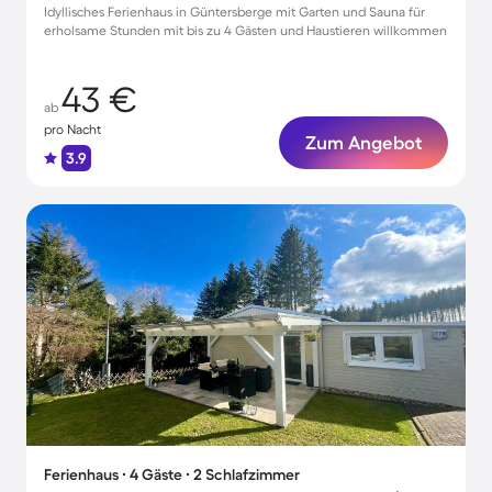
Idyllisches Ferienhaus in Güntersberge mit Garten und Sauna für
erholsame Stunden mit bis zu 4 Gästen und Haustieren willkommen
43 €
ab
pro Nacht
Zum Angebot
3.9
Ferienhaus ∙ 4 Gäste ∙ 2 Schlafzimmer