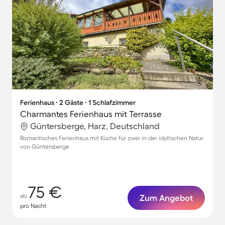
Ferienhaus ∙ 2 Gäste ∙ 1 Schlafzimmer
Charmantes Ferienhaus mit Terrasse
Güntersberge, Harz, Deutschland
Romantisches Ferienhaus mit Küche für zwei in der idyllischen Natur
von Güntersberge
75 €
ab
Zum Angebot
pro Nacht