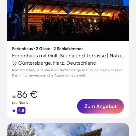
Ferienhaus ∙ 2 Gäste ∙ 2 Schlafzimmer
Ferienhaus mit Grill, Sauna und Terrasse | Naturblick
Güntersberge, Harz, Deutschland
Romantisches Ferienhaus in Güntersberge mit Sauna, Seeblick und
Kamin für unvergessliche Auszeiten zu zweit
86 €
ab
pro Nacht
Zum Angebot
4.8