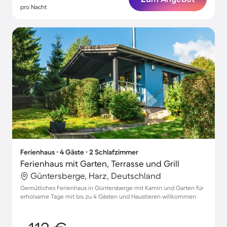
pro Nacht
Ferienhaus ∙ 4 Gäste ∙ 2 Schlafzimmer
Ferienhaus mit Garten, Terrasse und Grill
Güntersberge, Harz, Deutschland
Gemütliches Ferienhaus in Güntersberge mit Kamin und Garten für
erholsame Tage mit bis zu 4 Gästen und Haustieren willkommen