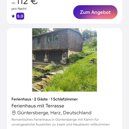
112 €
ab
pro Nacht
Zum Angebot
5.0
Ferienhaus ∙ 2 Gäste ∙ 1 Schlafzimmer
Ferienhaus mit Terrasse
Güntersberge, Harz, Deutschland
Romantisches Ferienhaus in Güntersberge mit Kamin für
unvergessliche Auszeiten zu zweit und Haustieren willkommen