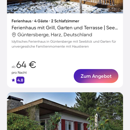
Ferienhaus ∙ 4 Gäste ∙ 2 Schlafzimmer
Ferienhaus mit Grill, Garten und Terrasse | Seeblick
Güntersberge, Harz, Deutschland
Idyllisches Ferienhaus in Güntersberge mit Seeblick und Garten für
unvergessliche Familienmomente mit Haustieren
64 €
ab
pro Nacht
Zum Angebot
4.8