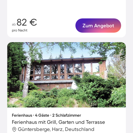
82 €
ab
Zum Angebot
pro Nacht
Ferienhaus ∙ 4 Gäste ∙ 2 Schlafzimmer
Ferienhaus mit Grill, Garten und Terrasse
Güntersberge, Harz, Deutschland