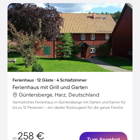
Ferienhaus ∙ 12 Gäste ∙ 4 Schlafzimmer
Ferienhaus mit Grill und Garten
Güntersberge, Harz, Deutschland
Gemütliches Ferienhaus in Güntersberge mit Garten und Kamin für
bis zu 12 Personen – ein idealer Rückzugsort für die ganze Familie
258 €
ab
Zum Angebot