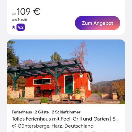
109 €
ab
pro Nacht
Zum Angebot
4.2
Ferienhaus ∙ 2 Gäste ∙ 2 Schlafzimmer
Tolles Ferienhaus mit Pool, Grill und Garten | Seeblick | Haustiere sind willkommen
Güntersberge, Harz, Deutschland