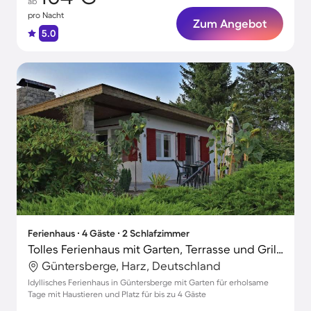
ab
pro Nacht
Zum Angebot
5.0
Ferienhaus ∙ 4 Gäste ∙ 2 Schlafzimmer
Tolles Ferienhaus mit Garten, Terrasse und Grill | Hunde erlaubt
Güntersberge, Harz, Deutschland
Idyllisches Ferienhaus in Güntersberge mit Garten für erholsame
Tage mit Haustieren und Platz für bis zu 4 Gäste