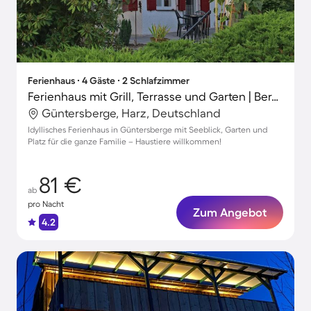
Ferienhaus ∙ 4 Gäste ∙ 2 Schlafzimmer
Ferienhaus mit Grill, Terrasse und Garten | Bergblick
Güntersberge, Harz, Deutschland
Idyllisches Ferienhaus in Güntersberge mit Seeblick, Garten und
Platz für die ganze Familie – Haustiere willkommen!
81 €
ab
pro Nacht
Zum Angebot
4.2