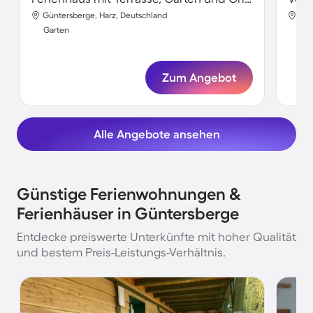
Güntersberge, Harz, Deutschland
Gün
Garten
Gar
Zum Angebot
Alle Angebote ansehen
Günstige Ferienwohnungen &
Ferienhäuser in Güntersberge
Entdecke preiswerte Unterkünfte mit hoher Qualität
und bestem Preis-Leistungs-Verhältnis.