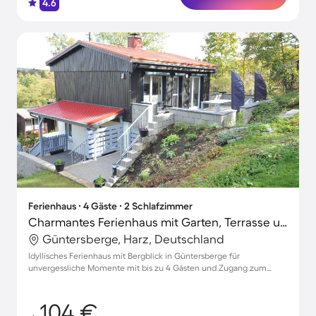
4.6
Ferienhaus ∙ 4 Gäste ∙ 2 Schlafzimmer
Charmantes Ferienhaus mit Garten, Terrasse und Grill | Bergblick | Haustierfreundlich
Güntersberge, Harz, Deutschland
Idyllisches Ferienhaus mit Bergblick in Güntersberge für
unvergessliche Momente mit bis zu 4 Gästen und Zugang zum
Strand
104 €