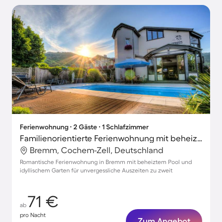
Ferienwohnung ∙ 2 Gäste ∙ 1 Schlafzimmer
Familienorientierte Ferienwohnung mit beheiztem Pool und Garten
Bremm, Cochem-Zell, Deutschland
Romantische Ferienwohnung in Bremm mit beheiztem Pool und
idyllischem Garten für unvergessliche Auszeiten zu zweit
71 €
ab
pro Nacht
Zum Angebot