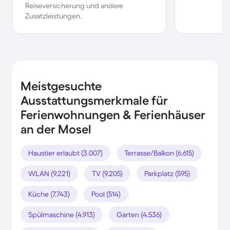
Reiseversicherung und andere
Zusatzleistungen.
Meistgesuchte
Ausstattungsmerkmale für
Ferienwohnungen & Ferienhäuser
an der Mosel
Haustier erlaubt (3.007)
Terrasse/Balkon (6.615)
WLAN (9.221)
TV (9.205)
Parkplatz (595)
Küche (7.743)
Pool (514)
Spülmaschine (4.913)
Garten (4.536)