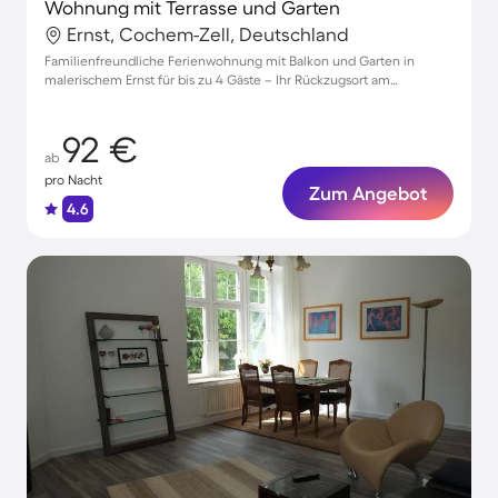
Wohnung mit Terrasse und Garten
Ernst, Cochem-Zell, Deutschland
Familienfreundliche Ferienwohnung mit Balkon und Garten in
malerischem Ernst für bis zu 4 Gäste – Ihr Rückzugsort am
Moselufer!
92 €
ab
pro Nacht
Zum Angebot
4.6