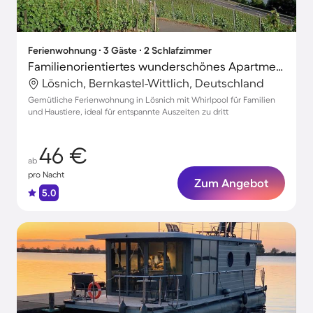
Ferienwohnung ∙ 3 Gäste ∙ 2 Schlafzimmer
Familienorientiertes wunderschönes Apartment mit Whirlpool | Haustiere erlaubt
Lösnich, Bernkastel-Wittlich, Deutschland
Gemütliche Ferienwohnung in Lösnich mit Whirlpool für Familien
und Haustiere, ideal für entspannte Auszeiten zu dritt
46 €
ab
pro Nacht
Zum Angebot
5.0