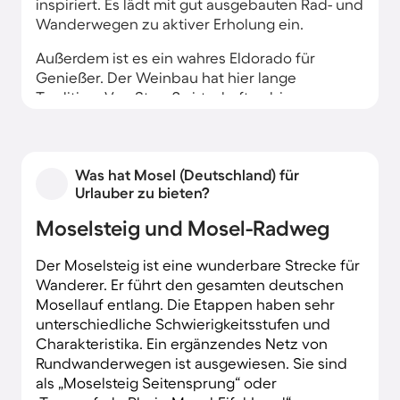
inspiriert. Es lädt mit gut ausgebauten Rad- und
Wanderwegen zu aktiver Erholung ein.
Außerdem ist es ein wahres Eldorado für
Genießer. Der Weinbau hat hier lange
Tradition. Von Straußwirtschaften bis zur
Sternegastronomie wird die ganze Bandbreite
der kulinarischen Spezialitäten aufgeboten.
Was hat Mosel (Deutschland) für
Urlauber zu bieten?
Moselsteig und Mosel-Radweg
Der Moselsteig ist eine wunderbare Strecke für
Wanderer. Er führt den gesamten deutschen
Mosellauf entlang. Die Etappen haben sehr
unterschiedliche Schwierigkeitsstufen und
Charakteristika. Ein ergänzendes Netz von
Rundwanderwegen ist ausgewiesen. Sie sind
als „Moselsteig Seitensprung“ oder