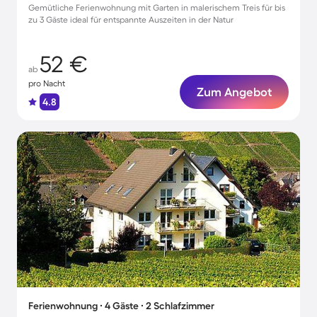
Gemütliche Ferienwohnung mit Garten in malerischem Treis für bis
zu 3 Gäste ideal für entspannte Auszeiten in der Natur
52 €
ab
pro Nacht
Zum Angebot
4.8
Ferienwohnung ∙ 4 Gäste ∙ 2 Schlafzimmer