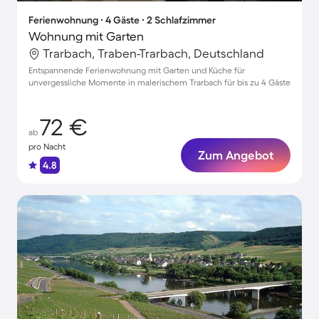
Ferienwohnung ∙ 4 Gäste ∙ 2 Schlafzimmer
Wohnung mit Garten
Trarbach, Traben-Trarbach, Deutschland
Entspannende Ferienwohnung mit Garten und Küche für
unvergessliche Momente in malerischem Trarbach für bis zu 4 Gäste
72 €
ab
pro Nacht
Zum Angebot
4.8