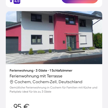
4.0
Ferienwohnung ∙ 3 Gäste ∙ 1 Schlafzimmer
Ferienwohnung mit Terrasse
Cochem, Cochem-Zell, Deutschland
Gemütliche Ferienwohnung in Cochem für Familien mit Küche und
Parkplatz ideal für bis zu 3 Gäste
95 €