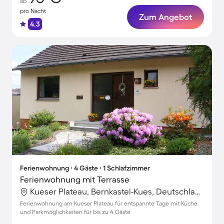
ab
pro Nacht
Zum Angebot
4.3
Ferienwohnung ∙ 4 Gäste ∙ 1 Schlafzimmer
Ferienwohnung mit Terrasse
Kueser Plateau, Bernkastel-Kues, Deutschland
Ferienwohnung am Kueser Plateau für entspannte Tage mit Küche
und Parkmöglichkeiten für bis zu 4 Gäste