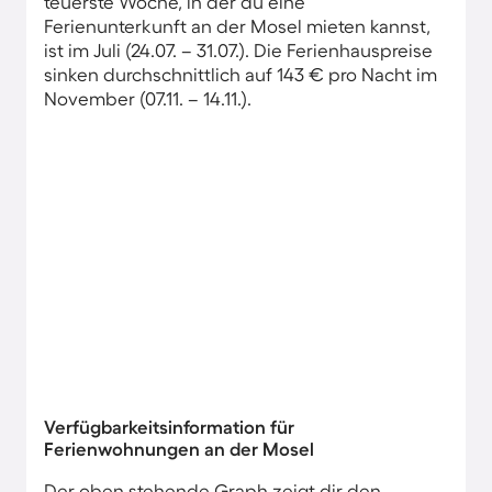
teuerste Woche, in der du eine
Ferienunterkunft an der Mosel mieten kannst,
ist im Juli (24.07. – 31.07.). Die Ferienhauspreise
sinken durchschnittlich auf 143 € pro Nacht im
November (07.11. – 14.11.).
Verfügbarkeitsinformation für
Ferienwohnungen an der Mosel
Der oben stehende Graph zeigt dir den