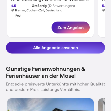
4.5
Großartig
(12 Bewertungen)
5.0
Bremm, Cochem-Zell, Deutschland
Enk
Pool
Poo
Zum Angebot
Alle Angebote ansehen
Günstige Ferienwohnungen &
Ferienhäuser an der Mosel
Entdecke preiswerte Unterkünfte mit hoher Qualität
und bestem Preis-Leistungs-Verhältnis.