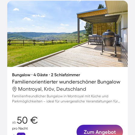
Bungalow ∙ 4 Gäste ∙ 2 Schlafzimmer
Familienorientierter wunderschöner Bungalow
Montroyal, Kröv, Deutschland
Familienfreundlicher Bungalow in Montroyal mit Küche und
Parkmöglichkeiten – ideal für unvergessliche Veranstaltungen für
bis zu 4 Gäste!
50 €
ab
pro Nacht
Zum Angebot