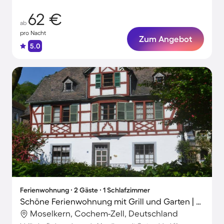
62 €
ab
pro Nacht
Zum Angebot
5.0
Ferienwohnung ∙ 2 Gäste ∙ 1 Schlafzimmer
Schöne Ferienwohnung mit Grill und Garten | Haustiere sind willkommen
Moselkern, Cochem-Zell, Deutschland