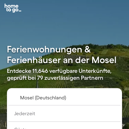
Ferienwohnungen &
Ferienhäuser an der Mosel
Entdecke 11.646 verfügbare Unterkünfte,
geprüft bei 79 zuverlässigen Partnern
Jederzeit