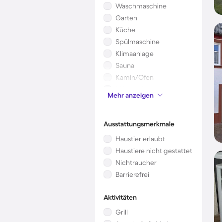
Waschmaschine
Garten
Küche
Spülmaschine
Klimaanlage
Sauna
Kamin/Ofen
Mikrowelle
Mehr anzeigen
Kinderbett
Ausstattungsmerkmale
Haustier erlaubt
Haustiere nicht gestattet
Nichtraucher
Barrierefrei
Aktivitäten
Grill