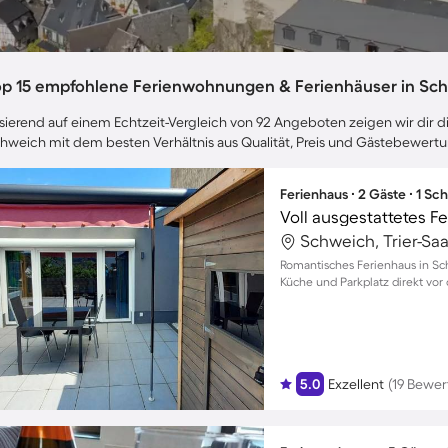
op 15 empfohlene Ferienwohnungen & Ferienhäuser in Sc
sierend auf einem Echtzeit-Vergleich von 92 Angeboten zeigen wir dir di
hweich mit dem besten Verhältnis aus Qualität, Preis und Gästebewert
Ferienhaus ∙ 2 Gäste ∙ 1 Sc
Voll ausgestattetes F
Schweich, Trier-Sa
Romantisches Ferienhaus in Sch
Küche und Parkplatz direkt vor 
5.0
Exzellent
(19 Bewe