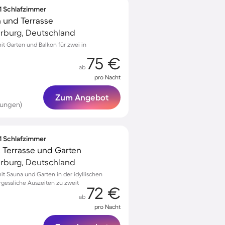
 1 Schlafzimmer
 und Terrasse
arburg, Deutschland
 Garten und Balkon für zwei in
75 €
ab
pro Nacht
Zum Angebot
tungen)
 1 Schlafzimmer
 Terrasse und Garten
arburg, Deutschland
 Sauna und Garten in der idyllischen
gessliche Auszeiten zu zweit
72 €
ab
pro Nacht