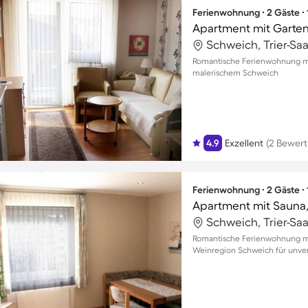
Ferienwohnung ∙ 2 Gäste ∙
Apartment mit Garten
Schweich, Trier-Sa
Romantische Ferienwohnung mit
malerischem Schweich
4.9
Exzellent
(2 Bewer
Ferienwohnung ∙ 2 Gäste ∙
Apartment mit Sauna,
Schweich, Trier-Sa
Romantische Ferienwohnung mit
Weinregion Schweich für unver