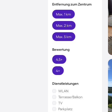
Entfernung zum Zentrum
Max. 1 km
Max. 2 km
Max. 5 km
Bewertung
4,5+
4+
Dienstleistungen
WLAN
Terrasse/Balkon
TV
Parkplatz