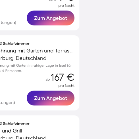
pro Nacht
Zum Angebot
rtungen)
 2 Schlafzimmer
Kinderfreundliche Wohnung mit Garten und Terrasse | Gartenblick
arburg, Deutschland
ng mit Garten in ruhiger Lage in Issel für
u 4 Personen.
167 €
ab
pro Nacht
Zum Angebot
tungen)
 2 Schlafzimmer
und Grill
arburg, Deutschland