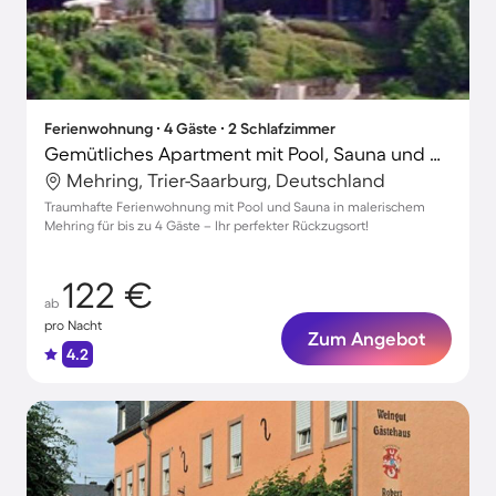
Ferienwohnung ∙ 4 Gäste ∙ 2 Schlafzimmer
Gemütliches Apartment mit Pool, Sauna und Grill
Mehring, Trier-Saarburg, Deutschland
Traumhafte Ferienwohnung mit Pool und Sauna in malerischem
Mehring für bis zu 4 Gäste – Ihr perfekter Rückzugsort!
122 €
ab
pro Nacht
Zum Angebot
4.2