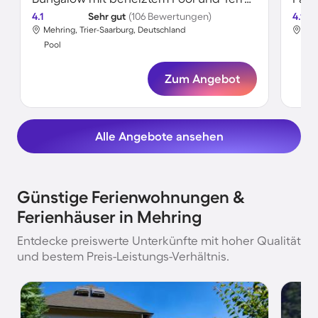
4.1
Sehr gut
(106 Bewertungen)
4.1
Mehring, Trier-Saarburg, Deutschland
Meh
Pool
Poo
Zum Angebot
Alle Angebote ansehen
Günstige Ferienwohnungen &
Ferienhäuser in Mehring
Entdecke preiswerte Unterkünfte mit hoher Qualität
und bestem Preis-Leistungs-Verhältnis.