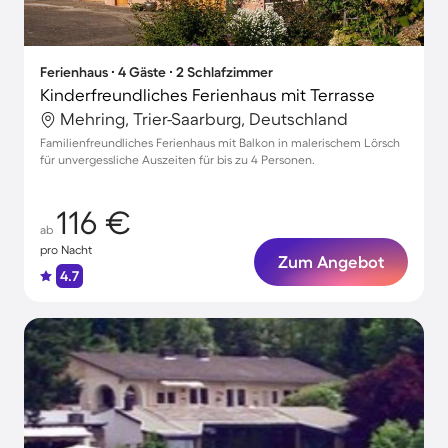
Ferienhaus ∙ 4 Gäste ∙ 2 Schlafzimmer
Kinderfreundliches Ferienhaus mit Terrasse
Mehring, Trier-Saarburg, Deutschland
Familienfreundliches Ferienhaus mit Balkon in malerischem Lörsch
für unvergessliche Auszeiten für bis zu 4 Personen.
116 €
ab
pro Nacht
Zum Angebot
4.7