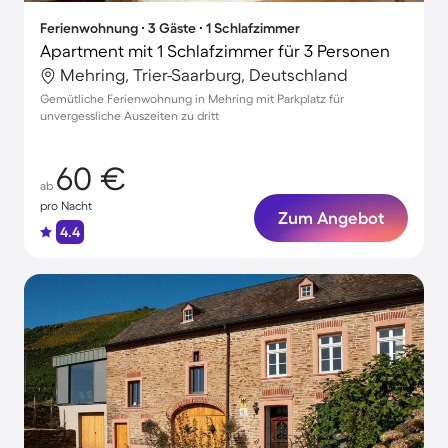
Ferienwohnung ∙ 3 Gäste ∙ 1 Schlafzimmer
Apartment mit 1 Schlafzimmer für 3 Personen
Mehring, Trier-Saarburg, Deutschland
Gemütliche Ferienwohnung in Mehring mit Parkplatz für
unvergessliche Auszeiten zu dritt
60 €
ab
pro Nacht
Zum Angebot
4.4