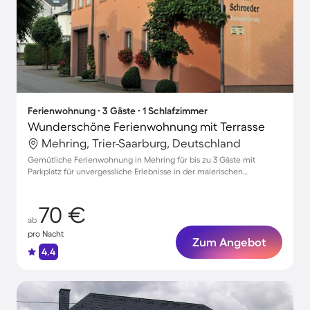
Ferienwohnung ∙ 3 Gäste ∙ 1 Schlafzimmer
Wunderschöne Ferienwohnung mit Terrasse
Mehring, Trier-Saarburg, Deutschland
Gemütliche Ferienwohnung in Mehring für bis zu 3 Gäste mit
Parkplatz für unvergessliche Erlebnisse in der malerischen
Umgebung
70 €
ab
pro Nacht
Zum Angebot
4.4