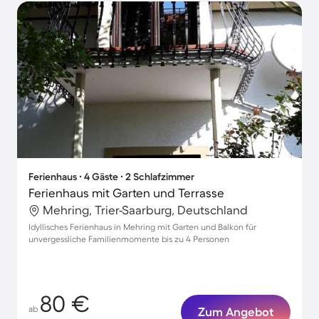
Ferienhaus ∙ 4 Gäste ∙ 2 Schlafzimmer
Ferienhaus mit Garten und Terrasse
Mehring, Trier-Saarburg, Deutschland
Idyllisches Ferienhaus in Mehring mit Garten und Balkon für
unvergessliche Familienmomente bis zu 4 Personen
80 €
ab
Zum Angebot