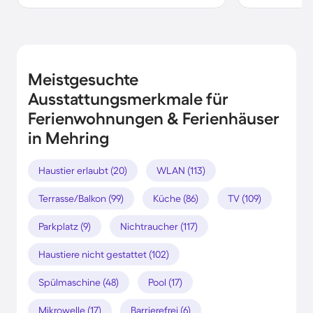
Meistgesuchte
Ausstattungsmerkmale für
Ferienwohnungen & Ferienhäuser
in Mehring
Haustier erlaubt (20)
WLAN (113)
Terrasse/Balkon (99)
Küche (86)
TV (109)
Parkplatz (9)
Nichtraucher (117)
Haustiere nicht gestattet (102)
Spülmaschine (48)
Pool (17)
Mikrowelle (17)
Barrierefrei (6)