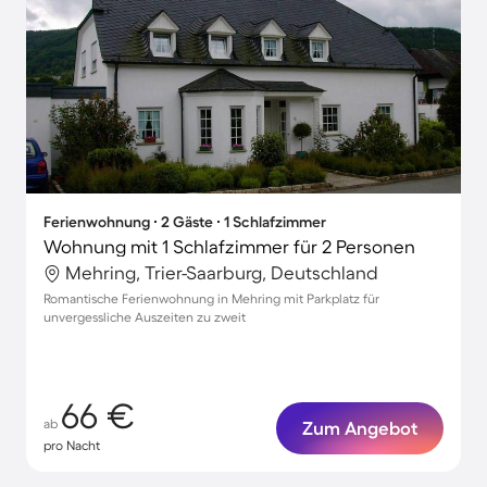
Ferienwohnung ∙ 2 Gäste ∙ 1 Schlafzimmer
Wohnung mit 1 Schlafzimmer für 2 Personen
Mehring, Trier-Saarburg, Deutschland
Romantische Ferienwohnung in Mehring mit Parkplatz für
unvergessliche Auszeiten zu zweit
66 €
ab
Zum Angebot
pro Nacht