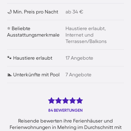
🌙 Min. Preis pro Nacht
ab 34 €
⭐ Beliebte
Haustiere erlaubt,
Ausstattungsmerkmale
Internet und
Terrassen/Balkons
🐾 Haustiere erlaubt
17 Angebote
🏊 Unterkünfte mit Pool
7 Angebote
84 BEWERTUNGEN
Reisende bewerten ihre Ferienhäuser und
Ferienwohnungen in Mehring im Durchschnitt mit