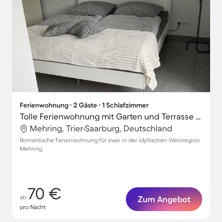
Ferienwohnung ∙ 2 Gäste ∙ 1 Schlafzimmer
Tolle Ferienwohnung mit Garten und Terrasse | Gartenblick
Mehring, Trier-Saarburg, Deutschland
Romantische Ferienwohnung für zwei in der idyllischen Weinregion
Mehring
70 €
ab
Zum Angebot
pro Nacht