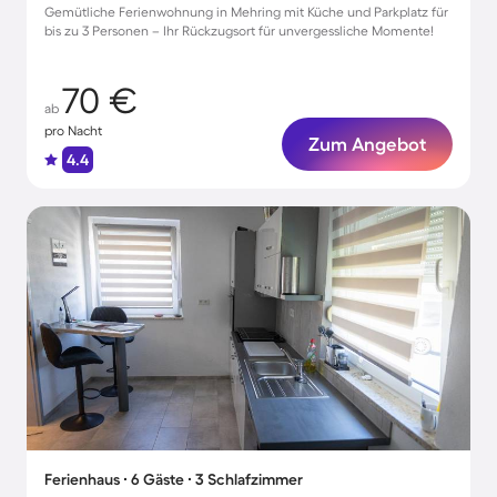
Gemütliche Ferienwohnung in Mehring mit Küche und Parkplatz für
bis zu 3 Personen – Ihr Rückzugsort für unvergessliche Momente!
70 €
ab
pro Nacht
Zum Angebot
4.4
Ferienhaus ∙ 6 Gäste ∙ 3 Schlafzimmer