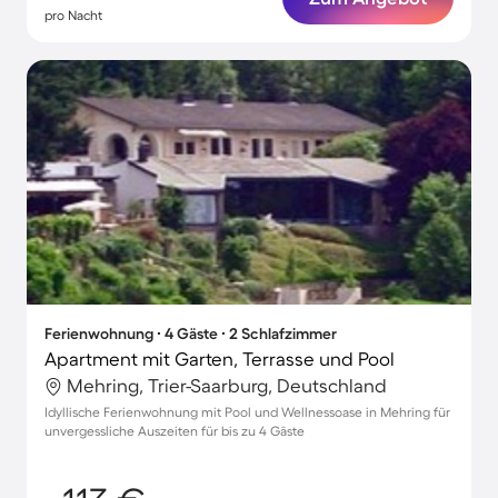
pro Nacht
Ferienwohnung ∙ 4 Gäste ∙ 2 Schlafzimmer
Apartment mit Garten, Terrasse und Pool
Mehring, Trier-Saarburg, Deutschland
Idyllische Ferienwohnung mit Pool und Wellnessoase in Mehring für
unvergessliche Auszeiten für bis zu 4 Gäste