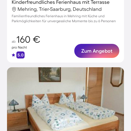
Kinderfreundliches Ferienhaus mit Terrasse
Mehring, Trier-Saarburg, Deutschland
Familienfreundliches Ferienhaus in Mehring mit Küche und
Parkmöglichkeiten für unvergessliche Momente bis zu 6 Personen
160 €
ab
pro Nacht
Zum Angebot
5.0