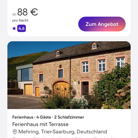
88 €
ab
pro Nacht
Zum Angebot
4.6
Ferienhaus ∙ 4 Gäste ∙ 2 Schlafzimmer
Ferienhaus mit Terrasse
Mehring, Trier-Saarburg, Deutschland